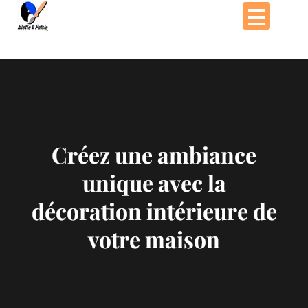
Passer
au
contenu
Créez une ambiance
unique avec la
décoration intérieure de
votre maison