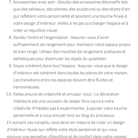
Accessoirisez avec soin : Ajoutez des accessoires décoratifs tels
que des tableaux, des plantes, des sculptures ou des objets d’art
qui reflètent votre personnalité et ajoutent une touche finale à
votre design d’intérieur. Veillez à ne pas surcharger l’espace et à
créer un équilibre visuel.
Gardez l’ordre et l’organisation : Assurez-vous d’avoir
suffisamment de rangement pour maintenir votre espace propre
et bien rangé. Utilisez des meubles de rangement pratiques et
esthétiques pour dissimuler les objets du quotidien.
Soyez cohérent dans tout l’espace : Assurez-vous que le design
d’intérieur est cohérent dans toutes les pièces de votre maison.
Les transitions entre les espaces doivent être fluides et
harmonieuses.
Faites preuve de créativité et amusez-vous : La décoration
intérieure est une occasion de laisser libre cours à votre
créativité. N’hésitez pas à expérimenter, à ajouter votre touche
personnelle et à vous amuser tout au long du processus.
En suivant ces conseils, vous serez en mesure de créer un design
d’intérieur réussi qui reflète votre style personnel et qui vous
procure une sensation d’équilibre et de confort dans votre maison.