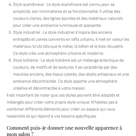
Style scandinave : Le style scandinave est connu pour sa
simplicité, son minimalisme et sa fonctionnalité. Il utilise des
couleurs claires, des lignes épurées et des matériaux naturels
pour créer une ambiance lumineuse et apaisante.
Style industriel : Le style industriel s’inspire des anciens
entrepôts et usines convertis en lofts urbains. Il met en valeur les
matériaux bruts tels que le métal, le béton et le bois récupéré.
Ce style crée une atmosphère urbaine et moderne.
Style bohème : Le style bohème est un mélange éclectique de
couleurs, de motifs et de textures. Il se caractérise par des
meubles anciens, des tissus colorés, des objets artisanaux et une
ambiance décontractée. Ce style apporte une atmosphère
créative et décontractée à votre maison.
Il est important de noter que ces styles peuvent être adaptés et
mélangés pour créer votre propre style unique. N’hésitez pas à
combiner différents éléments pour créer un espace qui vous
ressemble et qui répond à vos besoins spécifiques.
Comment puis-je donner une nouvelle apparence à
mon salon ?