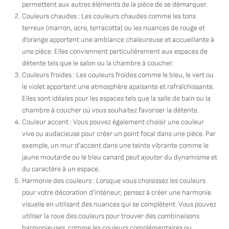
permettent aux autres éléments de la pièce de se démarquer.
Couleurs chaudes : Les couleurs chaudes comme les tons
terreux (marron, ocre, terracotta) ou les nuances de rouge et
d’orange apportent une ambiance chaleureuse et accueillante à
une pièce. Elles conviennent particulièrement aux espaces de
détente tels que le salon ou la chambre à coucher.
Couleurs froides : Les couleurs froides comme le bleu, le vert ou
le violet apportent une atmosphère apaisante et rafraîchissante.
Elles sont idéales pour les espaces tels que la salle de bain ou la
chambre à coucher où vous souhaitez favoriser la détente.
Couleur accent : Vous pouvez également choisir une couleur
vive ou audacieuse pour créer un point focal dans une pièce. Par
exemple, un mur d’accent dans une teinte vibrante comme le
jaune moutarde ou le bleu canard peut ajouter du dynamisme et
du caractère à un espace.
Harmonie des couleurs : Lorsque vous choisissez les couleurs
pour votre décoration d’intérieur, pensez à créer une harmonie
visuelle en utilisant des nuances qui se complètent. Vous pouvez
utiliser la roue des couleurs pour trouver des combinaisons
harmonieuses, comme les couleurs complémentaires ou