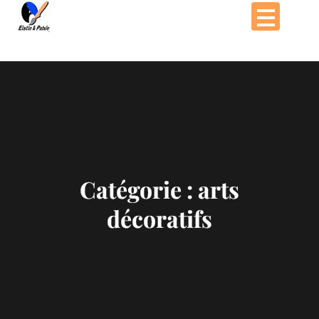
Passer
au
contenu
Catégorie :
arts
décoratifs