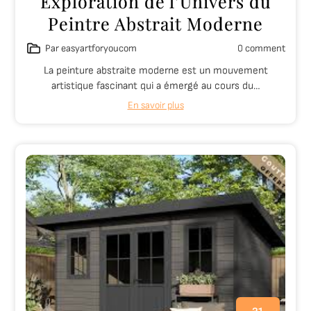
Exploration de l’Univers du
Peintre Abstrait Moderne
Par easyartforyoucom
0 comment
La peinture abstraite moderne est un mouvement
artistique fascinant qui a émergé au cours du…
En savoir plus