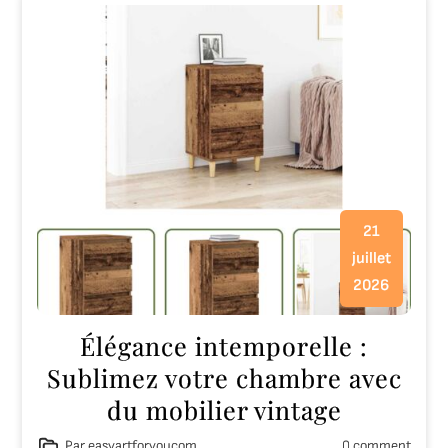
21
juillet
2026
Élégance intemporelle :
Sublimez votre chambre avec
du mobilier vintage
Par easyartforyoucom
0 comment