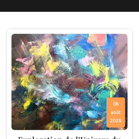
06
août
2026