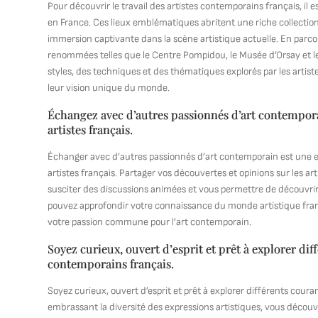
Pour découvrir le travail des artistes contemporains français, i
en France. Ces lieux emblématiques abritent une riche collection 
immersion captivante dans la scène artistique actuelle. En parcour
renommées telles que le Centre Pompidou, le Musée d’Orsay et le 
styles, des techniques et des thématiques explorés par les artist
leur vision unique du monde.
Échangez avec d’autres passionnés d’art contempora
artistes français.
Échanger avec d’autres passionnés d’art contemporain est une e
artistes français. Partager vos découvertes et opinions sur les a
susciter des discussions animées et vous permettre de découvrir
pouvez approfondir votre connaissance du monde artistique fr
votre passion commune pour l’art contemporain.
Soyez curieux, ouvert d’esprit et prêt à explorer dif
contemporains français.
Soyez curieux, ouvert d’esprit et prêt à explorer différents coura
embrassant la diversité des expressions artistiques, vous découv