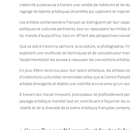
créativité audacieuse à travers une variété de médiums et de styl
regorge de talents artistiques diversifiés qui captivent et inspire
Les artistes contemporains français se distinguent par leur capa
politiques et culturels pertinents, tout en repoussant les limites d
du monde d’aujourd’hui, tout en offrant des perspectives nouvell
Que ce soit à travers la peinture, la sculpture, la photographie, l’
explorent une multitude de techniques et de concepts pour tran
l’expérimentation les pousse à repousser les conventions artistiqu
En plus d’être reconnus pour leur talent artistique, les artistes 
d’institutions culturelles renommées telles que le Centre Pompid
artistes émergents et établis une visibilité accrue ainsi qu’un ac
À travers leur travail innovant, provocateur et profondément pers
paysage artistique mondial tout en contribuant à façonner les co
vitalité et de la diversité de la scène artistique française contem