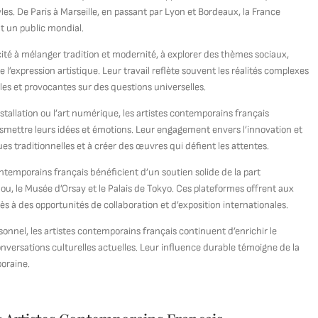
es. De Paris à Marseille, en passant par Lyon et Bordeaux, la France
nt un public mondial.
cité à mélanger tradition et modernité, à explorer des thèmes sociaux,
e l’expression artistique. Leur travail reflète souvent les réalités complexes
es et provocantes sur des questions universelles.
installation ou l’art numérique, les artistes contemporains français
smettre leurs idées et émotions. Leur engagement envers l’innovation et
es traditionnelles et à créer des œuvres qui défient les attentes.
contemporains français bénéficient d’un soutien solide de la part
ou, le Musée d’Orsay et le Palais de Tokyo. Ces plateformes offrent aux
cès à des opportunités de collaboration et d’exposition internationales.
onnel, les artistes contemporains français continuent d’enrichir le
nversations culturelles actuelles. Leur influence durable témoigne de la
poraine.