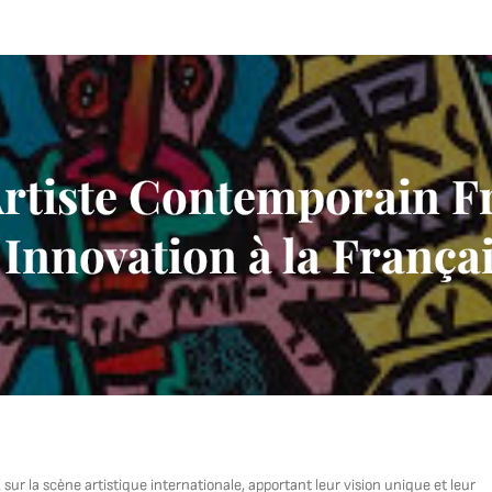
Artiste Contemporain Fr
 Innovation à la França
ur la scène artistique internationale, apportant leur vision unique et leur