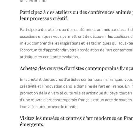
univers créatif.
Participez à des ateliers ou des conférences animés
leur processus créatif.
Participez à des ateliers ou des conférences animés par des arti
occasions uniques vous permettront de découvrir les coulisses de
mieux comprendre les inspirations et les techniques qui sous-t
l’opportunité d’approfondir votre appréciation de l’art contempor
artistique en constante évolution.
Achetez des œuvres d’artistes contemporains français
En achetant des œuvres d’artistes contemporains français, vous c
créativité et l’innovation dans le domaine de l’art en France. En in
promotion de la diversité culturelle et artistique du pays, tout 
d’une œuvre d’art contemporain français est un acte de soutien p
leur vision unique avec le monde.
Visitez les musées et centres d’art modernes en Franc
émergents.