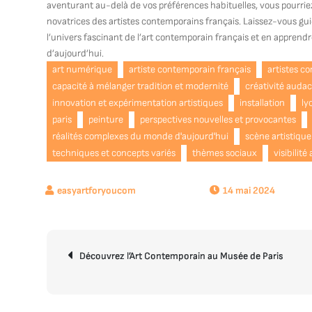
aventurant au-delà de vos préférences habituelles, vous pourriez 
novatrices des artistes contemporains français. Laissez-vous guid
l’univers fascinant de l’art contemporain français et en apprendr
d’aujourd’hui.
art numérique
artiste contemporain français
artistes c
capacité à mélanger tradition et modernité
créativité auda
innovation et expérimentation artistiques
installation
ly
paris
peinture
perspectives nouvelles et provocantes
réalités complexes du monde d'aujourd'hui
scène artistique
techniques et concepts variés
thèmes sociaux
visibilité
14 mai 2024
Navigation
Découvrez l’Art Contemporain au Musée de Paris
de
l’article