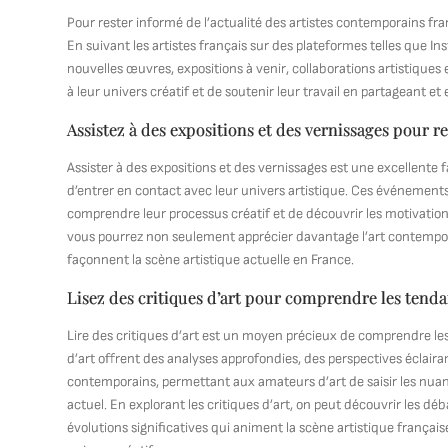
Pour rester informé de l’actualité des artistes contemporains fr
En suivant les artistes français sur des plateformes telles que I
nouvelles œuvres, expositions à venir, collaborations artistique
à leur univers créatif et de soutenir leur travail en partageant 
Assistez à des expositions et des vernissages pour r
Assister à des expositions et des vernissages est une excellente
d’entrer en contact avec leur univers artistique. Ces événements
comprendre leur processus créatif et de découvrir les motivation
vous pourrez non seulement apprécier davantage l’art contemporai
façonnent la scène artistique actuelle en France.
Lisez des critiques d’art pour comprendre les tenda
Lire des critiques d’art est un moyen précieux de comprendre les
d’art offrent des analyses approfondies, des perspectives éclaira
contemporains, permettant aux amateurs d’art de saisir les nuanc
actuel. En explorant les critiques d’art, on peut découvrir les dé
évolutions significatives qui animent la scène artistique française,