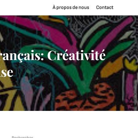
À propos de nous
Contact
ançais: Créativité
ise
Rechercher