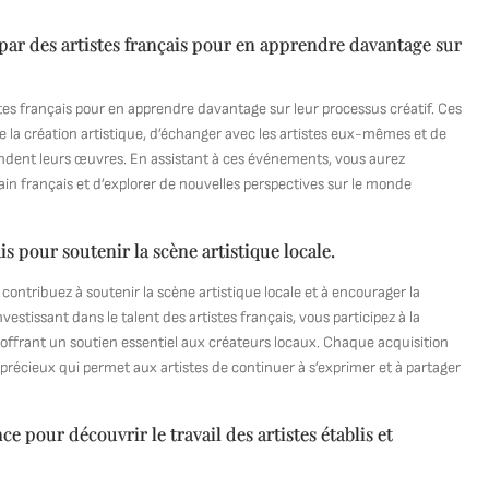
 par des artistes français pour en apprendre davantage sur
stes français pour en apprendre davantage sur leur processus créatif. Ces
 la création artistique, d’échanger avec les artistes eux-mêmes et de
endent leurs œuvres. En assistant à ces événements, vous aurez
ain français et d’explorer de nouvelles perspectives sur le monde
 pour soutenir la scène artistique locale.
ontribuez à soutenir la scène artistique locale et à encourager la
vestissant dans le talent des artistes français, vous participez à la
en offrant un soutien essentiel aux créateurs locaux. Chaque acquisition
récieux qui permet aux artistes de continuer à s’exprimer et à partager
e pour découvrir le travail des artistes établis et