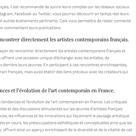
ançais, il est recommandé de suivre leurs comptes sur les réseaux sociaux.
nstagram, Facebook ou Twitter, vous pourrez découvrir en temps réel leurs
s et autres événements pertinents. Cela vous permettra de rester connecté
et en commentant leurs publications.
encontrer directement les artistes contemporains français.
 façon de rencontrer directement les artistes contemporains français et
 offrent une occasion unique d’échanger avec les artistes, de
s derrière leurs œuvres. En participant à ces rencontres enrichissantes,
n français, mais aussi établir des liens précieux avec les créateurs qui
nces et l’évolution de l’art contemporain en France.
 tendances et l’évolution de l’art contemporain en France. Les critiques
ntes et des discussions stimulantes sur les œuvres d’artistes français
es, les influences et les innovations qui façonnent le paysage artistique
bats en cours, les préoccupations esthétiques et conceptuelles ainsi que les
 offrant ainsi un aperçu enrichissant de la diversité et de la vitalité de cet