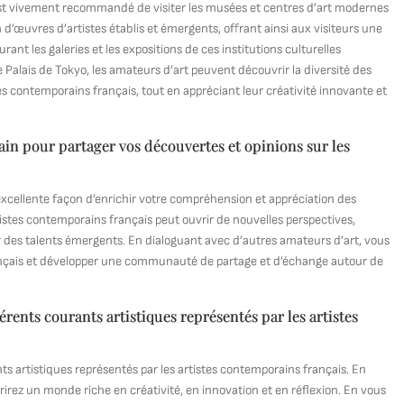
l est vivement recommandé de visiter les musées et centres d’art modernes
d’œuvres d’artistes établis et émergents, offrant ainsi aux visiteurs une
ant les galeries et les expositions de ces institutions culturelles
Palais de Tokyo, les amateurs d’art peuvent découvrir la diversité des
es contemporains français, tout en appréciant leur créativité innovante et
in pour partager vos découvertes et opinions sur les
xcellente façon d’enrichir votre compréhension et appréciation des
rtistes contemporains français peut ouvrir de nouvelles perspectives,
 des talents émergents. En dialoguant avec d’autres amateurs d’art, vous
ançais et développer une communauté de partage et d’échange autour de
férents courants artistiques représentés par les artistes
nts artistiques représentés par les artistes contemporains français. En
rirez un monde riche en créativité, en innovation et en réflexion. En vous