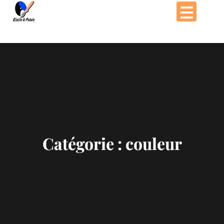
Passer
au
contenu
Catégorie :
couleur