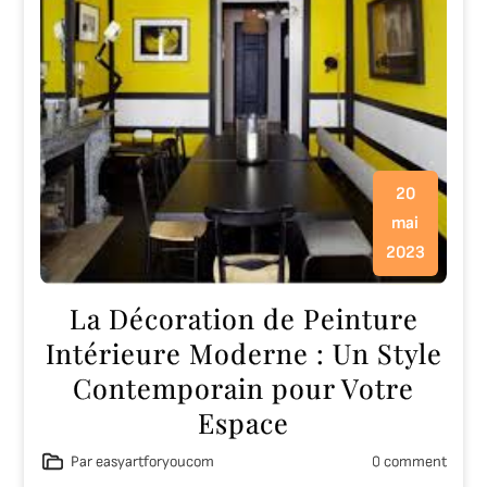
20
mai
2023
La Décoration de Peinture
Intérieure Moderne : Un Style
Contemporain pour Votre
Espace
Par easyartforyoucom
0 comment