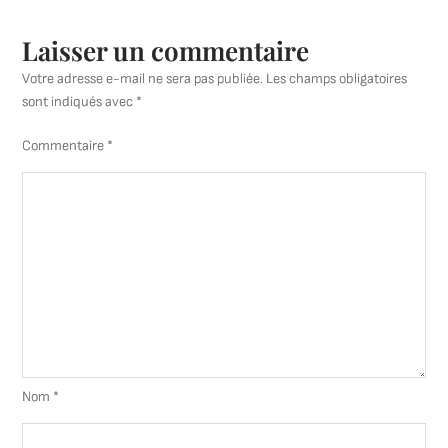
Noi
et
Laisser un commentaire
Bla
Votre adresse e-mail ne sera pas publiée.
Les champs obligatoires
sont indiqués avec
*
Commentaire
*
Nom
*