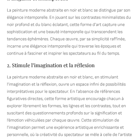
La peinture moderne abstraite en noir et blanc se distingue par son
élégance intemporelle. En jouant sur les contrastes minimalistes du
noir profond et du blanc éclatant, cette forme d’art capture une
sophistication et une beauté intemporelle qui transcendent les
tendances éphémères. Chaque œuvre, par sa simplicité raffinée,
incarne une élégance intemporelle qui traverse les époques et
continue à fasciner et inspirer les spectateurs au fil du temps.
2. Stimule l’imagination et la réflexion
La peinture moderne abstraite en noir et blanc, en stimulant
l’imagination et la réflexion, ouvre un espace infini de possibilités
interprétatives pour le spectateur. En l’absence de références
figuratives directes, cette forme artistique encourage chacun à
explorer librement les formes, les lignes et les contrastes, tout en
suscitant des questionnements profonds sur la signification et
l’émotion véhiculées par chaque œuvre. Cette stimulation de
l’imagination permet une expérience artistique enrichissante et
personnelle, où la créativité du spectateur se mêle à celle de l’artiste