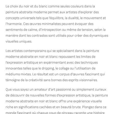
Le choix du noir et du blanc comme seules couleurs dans la
peinture abstraite moderne permet aux artistes d’explorer des
concepts universels tels que l’équilibre, la dualité, le mouvement et
l’harmonie. Ces œuvres minimalistes peuvent évoquer des
sentiments de calme, d’introspection ou même de tension, selon la
manière dont les contrastes sont utilisés pour créer des dynamiques
visuelles uniques.
Les artistes contemporains qui se spécialisent dans la peinture
moderne abstraite en noir et blanc repoussent les limites de
l’expression artistique en expérimentant avec des techniques
innovantes telles que le dripping, le collage ou l’utilisation de
médiums mixtes. Le résultat est un corpus d’œuvres fascinant qui
témoigne de la créativité sans bornes des esprits visionnaires.
Que vous soyez un amateur d’art passionné ou simplement curieux
de découvrir de nouvelles formes d’expression artistique, la peinture
moderne abstraite en noir et blanc offre une expérience visuelle
riche en significations cachées et en beauté brute. Plongez dans ce
monde fascinant où chaque coup de pinceau raconte une histoire