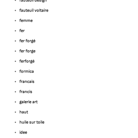
fauteuil design
fauteuil voltaire
femme
fer
fer forgé
fer forge
ferforgé
formica
francais
francis
galerie art
haut
huile sur toile
idee