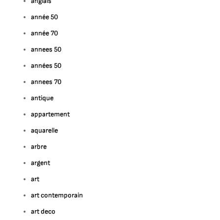
anglais
année 50
année 70
annees 50
années 50
annees 70
antique
appartement
aquarelle
arbre
argent
art
art contemporain
art deco