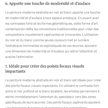
6. Apporte une touche de modernité et d’audace
La peinture moderne abstraite en noir et blanc apporte une touche
de modernité et d’audace à tout espace artistique. En jouant avec
les contrastes forts et les formes géométriques, cette forme d’art
contemporain défie les conventions traditionnelles pour créer des
compositions visuellement captivantes et innovantes. L’utilisation
du noir et du blanc comme seules couleurs met en lumière
l’esthétique minimaliste et sophistiquée de ces œuvres, ajoutant
une dimension de modernité et d’audace qui attire l’attention et
suscite l’admiration.
7. Idéale pour créer des points focaux visuels
impactants
La peinture moderne abstraite en noir et blanc est idéale pour créer
des points focaux visuels impactants. En utilisant le contraste fort
entre le noir profond et le blanc éclatant, les artistes parviennent à
attirer immédiatement l’attention du spectateur vers des zones
spécifiques de leurs œuvres. Ces points focaux captivants ajoutent
une dimension dynamique et expressive à la composition,