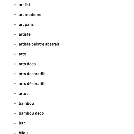
art list
art moderne
art paris
artiste
artiste peintre abstrait
arts
arts deco
arts decoratifs
arts décoratifs
artup
bambou
bambou deco
bar
bijou