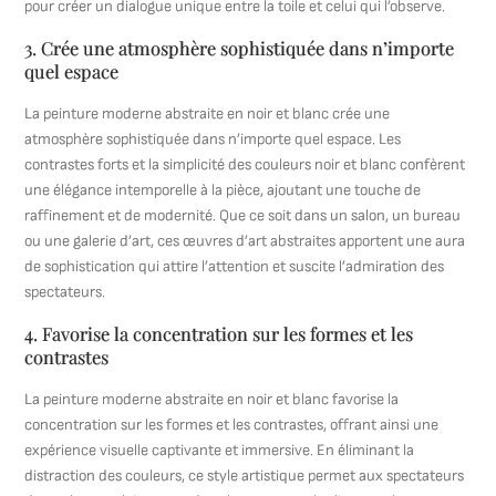
pour créer un dialogue unique entre la toile et celui qui l’observe.
3. Crée une atmosphère sophistiquée dans n’importe
quel espace
La peinture moderne abstraite en noir et blanc crée une
atmosphère sophistiquée dans n’importe quel espace. Les
contrastes forts et la simplicité des couleurs noir et blanc confèrent
une élégance intemporelle à la pièce, ajoutant une touche de
raffinement et de modernité. Que ce soit dans un salon, un bureau
ou une galerie d’art, ces œuvres d’art abstraites apportent une aura
de sophistication qui attire l’attention et suscite l’admiration des
spectateurs.
4. Favorise la concentration sur les formes et les
contrastes
La peinture moderne abstraite en noir et blanc favorise la
concentration sur les formes et les contrastes, offrant ainsi une
expérience visuelle captivante et immersive. En éliminant la
distraction des couleurs, ce style artistique permet aux spectateurs