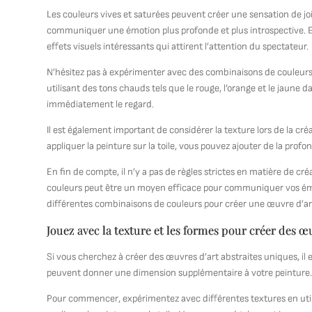
Les couleurs vives et saturées peuvent créer une sensation de jo
communiquer une émotion plus profonde et plus introspective. E
effets visuels intéressants qui attirent l’attention du spectateur.
N’hésitez pas à expérimenter avec des combinaisons de couleurs 
utilisant des tons chauds tels que le rouge, l’orange et le jaune
immédiatement le regard.
Il est également important de considérer la texture lors de la cré
appliquer la peinture sur la toile, vous pouvez ajouter de la profo
En fin de compte, il n’y a pas de règles strictes en matière de cr
couleurs peut être un moyen efficace pour communiquer vos émoti
différentes combinaisons de couleurs pour créer une œuvre d’art
Jouez avec la texture et les formes pour créer des œ
Si vous cherchez à créer des œuvres d’art abstraites uniques, il 
peuvent donner une dimension supplémentaire à votre peinture
Pour commencer, expérimentez avec différentes textures en utilis