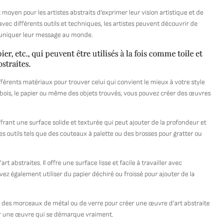
t moyen pour les artistes abstraits d’exprimer leur vision artistique et de
ec différents outils et techniques, les artistes peuvent découvrir de
mmuniquer leur message au monde.
ier, etc., qui peuvent être utilisés à la fois comme toile et
straites.
différents matériaux pour trouver celui qui convient le mieux à votre style
 le bois, le papier ou même des objets trouvés, vous pouvez créer des œuvres
offrant une surface solide et texturée qui peut ajouter de la profondeur et
s outils tels que des couteaux à palette ou des brosses pour gratter ou
 abstraites. Il offre une surface lisse et facile à travailler avec
vez également utiliser du papier déchiré ou froissé pour ajouter de la
ue des morceaux de métal ou de verre pour créer une œuvre d’art abstraite
er une œuvre qui se démarque vraiment.