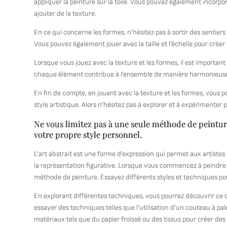
appliquer la peinture sur la toile. Vous pouvez également incorp
ajouter de la texture.
En ce qui concerne les formes, n’hésitez pas à sortir des sentie
Vous pouvez également jouer avec la taille et l’échelle pour crée
Lorsque vous jouez avec la texture et les formes, il est important
chaque élément contribue à l’ensemble de manière harmonieus
En fin de compte, en jouant avec la texture et les formes, vous p
style artistique. Alors n’hésitez pas à explorer et à expérimenter
Ne vous limitez pas à une seule méthode de peinture
votre propre style personnel.
L’art abstrait est une forme d’expression qui permet aux artistes d
la représentation figurative. Lorsque vous commencez à peindre da
méthode de peinture. Essayez différents styles et techniques pou
En explorant différentes techniques, vous pourrez découvrir ce 
essayer des techniques telles que l’utilisation d’un couteau à pale
matériaux tels que du papier froissé ou des tissus pour créer des