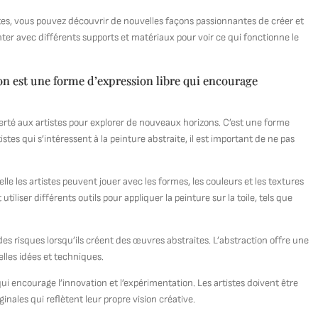
tes, vous pouvez découvrir de nouvelles façons passionnantes de créer et
enter avec différents supports et matériaux pour voir ce qui fonctionne le
ion est une forme d’expression libre qui encourage
berté aux artistes pour explorer de nouveaux horizons. C’est une forme
istes qui s’intéressent à la peinture abstraite, il est important de ne pas
elle les artistes peuvent jouer avec les formes, les couleurs et les textures
iliser différents outils pour appliquer la peinture sur la toile, tels que
 des risques lorsqu’ils créent des œuvres abstraites. L’abstraction offre une
elles idées et techniques.
ui encourage l’innovation et l’expérimentation. Les artistes doivent être
nales qui reflètent leur propre vision créative.