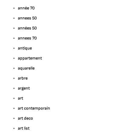
année 70
annees 50
années 50
annees 70
antique
appartement
aquarelle
arbre
argent
art
art contemporain
art deco
art list