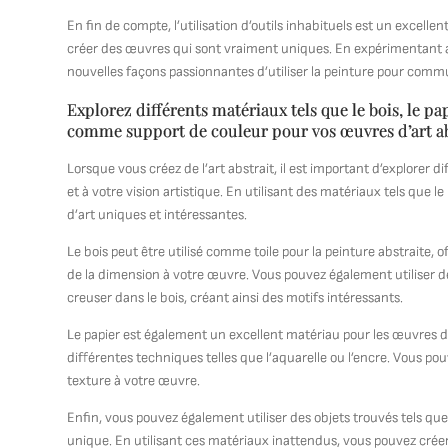
En fin de compte, l’utilisation d’outils inhabituels est un excellen
créer des œuvres qui sont vraiment uniques. En expérimentant av
nouvelles façons passionnantes d’utiliser la peinture pour co
Explorez différents matériaux tels que le bois, le pap
comme support de couleur pour vos œuvres d’art ab
Lorsque vous créez de l’art abstrait, il est important d’explorer 
et à votre vision artistique. En utilisant des matériaux tels que
d’art uniques et intéressantes.
Le bois peut être utilisé comme toile pour la peinture abstraite, 
de la dimension à votre œuvre. Vous pouvez également utiliser de
creuser dans le bois, créant ainsi des motifs intéressants.
Le papier est également un excellent matériau pour les œuvres d’art
différentes techniques telles que l’aquarelle ou l’encre. Vous pou
texture à votre œuvre.
Enfin, vous pouvez également utiliser des objets trouvés tels q
unique. En utilisant ces matériaux inattendus, vous pouvez cré