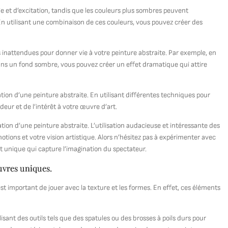
ie et d’excitation, tandis que les couleurs plus sombres peuvent
n utilisant une combinaison de ces couleurs, vous pouvez créer des
inattendues pour donner vie à votre peinture abstraite. Par exemple, en
 dans un fond sombre, vous pouvez créer un effet dramatique qui attire
ation d’une peinture abstraite. En utilisant différentes techniques pour
ndeur et de l’intérêt à votre œuvre d’art.
éation d’une peinture abstraite. L’utilisation audacieuse et intéressante des
ons et votre vision artistique. Alors n’hésitez pas à expérimenter avec
 unique qui capture l’imagination du spectateur.
uvres uniques.
est important de jouer avec la texture et les formes. En effet, ces éléments
.
ant des outils tels que des spatules ou des brosses à poils durs pour