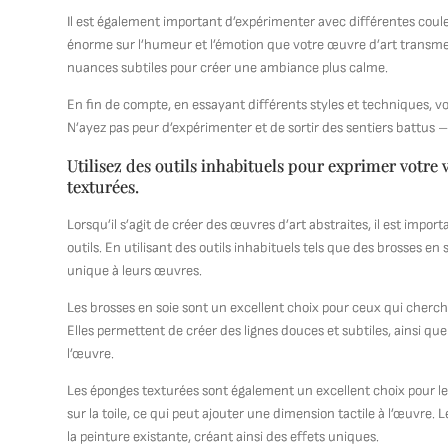
Il est également important d’expérimenter avec différentes coul
énorme sur l’humeur et l’émotion que votre œuvre d’art transme
nuances subtiles pour créer une ambiance plus calme.
En fin de compte, en essayant différents styles et techniques, v
N’ayez pas peur d’expérimenter et de sortir des sentiers battus –
Utilisez des outils inhabituels pour exprimer votre
texturées.
Lorsqu’il s’agit de créer des œuvres d’art abstraites, il est import
outils. En utilisant des outils inhabituels tels que des brosses e
unique à leurs œuvres.
Les brosses en soie sont un excellent choix pour ceux qui cherche
Elles permettent de créer des lignes douces et subtiles, ainsi q
l’œuvre.
Les éponges texturées sont également un excellent choix pour les
sur la toile, ce qui peut ajouter une dimension tactile à l’œuvre. 
la peinture existante, créant ainsi des effets uniques.