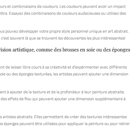
eurs et combinaisons de couleurs. Les couleurs peuvent avoir un impact
ttra. Essayez des combinaisons de couleurs audacieuses ou utilisez des
ous pouvez développer votre propre style personnel unique en art abstrait.
 c’est souvent là que se trouvent les découvertes les plus intéressantes!
 vision artistique, comme des brosses en soie ou des éponges
ant de laisser libre cours à sa créativité et d’expérimenter avec différents
n soie ou des éponges texturées, les artistes peuvent ajouter une dimension
nt à ajouter de la texture et de la profondeur à leur peinture abstraite.
ue des effets de flou qui peuvent ajouter une dimension supplémentaire à
 artistes abstraits. Elles permettent de créer des textures intéressantes
Les éponges peuvent être utilisées pour appliquer la peinture ou pour retirer