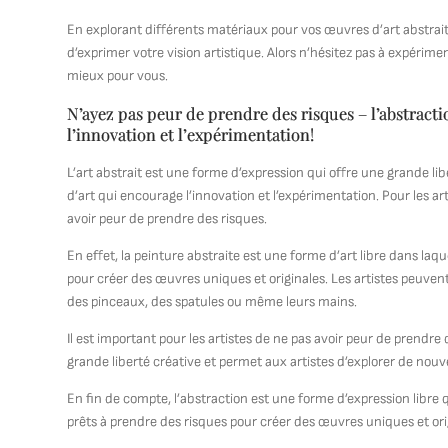
En explorant différents matériaux pour vos œuvres d’art abstrai
d’exprimer votre vision artistique. Alors n’hésitez pas à expérim
mieux pour vous.
N’ayez pas peur de prendre des risques – l’abstract
l’innovation et l’expérimentation!
L’art abstrait est une forme d’expression qui offre une grande li
d’art qui encourage l’innovation et l’expérimentation. Pour les art
avoir peur de prendre des risques.
En effet, la peinture abstraite est une forme d’art libre dans laqu
pour créer des œuvres uniques et originales. Les artistes peuvent ut
des pinceaux, des spatules ou même leurs mains.
Il est important pour les artistes de ne pas avoir peur de prendre
grande liberté créative et permet aux artistes d’explorer de nouv
En fin de compte, l’abstraction est une forme d’expression libre q
prêts à prendre des risques pour créer des œuvres uniques et origi