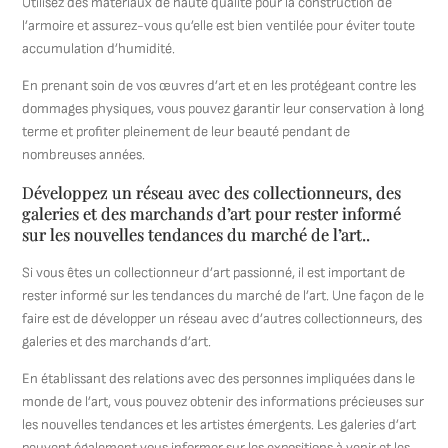
Utilisez des matériaux de haute qualité pour la construction de
l’armoire et assurez-vous qu’elle est bien ventilée pour éviter toute
accumulation d’humidité.
En prenant soin de vos œuvres d’art et en les protégeant contre les
dommages physiques, vous pouvez garantir leur conservation à long
terme et profiter pleinement de leur beauté pendant de
nombreuses années.
Développez un réseau avec des collectionneurs, des
galeries et des marchands d’art pour rester informé
sur les nouvelles tendances du marché de l’art..
Si vous êtes un collectionneur d’art passionné, il est important de
rester informé sur les tendances du marché de l’art. Une façon de le
faire est de développer un réseau avec d’autres collectionneurs, des
galeries et des marchands d’art.
En établissant des relations avec des personnes impliquées dans le
monde de l’art, vous pouvez obtenir des informations précieuses sur
les nouvelles tendances et les artistes émergents. Les galeries d’art
peuvent également vous informer sur les expositions à venir et les