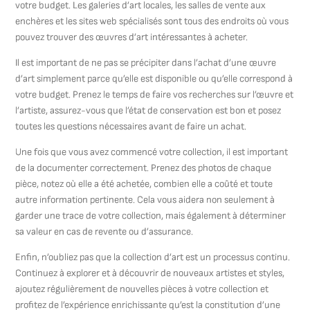
votre budget. Les galeries d’art locales, les salles de vente aux
enchères et les sites web spécialisés sont tous des endroits où vous
pouvez trouver des œuvres d’art intéressantes à acheter.
Il est important de ne pas se précipiter dans l’achat d’une œuvre
d’art simplement parce qu’elle est disponible ou qu’elle correspond à
votre budget. Prenez le temps de faire vos recherches sur l’œuvre et
l’artiste, assurez-vous que l’état de conservation est bon et posez
toutes les questions nécessaires avant de faire un achat.
Une fois que vous avez commencé votre collection, il est important
de la documenter correctement. Prenez des photos de chaque
pièce, notez où elle a été achetée, combien elle a coûté et toute
autre information pertinente. Cela vous aidera non seulement à
garder une trace de votre collection, mais également à déterminer
sa valeur en cas de revente ou d’assurance.
Enfin, n’oubliez pas que la collection d’art est un processus continu.
Continuez à explorer et à découvrir de nouveaux artistes et styles,
ajoutez régulièrement de nouvelles pièces à votre collection et
profitez de l’expérience enrichissante qu’est la constitution d’une