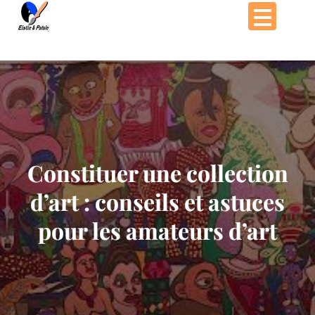
Passer
au
contenu
Constituer une collection
d’art : conseils et astuces
pour les amateurs d’art