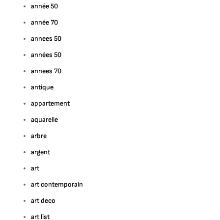
année 50
année 70
annees 50
années 50
annees 70
antique
appartement
aquarelle
arbre
argent
art
art contemporain
art deco
art list