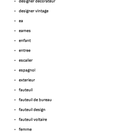
designer decorateur
designer vintage
ea
eames
enfant
entree
escalier
espagnol
exterieur
fauteuil
fauteuil de bureau
fauteuil design
fauteuil voltaire
femme