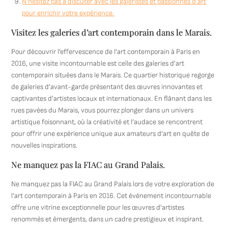
N’hésitez pas à discuter avec les galeristes et passionnés d’art
pour enrichir votre expérience.
Visitez les galeries d’art contemporain dans le Marais.
Pour découvrir l’effervescence de l’art contemporain à Paris en
2016, une visite incontournable est celle des galeries d’art
contemporain situées dans le Marais. Ce quartier historique regorge
de galeries d’avant-garde présentant des œuvres innovantes et
captivantes d’artistes locaux et internationaux. En flânant dans les
rues pavées du Marais, vous pourrez plonger dans un univers
artistique foisonnant, où la créativité et l’audace se rencontrent
pour offrir une expérience unique aux amateurs d’art en quête de
nouvelles inspirations.
Ne manquez pas la FIAC au Grand Palais.
Ne manquez pas la FIAC au Grand Palais lors de votre exploration de
l’art contemporain à Paris en 2016. Cet événement incontournable
offre une vitrine exceptionnelle pour les œuvres d’artistes
renommés et émergents, dans un cadre prestigieux et inspirant.