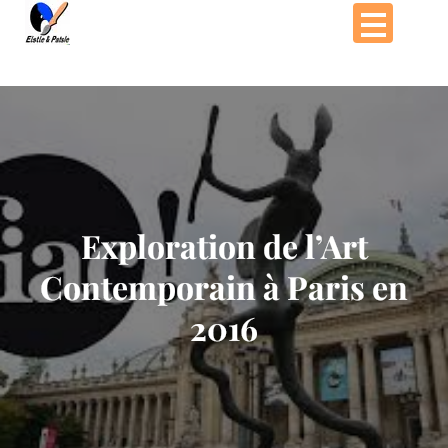
Passer
au
contenu
Exploration de l’Art
Contemporain à Paris en
2016