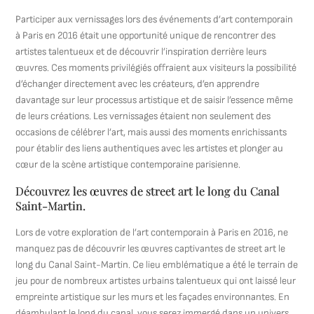
Participer aux vernissages lors des événements d’art contemporain
à Paris en 2016 était une opportunité unique de rencontrer des
artistes talentueux et de découvrir l’inspiration derrière leurs
œuvres. Ces moments privilégiés offraient aux visiteurs la possibilité
d’échanger directement avec les créateurs, d’en apprendre
davantage sur leur processus artistique et de saisir l’essence même
de leurs créations. Les vernissages étaient non seulement des
occasions de célébrer l’art, mais aussi des moments enrichissants
pour établir des liens authentiques avec les artistes et plonger au
cœur de la scène artistique contemporaine parisienne.
Découvrez les œuvres de street art le long du Canal
Saint-Martin.
Lors de votre exploration de l’art contemporain à Paris en 2016, ne
manquez pas de découvrir les œuvres captivantes de street art le
long du Canal Saint-Martin. Ce lieu emblématique a été le terrain de
jeu pour de nombreux artistes urbains talentueux qui ont laissé leur
empreinte artistique sur les murs et les façades environnantes. En
déambulant le long du canal, vous serez immergé dans un univers