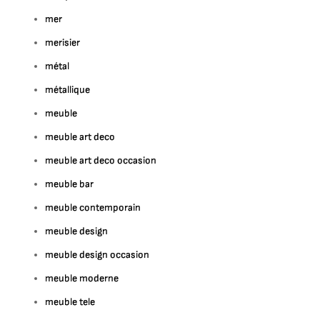
mer
merisier
métal
métallique
meuble
meuble art deco
meuble art deco occasion
meuble bar
meuble contemporain
meuble design
meuble design occasion
meuble moderne
meuble tele