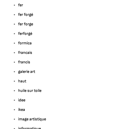
fer
fer forgé
fer forge
ferforgé
formica
francais
francis
galerie art
haut
huile sur toile
idee
ikea
image artistique
informatique