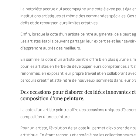
La notoriété accrue qui accompagne une cote élevée peut égaleme
institutions artistiques et même des commandes spéciales. Ces 
défis et de repousser leurs limites créatives.
Enfin, lorsque la cote d’un artiste peintre augmente, cela peut 
Les artistes établis peuvent partager leur expertise et leur savoi
d’apprendre auprès des meilleurs.
En somme, la cote d’un artiste peintre offre bien plus qu’une sim
pour les artistes en herbe de développer leurs compétences artist
renommés, en exposant leur propre travail et en collaborant avec
parcours créatif et atteindre de nouveaux sommets dans leur pra
Des occasions pour élaborer des idées innovantes et i
composition d’une peinture.
La cote d’un artiste peintre offre des occasions uniques d’élaborer
composition d’une peinture.
Pour un artiste, l’évolution de sa cote lui permet d’explorer de no
artistique. En étant reconnu et apprécié par les collectionneurs et