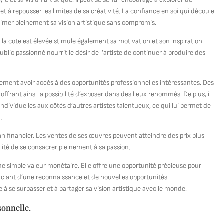
 à repousser les limites de sa créativité. La confiance en soi qui découle
rimer pleinement sa vision artistique sans compromis.
la cote est élevée stimule également sa motivation et son inspiration.
blic passionné nourrit le désir de l’artiste de continuer à produire des
alement avoir accès à des opportunités professionnelles intéressantes. Des
 offrant ainsi la possibilité d’exposer dans des lieux renommés. De plus, il
u individuelles aux côtés d’autres artistes talentueux, ce qui lui permet de
.
an financier. Les ventes de ses œuvres peuvent atteindre des prix plus
ibilité de se consacrer pleinement à sa passion.
ne simple valeur monétaire. Elle offre une opportunité précieuse pour
éficiant d’une reconnaissance et de nouvelles opportunités
e à se surpasser et à partager sa vision artistique avec le monde.
sonnelle.