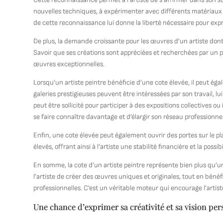
nouvelles techniques, à expérimenter avec différents matériaux et
de cette reconnaissance lui donne la liberté nécessaire pour exp
De plus, la demande croissante pour les œuvres d’un artiste dont 
Savoir que ses créations sont appréciées et recherchées par un pu
œuvres exceptionnelles.
Lorsqu’un artiste peintre bénéficie d’une cote élevée, il peut ég
galeries prestigieuses peuvent être intéressées par son travail, lui
peut être sollicité pour participer à des expositions collectives o
se faire connaître davantage et d’élargir son réseau professionnel
Enfin, une cote élevée peut également ouvrir des portes sur le pl
élevés, offrant ainsi à l’artiste une stabilité financière et la poss
En somme, la cote d’un artiste peintre représente bien plus qu’u
l’artiste de créer des œuvres uniques et originales, tout en bén
professionnelles. C’est un véritable moteur qui encourage l’artist
Une chance d’exprimer sa créativité et sa vision per