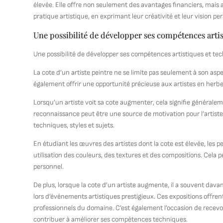
élevée. Elle offre non seulement des avantages financiers, mais au
pratique artistique, en exprimant leur créativité et leur vision p
Une possibilité de développer ses compétences artis
Une possibilité de développer ses compétences artistiques et tech
La cote d’un artiste peintre ne se limite pas seulement à son aspe
également offrir une opportunité précieuse aux artistes en herb
Lorsqu’un artiste voit sa cote augmenter, cela signifie généralem
reconnaissance peut être une source de motivation pour l’artiste
techniques, styles et sujets.
En étudiant les œuvres des artistes dont la cote est élevée, les p
utilisation des couleurs, des textures et des compositions. Cela peu
personnel.
De plus, lorsque la cote d’un artiste augmente, il a souvent dava
lors d’événements artistiques prestigieux. Ces expositions offren
professionnels du domaine. C’est également l’occasion de recevoi
contribuer à améliorer ses compétences techniques.