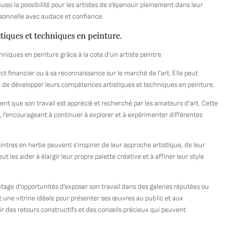
ssi la possibilité pour les artistes de s’épanouir pleinement dans leur
ersonnelle avec audace et confiance.
tiques et techniques en peinture.
niques en peinture grâce à la cote d’un artiste peintre
ct financier ou à sa reconnaissance sur le marché de l’art. Elle peut
e de développer leurs compétences artistiques et techniques en peinture.
ent que son travail est apprécié et recherché par les amateurs d’art. Cette
, l’encourageant à continuer à explorer et à expérimenter différentes
eintres en herbe peuvent s’inspirer de leur approche artistique, de leur
t les aider à élargir leur propre palette créative et à affiner leur style
ntage d’opportunités d’exposer son travail dans des galeries réputées ou
t une vitrine idéale pour présenter ses œuvres au public et aux
r des retours constructifs et des conseils précieux qui peuvent