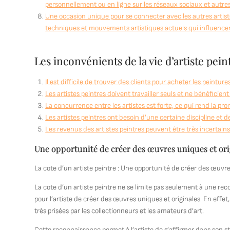
personnellement ou en ligne sur les réseaux sociaux et autre
Une occasion unique pour se connecter avec les autres artiste
techniques et mouvements artistiques actuels qui influence
Les inconvénients de la vie d’artiste pein
Il est difficile de trouver des clients pour acheter les peintures
Les artistes peintres doivent travailler seuls et ne bénéficient
La concurrence entre les artistes est forte, ce qui rend la prom
Les artistes peintres ont besoin d’une certaine discipline et
Les revenus des artistes peintres peuvent être très incertain
Une opportunité de créer des œuvres uniques et ori
La cote d’un artiste peintre : Une opportunité de créer des œuvre
La cote d’un artiste peintre ne se limite pas seulement à une re
pour l’artiste de créer des œuvres uniques et originales. En effet,
très prisées par les collectionneurs et les amateurs d’art.
Cette reconnaissance permet à l’artiste de s’affirmer dans son styl