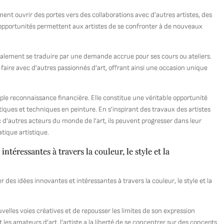
nt ouvrir des portes vers des collaborations avec d’autres artistes, des
opportunités permettent aux artistes de se confronter à de nouveaux
également se traduire par une demande accrue pour ses cours ou ateliers.
r-faire avec d’autres passionnés d’art, offrant ainsi une occasion unique
ple reconnaissance financière. Elle constitue une véritable opportunité
iques et techniques en peinture. En s’inspirant des travaux des artistes
 d’autres acteurs du monde de l’art, ils peuvent progresser dans leur
tique artistique.
ntéressantes à travers la couleur, le style et la
 des idées innovantes et intéressantes à travers la couleur, le style et la
uvelles voies créatives et de repousser les limites de son expression
 les amateurs d’art, l’artiste a la liberté de se concentrer sur des concepts