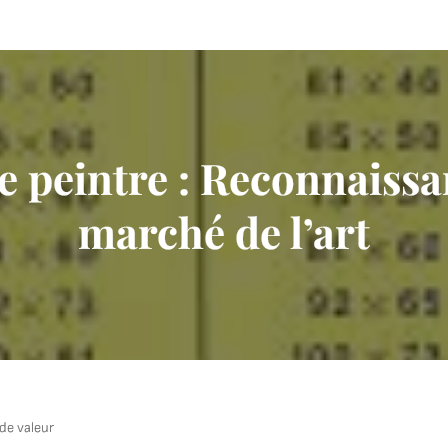
te peintre : Reconnaissan
marché de l’art
 de valeur