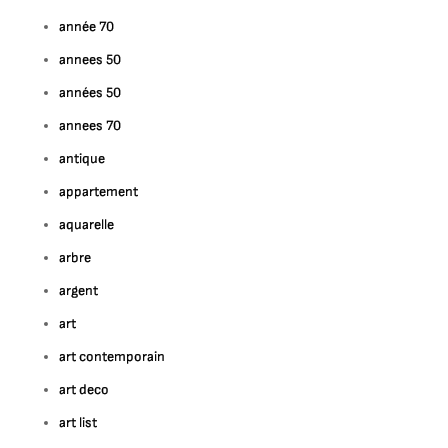
année 70
annees 50
années 50
annees 70
antique
appartement
aquarelle
arbre
argent
art
art contemporain
art deco
art list