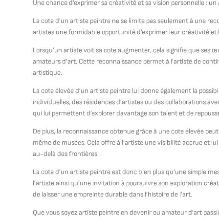
Une chance d’exprimer sa créativité et sa vision personnelle : un 
La cote d’un artiste peintre ne se limite pas seulement à une rec
artistes une formidable opportunité d’exprimer leur créativité et 
Lorsqu’un artiste voit sa cote augmenter, cela signifie que ses œ
amateurs d’art. Cette reconnaissance permet à l’artiste de con
artistique.
La cote élevée d’un artiste peintre lui donne également la possibi
individuelles, des résidences d’artistes ou des collaborations ave
qui lui permettent d’explorer davantage son talent et de repousser
De plus, la reconnaissance obtenue grâce à une cote élevée peut 
même de musées. Cela offre à l’artiste une visibilité accrue et lui
au-delà des frontières.
La cote d’un artiste peintre est donc bien plus qu’une simple mes
l’artiste ainsi qu’une invitation à poursuivre son exploration cré
de laisser une empreinte durable dans l’histoire de l’art.
Que vous soyez artiste peintre en devenir ou amateur d’art passi