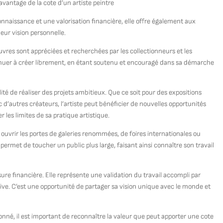
avantage de la cote d’un artiste peintre
onnaissance et une valorisation financière, elle offre également aux
leur vision personnelle.
uvres sont appréciées et recherchées par les collectionneurs et les
tinuer à créer librement, en étant soutenu et encouragé dans sa démarche
lité de réaliser des projets ambitieux. Que ce soit pour des expositions
c d’autres créateurs, l’artiste peut bénéficier de nouvelles opportunités
 les limites de sa pratique artistique.
ouvrir les portes de galeries renommées, de foires internationales ou
 permet de toucher un public plus large, faisant ainsi connaître son travail
ure financière. Elle représente une validation du travail accompli par
ative. C’est une opportunité de partager sa vision unique avec le monde et
onné, il est important de reconnaître la valeur que peut apporter une cote