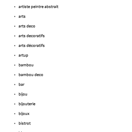
artiste peintre abstrait
arts
arts deco
arts decoratifs
arts décoratifs
artup
bambou
bambou deco
bar
bijou
bijouterie
bijoux
bistrot