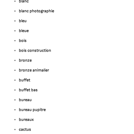
blanc
blanc photographie
bleu
bleue
bois
bois construction
bronze
bronze animalier
buffet
buffet bas
bureau
bureau pupitre
bureaux
cactus