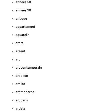
années 50
annees 70
antique
appartement
aquarelle
arbre
argent
art
art contemporain
art deco
art list
art moderne
art paris
artiste