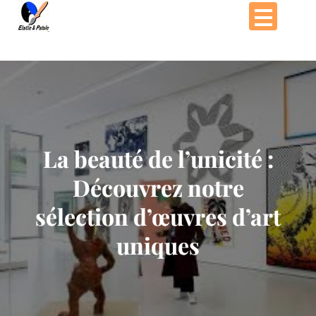
Passer
au
contenu
La beauté de l’unicité :
Découvrez notre
sélection d’œuvres d’art
uniques