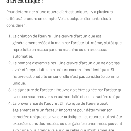
d’art est unique ?
Pour déterminer si une œuvre d’art est unique, il y a plusieurs
critères à prendre en compte. Voici quelques éléments clés à
considérer :
La création de l’œuvre : Une œuvre d’art unique est
généralement créée à la main par l’artiste lui-même, plutôt que
reproduite en masse par une machine ou un processus
automatisé.
Le nombre d’exemplaires : Une œuvre d’art unique ne doit pas
avoir été reproduite en plusieurs exemplaires identiques. Si
l’œuvre est produite en série, elle n’est pas considérée comme
unique.
La signature de l’artiste : L’œuvre doit être signée par l’artiste qui
l’a créée pour prouver son authenticité et son caractère unique.
La provenance de l’œuvre : L’historique de l’œuvre peut
également être un facteur important pour déterminer son
caractère unique et sa valeur artistique. Les œuvres qui ont été
exposées dans des musées ou des galeries renommées peuvent
avoir une plus grande valeur que celles qui n’ont jamais été