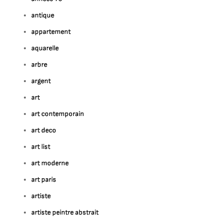
antique
appartement
aquarelle
arbre
argent
art
art contemporain
art deco
art list
art moderne
art paris
artiste
artiste peintre abstrait