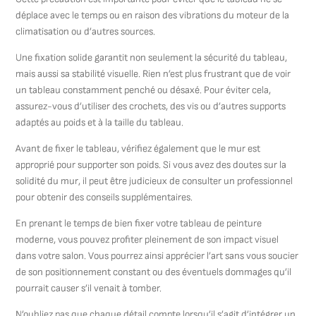
déplace avec le temps ou en raison des vibrations du moteur de la
climatisation ou d’autres sources.
Une fixation solide garantit non seulement la sécurité du tableau,
mais aussi sa stabilité visuelle. Rien n’est plus frustrant que de voir
un tableau constamment penché ou désaxé. Pour éviter cela,
assurez-vous d’utiliser des crochets, des vis ou d’autres supports
adaptés au poids et à la taille du tableau.
Avant de fixer le tableau, vérifiez également que le mur est
approprié pour supporter son poids. Si vous avez des doutes sur la
solidité du mur, il peut être judicieux de consulter un professionnel
pour obtenir des conseils supplémentaires.
En prenant le temps de bien fixer votre tableau de peinture
moderne, vous pouvez profiter pleinement de son impact visuel
dans votre salon. Vous pourrez ainsi apprécier l’art sans vous soucier
de son positionnement constant ou des éventuels dommages qu’il
pourrait causer s’il venait à tomber.
N’oubliez pas que chaque détail compte lorsqu’il s’agit d’intégrer un