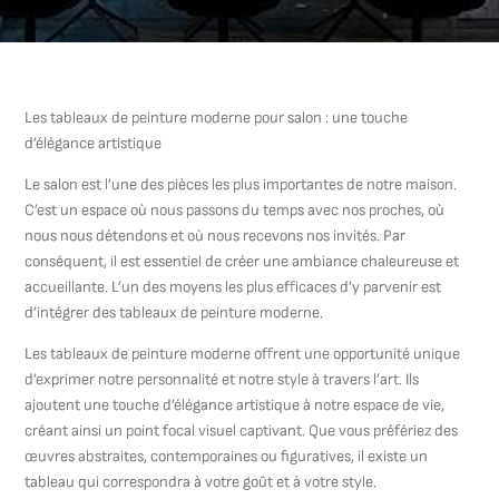
Les tableaux de peinture moderne pour salon : une touche
d’élégance artistique
Le salon est l’une des pièces les plus importantes de notre maison.
C’est un espace où nous passons du temps avec nos proches, où
nous nous détendons et où nous recevons nos invités. Par
conséquent, il est essentiel de créer une ambiance chaleureuse et
accueillante. L’un des moyens les plus efficaces d’y parvenir est
d’intégrer des tableaux de peinture moderne.
Les tableaux de peinture moderne offrent une opportunité unique
d’exprimer notre personnalité et notre style à travers l’art. Ils
ajoutent une touche d’élégance artistique à notre espace de vie,
créant ainsi un point focal visuel captivant. Que vous préfériez des
œuvres abstraites, contemporaines ou figuratives, il existe un
tableau qui correspondra à votre goût et à votre style.