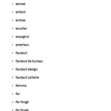
eames
enfant
entree
escalier
espagnol
exterieur
fauteuil
fauteuil de bureau
fauteuil design
fauteuil voltaire
femme
fer
fer forgé
fer forge