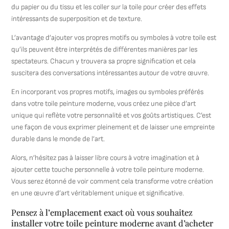
du papier ou du tissu et les coller sur la toile pour créer des effets
intéressants de superposition et de texture.
L’avantage d’ajouter vos propres motifs ou symboles à votre toile est
qu’ils peuvent être interprétés de différentes manières par les
spectateurs. Chacun y trouvera sa propre signification et cela
suscitera des conversations intéressantes autour de votre œuvre.
En incorporant vos propres motifs, images ou symboles préférés
dans votre toile peinture moderne, vous créez une pièce d’art
unique qui reflète votre personnalité et vos goûts artistiques. C’est
une façon de vous exprimer pleinement et de laisser une empreinte
durable dans le monde de l’art.
Alors, n’hésitez pas à laisser libre cours à votre imagination et à
ajouter cette touche personnelle à votre toile peinture moderne.
Vous serez étonné de voir comment cela transforme votre création
en une œuvre d’art véritablement unique et significative.
Pensez à l’emplacement exact où vous souhaitez
installer votre toile peinture moderne avant d’acheter