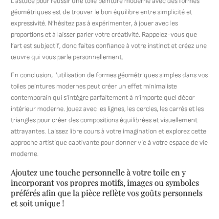
L’astuce pour réussir une toile peinture moderne avec des formes
géométriques est de trouver le bon équilibre entre simplicité et
expressivité. N’hésitez pas à expérimenter, à jouer avec les
proportions et à laisser parler votre créativité. Rappelez-vous que
l’art est subjectif, donc faites confiance à votre instinct et créez une
œuvre qui vous parle personnellement.
En conclusion, l’utilisation de formes géométriques simples dans vos
toiles peintures modernes peut créer un effet minimaliste
contemporain qui s’intègre parfaitement à n’importe quel décor
intérieur moderne. Jouez avec les lignes, les cercles, les carrés et les
triangles pour créer des compositions équilibrées et visuellement
attrayantes. Laissez libre cours à votre imagination et explorez cette
approche artistique captivante pour donner vie à votre espace de vie
moderne.
Ajoutez une touche personnelle à votre toile en y
incorporant vos propres motifs, images ou symboles
préférés afin que la pièce reflète vos goûts personnels
et soit unique !