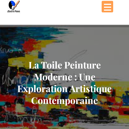
Passer
au
contenu
La Toile Peinture
Moderne : Une
Exploration Artistique
Contemporaine