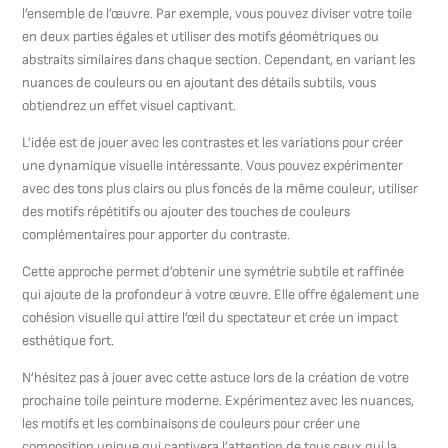
l’ensemble de l’œuvre. Par exemple, vous pouvez diviser votre toile
en deux parties égales et utiliser des motifs géométriques ou
abstraits similaires dans chaque section. Cependant, en variant les
nuances de couleurs ou en ajoutant des détails subtils, vous
obtiendrez un effet visuel captivant.
L’idée est de jouer avec les contrastes et les variations pour créer
une dynamique visuelle intéressante. Vous pouvez expérimenter
avec des tons plus clairs ou plus foncés de la même couleur, utiliser
des motifs répétitifs ou ajouter des touches de couleurs
complémentaires pour apporter du contraste.
Cette approche permet d’obtenir une symétrie subtile et raffinée
qui ajoute de la profondeur à votre œuvre. Elle offre également une
cohésion visuelle qui attire l’œil du spectateur et crée un impact
esthétique fort.
N’hésitez pas à jouer avec cette astuce lors de la création de votre
prochaine toile peinture moderne. Expérimentez avec les nuances,
les motifs et les combinaisons de couleurs pour créer une
composition unique qui captivera l’attention de tous ceux qui la