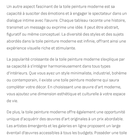
Un autre aspect fascinant de la toile peinture moderne est sa
capacité à susciter des émotions et à engager le spectateur dans un
dialogue intime avec l’œuvre. Chaque tableau raconte une histoire,
transmet un message ou exprime une idée. Il peut être abstrait,
figuratif ou même conceptuel. La diversité des styles et des sujets
abordés dans la toile peinture moderne est infinie, offrant ainsi une
expérience visuelle riche et stimulante.
La popularité croissante de la toile peinture moderne s’explique par
sa capacité à s’intégrer harmonieusement dans tous types
d’intérieurs. Que vous ayez un style minimaliste, industriel, bohème
ou contemporain, il existe une toile peinture moderne qui saura
compléter votre décor. En choisissant une œuvre d’art moderne,
vous ajoutez une dimension esthétique et culturelle à votre espace
de vie.
De plus, la toile peinture moderne offre également une opportunité
unique d’acquérir des œuvres d’art originales à un prix abordable.
Les artistes émergents et les galeries en ligne proposent un large
éventail d’œuvres accessibles à tous les budgets. Posséder une toile