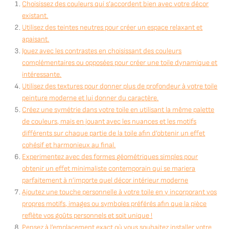
Choisissez des couleurs qui s’accordent bien avec votre décor
existant.
Utilisez des teintes neutres pour créer un espace relaxant et
apaisant.
Jouez avec les contrastes en choisissant des couleurs
complémentaires ou opposées pour créer une toile dynamique et
intéressante.
Utilisez des textures pour donner plus de profondeur à votre toile
peinture moderne et lui donner du caractère.
Créez une symétrie dans votre toile en utilisant la même palette
de couleurs, mais en jouant avec les nuances et les motifs
différents sur chaque partie de la toile afin d’obtenir un effet
cohésif et harmonieux au final.
Experimentez avec des formes géométriques simples pour
obtenir un effet minimaliste contemporain qui se mariera
parfaitement à n’importe quel décor intérieur moderne
Ajoutez une touche personnelle à votre toile en y incorporant vos
propres motifs, images ou symboles préférés afin que la pièce
reflète vos goûts personnels et soit unique !
Pensez à l’emplacement exact où vous souhaitez installer votre