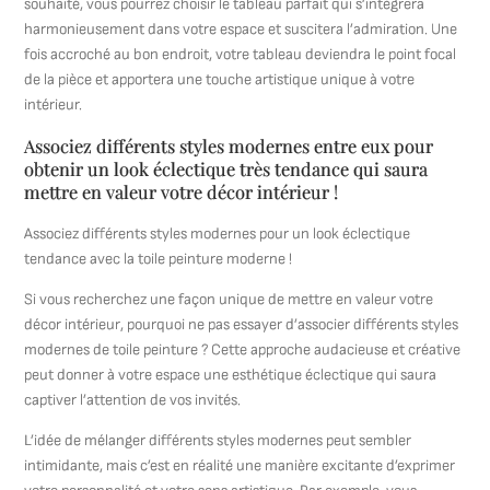
souhaité, vous pourrez choisir le tableau parfait qui s’intègrera
harmonieusement dans votre espace et suscitera l’admiration. Une
fois accroché au bon endroit, votre tableau deviendra le point focal
de la pièce et apportera une touche artistique unique à votre
intérieur.
Associez différents styles modernes entre eux pour
obtenir un look éclectique très tendance qui saura
mettre en valeur votre décor intérieur !
Associez différents styles modernes pour un look éclectique
tendance avec la toile peinture moderne !
Si vous recherchez une façon unique de mettre en valeur votre
décor intérieur, pourquoi ne pas essayer d’associer différents styles
modernes de toile peinture ? Cette approche audacieuse et créative
peut donner à votre espace une esthétique éclectique qui saura
captiver l’attention de vos invités.
L’idée de mélanger différents styles modernes peut sembler
intimidante, mais c’est en réalité une manière excitante d’exprimer