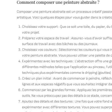
Comment composer une peinture abstraite ?
Composer une peinture abstraite est un processus créatif passionn
artistique. Voici quelques étapes pour vous guider dans la créatio
Choisissez votre support : Que ce soit une toile, du papier, du
votre projet.
Préparez votre espace de travail : Assurez-vous d’avoir suff
surface de travail avec des bâches ou des journaux.
Choisissez vos couleurs : Sélectionnez les couleurs qui vous
votre peinture abstraite. Vous pouvez utiliser une palette de
Expérimentez avec les techniques : L’abstraction offre une g
différentes méthodes telles que l’application au pinceau, l’u
techniques plus expérimentales comme le dripping (gouttes) o
Créez un plan initial : Avant de commencer à peindre, réfléc
lignes et aux espaces négatifs que vous souhaitez intégrer da
Commencez par les grandes formes : Appliquez les premières 
outils. Ne vous préoccupez pas des détails à ce stade, concen
Ajoutez des détails et des textures : Une fois que votre fond 
expérimenter avec différentes textures. Vous pouvez superpo