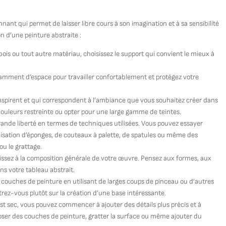
ant qui permet de laisser libre cours à son imagination et à sa sensibilité
n d’une peinture abstraite :
 bois ou tout autre matériau, choisissez le support qui convient le mieux à
isamment d’espace pour travailler confortablement et protégez votre
 inspirent et qui correspondent à l’ambiance que vous souhaitez créer dans
 couleurs restreinte ou opter pour une large gamme de teintes.
rande liberté en termes de techniques utilisées. Vous pouvez essayer
tilisation d’éponges, de couteaux à palette, de spatules ou même des
u le grattage.
hissez à la composition générale de votre œuvre. Pensez aux formes, aux
ns votre tableau abstrait.
couches de peinture en utilisant de larges coups de pinceau ou d’autres
trez-vous plutôt sur la création d’une base intéressante.
est sec, vous pouvez commencer à ajouter des détails plus précis et à
ser des couches de peinture, gratter la surface ou même ajouter du