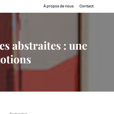
À propos de nous
Contact
es abstraites : une
motions
Rechercher