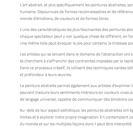
L’art abstrait, et plus spécifiquement les peintures abstraites, 
humaine. Dépourvues de formes reconnaissables et de références 
monde d’émotions, de couleurs et de formes libres.
L’une des caractéristiques les plus fascinantes des peintures abstr
chaque spectateur peut y voir quelque chose de différent, en fonc
Une même toile peut évoquer la joie pour certains, la tristesse po
Les artistes qui se lancent dans le domaine de l’abstraction ont sou
Ils cherchent à s’affranchir des contraintes imposées par la repré
Dans ce processus créatif, ils utilisent des techniques variées tel
et profondeur à leurs œuvres.
La peinture abstraite permet également aux artistes d’exprimer l
peuvent traduire leurs sentiments intérieurs en couleurs vives 
de langage universel, capable de communiquer des émotions com
Au-delà de leur aspect esthétique, les peintures abstraites ont é
limites et à explorer notre propre imagination. En contemplant 
du monde et sur les multiples façons dont il peut être interprété.