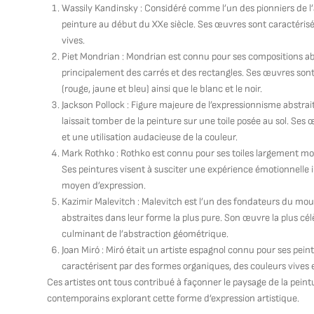
Wassily Kandinsky : Considéré comme l’un des pionniers de l’
peinture au début du XXe siècle. Ses œuvres sont caractérisé
vives.
Piet Mondrian : Mondrian est connu pour ses compositions abs
principalement des carrés et des rectangles. Ses œuvres sont
(rouge, jaune et bleu) ainsi que le blanc et le noir.
Jackson Pollock : Figure majeure de l’expressionnisme abstrait,
laissait tomber de la peinture sur une toile posée au sol. Ses
et une utilisation audacieuse de la couleur.
Mark Rothko : Rothko est connu pour ses toiles largement mo
Ses peintures visent à susciter une expérience émotionnelle 
moyen d’expression.
Kazimir Malevitch : Malevitch est l’un des fondateurs du mou
abstraites dans leur forme la plus pure. Son œuvre la plus cél
culminant de l’abstraction géométrique.
Joan Miró : Miró était un artiste espagnol connu pour ses pei
caractérisent par des formes organiques, des couleurs vives
Ces artistes ont tous contribué à façonner le paysage de la peint
contemporains explorant cette forme d’expression artistique.