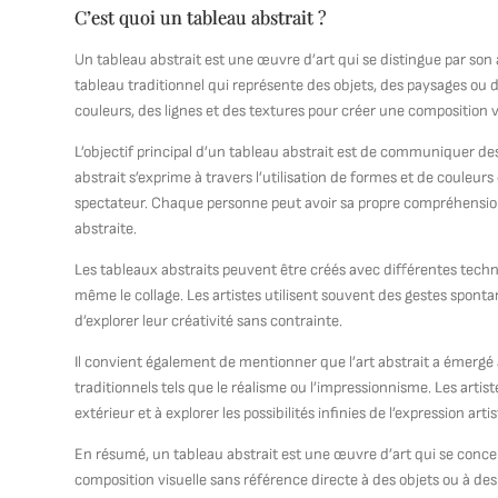
C’est quoi un tableau abstrait ?
Un tableau abstrait est une œuvre d’art qui se distingue par son
tableau traditionnel qui représente des objets, des paysages ou 
couleurs, des lignes et des textures pour créer une composition vi
L’objectif principal d’un tableau abstrait est de communiquer de
abstrait s’exprime à travers l’utilisation de formes et de couleurs
spectateur. Chaque personne peut avoir sa propre compréhensio
abstraite.
Les tableaux abstraits peuvent être créés avec différentes techniqu
même le collage. Les artistes utilisent souvent des gestes spontan
d’explorer leur créativité sans contrainte.
Il convient également de mentionner que l’art abstrait a émerg
traditionnels tels que le réalisme ou l’impressionnisme. Les artis
extérieur et à explorer les possibilités infinies de l’expression arti
En résumé, un tableau abstrait est une œuvre d’art qui se concentr
composition visuelle sans référence directe à des objets ou à des p