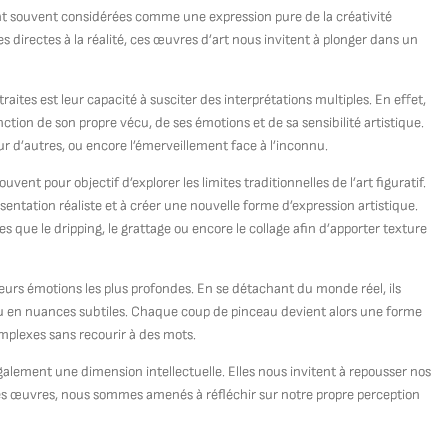
sont souvent considérées comme une expression pure de la créativité
directes à la réalité, ces œuvres d’art nous invitent à plonger dans un
aites est leur capacité à susciter des interprétations multiples. En effet,
tion de son propre vécu, de ses émotions et de sa sensibilité artistique.
ur d’autres, ou encore l’émerveillement face à l’inconnu.
vent pour objectif d’explorer les limites traditionnelles de l’art figuratif.
sentation réaliste et à créer une nouvelle forme d’expression artistique.
les que le dripping, le grattage ou encore le collage afin d’apporter texture
eurs émotions les plus profondes. En se détachant du monde réel, ils
ou en nuances subtiles. Chaque coup de pinceau devient alors une forme
plexes sans recourir à des mots.
galement une dimension intellectuelle. Elles nous invitent à repousser nos
ces œuvres, nous sommes amenés à réfléchir sur notre propre perception