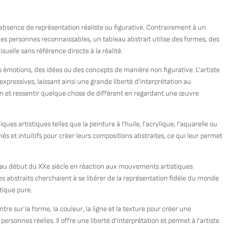
 absence de représentation réaliste ou figurative. Contrairement à un
des personnes reconnaissables, un tableau abstrait utilise des formes, des
suelle sans référence directe à la réalité.
s émotions, des idées ou des concepts de manière non figurative. L’artiste
 expressives, laissant ainsi une grande liberté d’interprétation au
n et ressentir quelque chose de différent en regardant une œuvre
es artistiques telles que la peinture à l’huile, l’acrylique, l’aquarelle ou
és et intuitifs pour créer leurs compositions abstraites, ce qui leur permet
é au début du XXe siècle en réaction aux mouvements artistiques
tes abstraits cherchaient à se libérer de la représentation fidèle du monde
stique pure.
e sur la forme, la couleur, la ligne et la texture pour créer une
ersonnes réelles. Il offre une liberté d’interprétation et permet à l’artiste