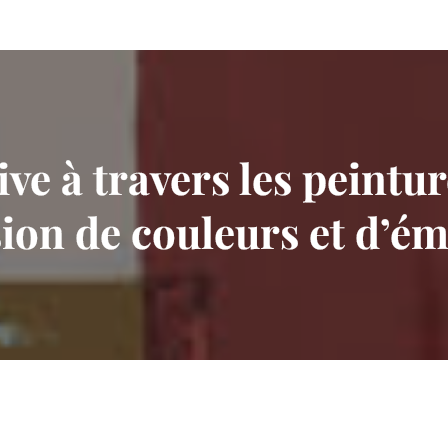
ve à travers les peintur
ion de couleurs et d’é