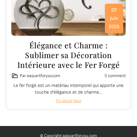
07
juin
2025
Élégance et Charme :
Sublimer sa Décoration
Intérieure avec le Fer Forgé
Par easyartforyoucom
0 comment
Le fer forgé est un matériau intemporel qui apporte une
touche d'élégance et de charme…
En savoir plus
© Copyright easyartforyou.com