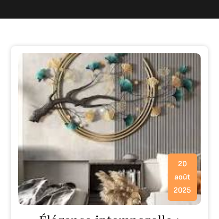
20
août
2025