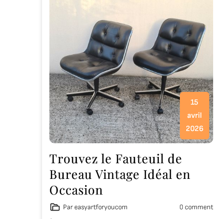
15
avril
2026
Trouvez le Fauteuil de
Bureau Vintage Idéal en
Occasion
Par easyartforyoucom
0 comment