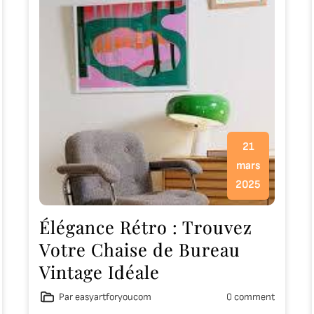
21
mars
2025
Élégance Rétro : Trouvez
Votre Chaise de Bureau
Vintage Idéale
Par easyartforyoucom
0 comment