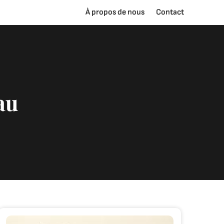
À propos de nous
Contact
au