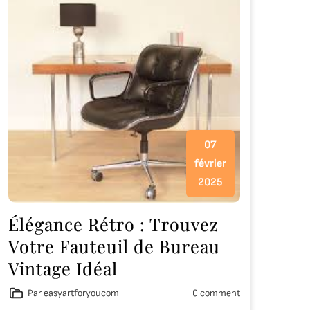
07
février
2025
Élégance Rétro : Trouvez
Votre Fauteuil de Bureau
Vintage Idéal
Par easyartforyoucom
0 comment