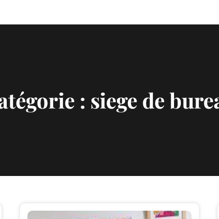
atégorie :
siege de bure