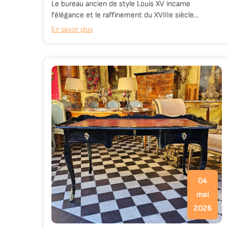
Le bureau ancien de style Louis XV incarne
l'élégance et le raffinement du XVIIIe siècle…
En savoir plus
04
mai
2026