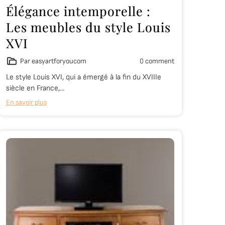
Élégance intemporelle :
Les meubles du style Louis
XVI
Par easyartforyoucom
0 comment
Le style Louis XVI, qui a émergé à la fin du XVIIIe
siècle en France,…
En savoir plus