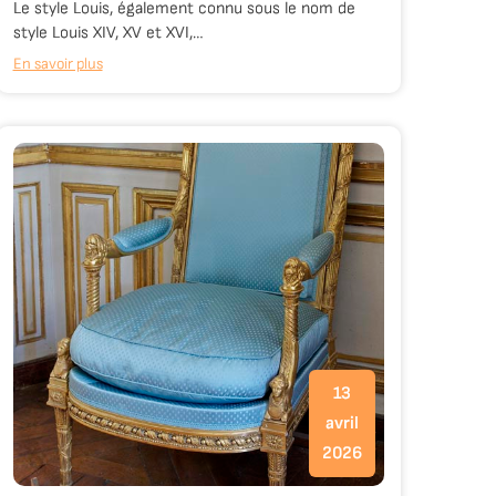
Le style Louis, également connu sous le nom de
style Louis XIV, XV et XVI,…
En savoir plus
13
avril
2026