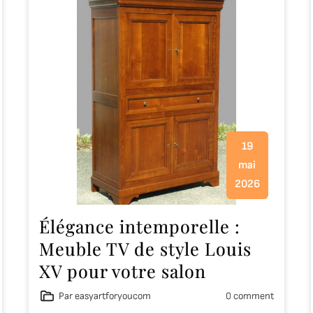
19
mai
2026
Élégance intemporelle :
Meuble TV de style Louis
XV pour votre salon
Par easyartforyoucom
0 comment