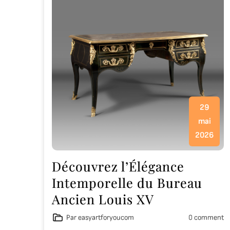
29
mai
2026
Découvrez l’Élégance
Intemporelle du Bureau
Ancien Louis XV
Par easyartforyoucom
0 comment