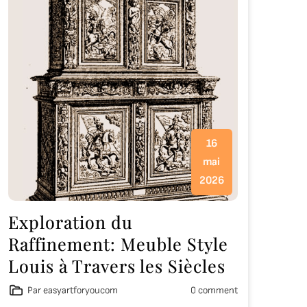
16
mai
2026
Exploration du
Raffinement: Meuble Style
Louis à Travers les Siècles
Par easyartforyoucom
0 comment