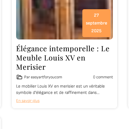
27
septembre
2025
Élégance intemporelle : Le
Meuble Louis XV en
Merisier
Par easyartforyoucom
0 comment
Le mobilier Louis XV en merisier est un véritable
symbole d'élégance et de raffinement dans…
En savoir plus