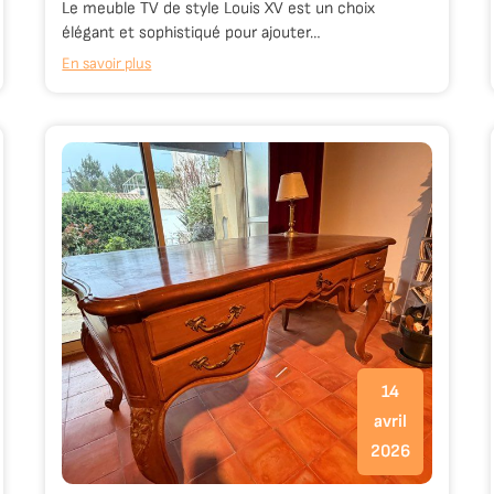
Le meuble TV de style Louis XV est un choix
élégant et sophistiqué pour ajouter…
En savoir plus
14
avril
2026