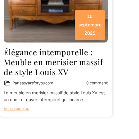
10
septembre
2025
Élégance intemporelle :
Meuble en merisier massif
de style Louis XV
Par easyartforyoucom
0 comment
Le meuble en merisier massif de style Louis XV est
un chef-d'œuvre intemporel qui incarne…
En savoir plus