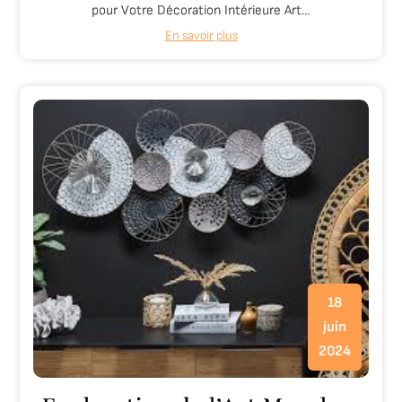
pour Votre Décoration Intérieure Art…
En savoir plus
18
juin
2024