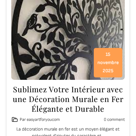
15
novembre
2025
Sublimez Votre Intérieur avec
une Décoration Murale en Fer
Élégante et Durable
Par easyartforyoucom
0 comment
La décoration murale en fer est un moyen élégant et
polyvalent d'ajouter du caractère et…