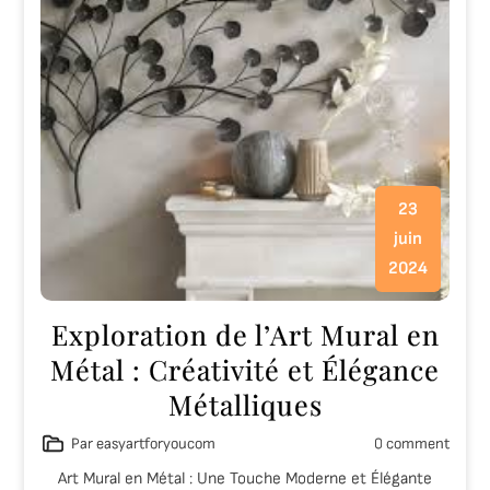
23
juin
2024
Exploration de l’Art Mural en
Métal : Créativité et Élégance
Métalliques
Par easyartforyoucom
0 comment
Art Mural en Métal : Une Touche Moderne et Élégante