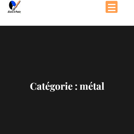
Passer
au
contenu
Catégorie :
métal