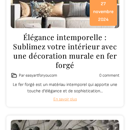
27
novembre
2024
Élégance intemporelle :
Sublimez votre intérieur avec
une décoration murale en fer
forgé
Par easyartforyoucom
0 comment
Le fer forgé est un matériau intemporel qui apporte une
touche d'élégance et de sophistication…
En savoir plus