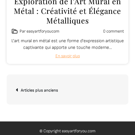
Exploration de l’Art Mural en
Métal : Créativité et Élégance
Métalliques
Par easyartforyoucom
0 comment
L'art mural en métal est une forme d'expression artistique
captivante qui apporte une touche moderne…
En savoir plus
Navigation
Articles plus anciens
des
articles
© Copyright easyartforyou.com