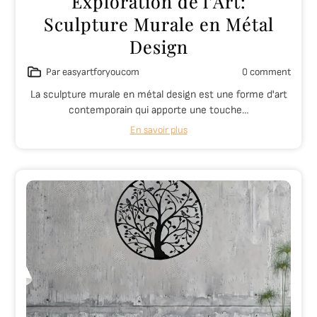
Exploration de l’Art:
Sculpture Murale en Métal
Design
Par easyartforyoucom
0 comment
La sculpture murale en métal design est une forme d'art
contemporain qui apporte une touche…
En savoir plus