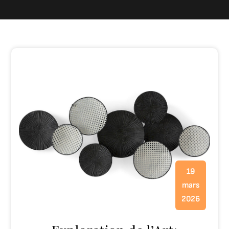
19
mars
2026