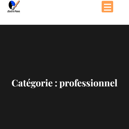
Passer
au
contenu
Catégorie :
professionnel