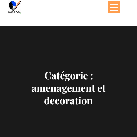
Passer
au
contenu
Catégorie :
amenagement et
decoration