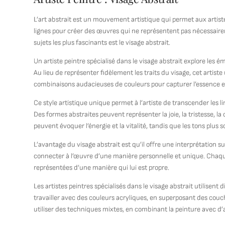
L’art abstrait est un mouvement artistique qui permet aux artiste
lignes pour créer des œuvres qui ne représentent pas nécessairemen
sujets les plus fascinants est le visage abstrait.
Un artiste peintre spécialisé dans le visage abstrait explore les
Au lieu de représenter fidèlement les traits du visage, cet artis
combinaisons audacieuses de couleurs pour capturer l’essence e
Ce style artistique unique permet à l’artiste de transcender les
Des formes abstraites peuvent représenter la joie, la tristesse, 
peuvent évoquer l’énergie et la vitalité, tandis que les tons plu
L’avantage du visage abstrait est qu’il offre une interprétation
connecter à l’œuvre d’une manière personnelle et unique. Chaqu
représentées d’une manière qui lui est propre.
Les artistes peintres spécialisés dans le visage abstrait utilisen
travailler avec des couleurs acryliques, en superposant des couc
utiliser des techniques mixtes, en combinant la peinture avec d’a