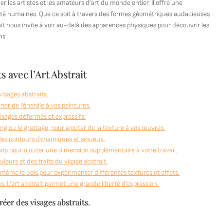
er les artistes et les amateurs d’art du monde entier. Il offre une
ersité humaines. Que ce soit à travers des formes géométriques audacieuses
rait nous invite à voir au-delà des apparences physiques pour découvrir les
ns.
 avec l’Art Abstrait
isages abstraits.
ner de l’énergie à vos peintures.
visages déformés et expressifs.
g ou le grattage, pour ajouter de la texture à vos œuvres.
t des contours dynamiques et sinueux.
aits pour ajouter une dimension supplémentaire à votre travail.
uleurs et des traits du visage abstrait.
 ou même le bois pour expérimenter différentes textures et effets.
s. L’art abstrait permet une grande liberté d’expression.
er des visages abstraits.