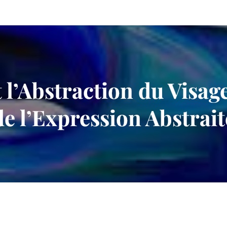
t l’Abstraction du Visa
de l’Expression Abstrait