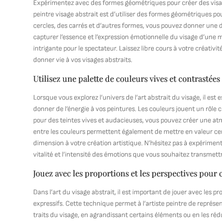
Expérimentez avec des formes géométriques pour créer des visages 
peintre visage abstrait est d’utiliser des formes géométriques pou
cercles, des carrés et d’autres formes, vous pouvez donner une
capturer l’essence et l’expression émotionnelle du visage d’une 
intrigante pour le spectateur. Laissez libre cours à votre créati
donner vie à vos visages abstraits.
Utilisez une palette de couleurs vives et contrastée
Lorsque vous explorez l’univers de l’art abstrait du visage, il est 
donner de l’énergie à vos peintures. Les couleurs jouent un rôle 
pour des teintes vives et audacieuses, vous pouvez créer une a
entre les couleurs permettent également de mettre en valeur cert
dimension à votre création artistique. N’hésitez pas à expérime
vitalité et l’intensité des émotions que vous souhaitez transmettr
Jouez avec les proportions et les perspectives pour 
Dans l’art du visage abstrait, il est important de jouer avec les p
expressifs. Cette technique permet à l’artiste peintre de représ
traits du visage, en agrandissant certains éléments ou en les ré