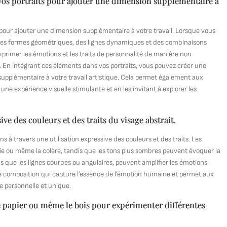
 vos portraits pour ajouter une dimension supplémentaire à
s pour ajouter une dimension supplémentaire à votre travail. Lorsque vous
c des formes géométriques, des lignes dynamiques et des combinaisons
primer les émotions et les traits de personnalité de manière non
t. En intégrant ces éléments dans vos portraits, vous pouvez créer une
upplémentaire à votre travail artistique. Cela permet également aux
ne expérience visuelle stimulante et en les invitant à explorer les
ive des couleurs et des traits du visage abstrait.
ons à travers une utilisation expressive des couleurs et des traits. Les
rgie ou même la colère, tandis que les tons plus sombres peuvent évoquer la
tels que les lignes courbes ou angulaires, peuvent amplifier les émotions
une composition qui capture l’essence de l’émotion humaine et permet aux
e personnelle et unique.
, le papier ou même le bois pour expérimenter différentes