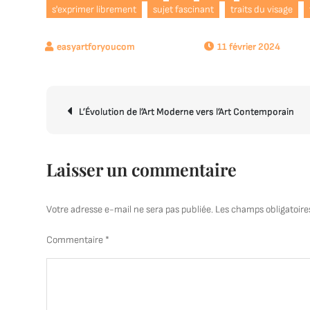
s'exprimer librement
sujet fascinant
traits du visage
11 février 2024
Navigation
L’Évolution de l’Art Moderne vers l’Art Contemporain
de
l’article
Laisser un commentaire
Votre adresse e-mail ne sera pas publiée.
Les champs obligatoire
Commentaire
*