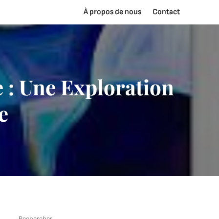
À propos de nous
Contact
ge : Une Exploration
e
Rechercher