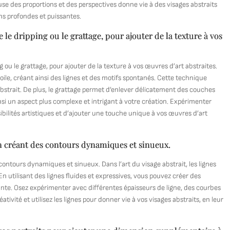
use des proportions et des perspectives donne vie à des visages abstraits
s profondes et puissantes.
le dripping ou le grattage, pour ajouter de la texture à vos
g ou le grattage, pour ajouter de la texture à vos œuvres d’art abstraites.
 toile, créant ainsi des lignes et des motifs spontanés. Cette technique
strait. De plus, le grattage permet d’enlever délicatement des couches
si un aspect plus complexe et intrigant à votre création. Expérimenter
bilités artistiques et d’ajouter une touche unique à vos œuvres d’art
en créant des contours dynamiques et sinueux.
contours dynamiques et sinueux. Dans l’art du visage abstrait, les lignes
En utilisant des lignes fluides et expressives, vous pouvez créer des
ante. Osez expérimenter avec différentes épaisseurs de ligne, des courbes
ivité et utilisez les lignes pour donner vie à vos visages abstraits, en leur