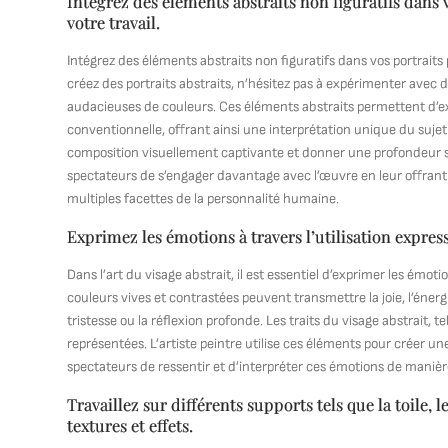
Intégrez des éléments abstraits non figuratifs dans
votre travail.
Intégrez des éléments abstraits non figuratifs dans vos portrait
créez des portraits abstraits, n’hésitez pas à expérimenter ave
audacieuses de couleurs. Ces éléments abstraits permettent d’ex
conventionnelle, offrant ainsi une interprétation unique du suje
composition visuellement captivante et donner une profondeur s
spectateurs de s’engager davantage avec l’œuvre en leur offrant u
multiples facettes de la personnalité humaine.
Exprimez les émotions à travers l’utilisation express
Dans l’art du visage abstrait, il est essentiel d’exprimer les émoti
couleurs vives et contrastées peuvent transmettre la joie, l’éne
tristesse ou la réflexion profonde. Les traits du visage abstrait, 
représentées. L’artiste peintre utilise ces éléments pour créer 
spectateurs de ressentir et d’interpréter ces émotions de manièr
Travaillez sur différents supports tels que la toile
textures et effets.