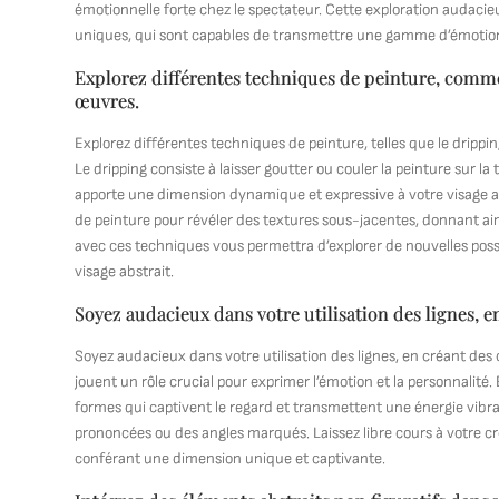
émotionnelle forte chez le spectateur. Cette exploration audacie
uniques, qui sont capables de transmettre une gamme d’émotion
Explorez différentes techniques de peinture, comme 
œuvres.
Explorez différentes techniques de peinture, telles que le drippin
Le dripping consiste à laisser goutter ou couler la peinture sur la
apporte une dimension dynamique et expressive à votre visage ab
de peinture pour révéler des textures sous-jacentes, donnant ain
avec ces techniques vous permettra d’explorer de nouvelles possi
visage abstrait.
Soyez audacieux dans votre utilisation des lignes, 
Soyez audacieux dans votre utilisation des lignes, en créant des 
jouent un rôle crucial pour exprimer l’émotion et la personnalité. 
formes qui captivent le regard et transmettent une énergie vibr
prononcées ou des angles marqués. Laissez libre cours à votre créat
conférant une dimension unique et captivante.