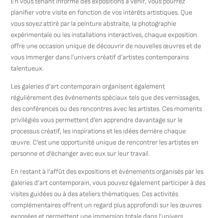
En vous tenant informé des expositions à venir, vous pourrez
planifier votre visite en fonction de vos intérêts artistiques. Que
vous soyez attiré par la peinture abstraite, la photographie
expérimentale ou les installations interactives, chaque exposition
offre une occasion unique de découvrir de nouvelles œuvres et de
vous immerger dans l’univers créatif d’artistes contemporains
talentueux.
Les galeries d’art contemporain organisent également
régulièrement des événements spéciaux tels que des vernissages,
des conférences ou des rencontres avec les artistes. Ces moments
privilégiés vous permettent d’en apprendre davantage sur le
processus créatif, les inspirations et les idées derrière chaque
œuvre. C’est une opportunité unique de rencontrer les artistes en
personne et d’échanger avec eux sur leur travail.
En restant à l’affût des expositions et événements organisés par les
galeries d’art contemporain, vous pouvez également participer à des
visites guidées ou à des ateliers thématiques. Ces activités
complémentaires offrent un regard plus approfondi sur les œuvres
exposées et permettent une immersion totale dans l’univers