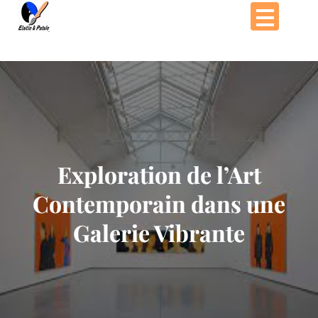
Passer
au
contenu
Exploration de l’Art
Contemporain dans une
Galerie Vibrante