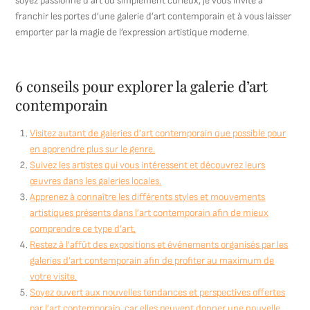
soyez passionné d’art ou simplement curieux, je vous invite à
franchir les portes d’une galerie d’art contemporain et à vous laisser
emporter par la magie de l’expression artistique moderne.
6 conseils pour explorer la galerie d’art
contemporain
Visitez autant de galeries d’art contemporain que possible pour
en apprendre plus sur le genre.
Suivez les artistes qui vous intéressent et découvrez leurs
œuvres dans les galeries locales.
Apprenez à connaître les différents styles et mouvements
artistiques présents dans l’art contemporain afin de mieux
comprendre ce type d’art.
Restez à l’affût des expositions et événements organisés par les
galeries d’art contemporain afin de profiter au maximum de
votre visite.
Soyez ouvert aux nouvelles tendances et perspectives offertes
par l’art contemporain, car elles peuvent donner une nouvelle