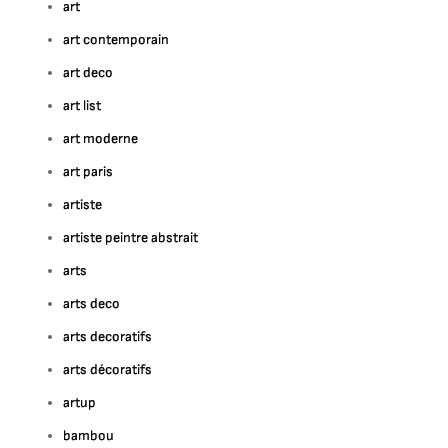
art
art contemporain
art deco
art list
art moderne
art paris
artiste
artiste peintre abstrait
arts
arts deco
arts decoratifs
arts décoratifs
artup
bambou