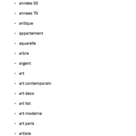
années 50
annees 70
antique
appartement
aquarelle
arbre
argent
art
art contemporain
art deco
art list
art moderne
art paris
artiste