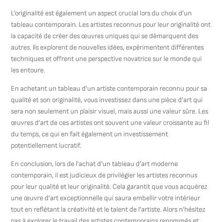
L’originalité est également un aspect crucial lors du choix d’un
tableau contemporain. Les artistes reconnus pour leur originalité ont
la capacité de créer des œuvres uniques qui se démarquent des
autres. Ils explorent de nouvelles idées, expérimentent différentes
techniques et offrent une perspective novatrice sur le monde qui
les entoure.
En achetant un tableau d’un artiste contemporain reconnu pour sa
qualité et son originalité, vous investissez dans une pièce d’art qui
sera non seulement un plaisir visuel, mais aussi une valeur sûre. Les
œuvres d’art de ces artistes ont souvent une valeur croissante au fil
du temps, ce qui en fait également un investissement
potentiellement lucratif.
En conclusion, lors de l’achat d’un tableau d’art moderne
contemporain, il est judicieux de privilégier les artistes reconnus
pour leur qualité et leur originalité. Cela garantit que vous acquérez
une œuvre d’art exceptionnelle qui saura embellir votre intérieur
tout en reflétant la créativité et le talent de l’artiste. Alors n’hésitez
pas à explorer le travail des artistes contemporains renommés et