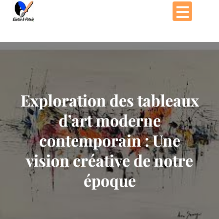
Passer
au
contenu
Exploration des tableaux
d’art moderne
contemporain : Une
vision créative de notre
époque