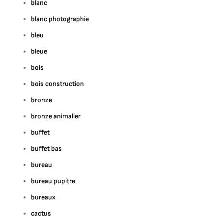
blanc
blanc photographie
bleu
bleue
bois
bois construction
bronze
bronze animalier
buffet
buffet bas
bureau
bureau pupitre
bureaux
cactus