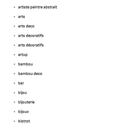
artiste peintre abstrait
arts
arts deco
arts decoratifs
arts décoratifs
artup
bambou
bambou deco
bar
bijou
bijouterie
bijoux
bistrot