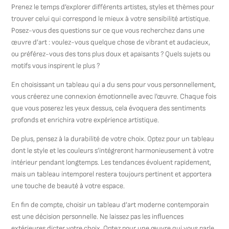
Prenez le temps d’explorer différents artistes, styles et thèmes pour
trouver celui qui correspond le mieux à votre sensibilité artistique.
Posez-vous des questions sur ce que vous recherchez dans une
œuvre d’art : voulez-vous quelque chose de vibrant et audacieux,
ou préférez-vous des tons plus doux et apaisants ? Quels sujets ou
motifs vous inspirent le plus ?
En choisissant un tableau qui a du sens pour vous personnellement,
vous créerez une connexion émotionnelle avec l’œuvre. Chaque fois
que vous poserez les yeux dessus, cela évoquera des sentiments
profonds et enrichira votre expérience artistique.
De plus, pensez à la durabilité de votre choix. Optez pour un tableau
dont le style et les couleurs s’intégreront harmonieusement à votre
intérieur pendant longtemps. Les tendances évoluent rapidement,
mais un tableau intemporel restera toujours pertinent et apportera
une touche de beauté à votre espace.
En fin de compte, choisir un tableau d’art moderne contemporain
est une décision personnelle. Ne laissez pas les influences
extérieures dicter votre choix. Optez pour une œuvre qui vous parle,