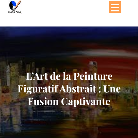
Passer
au
contenu
L’Art de la Peinture
Figuratif Abstrait : Une
Fusion Captivante