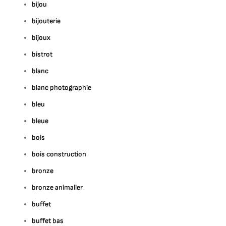
bijou
bijouterie
bijoux
bistrot
blanc
blanc photographie
bleu
bleue
bois
bois construction
bronze
bronze animalier
buffet
buffet bas