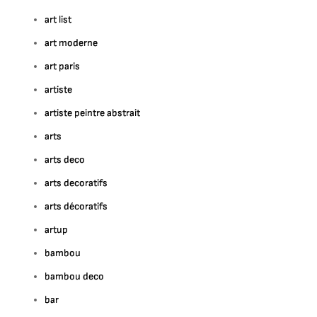
art list
art moderne
art paris
artiste
artiste peintre abstrait
arts
arts deco
arts decoratifs
arts décoratifs
artup
bambou
bambou deco
bar