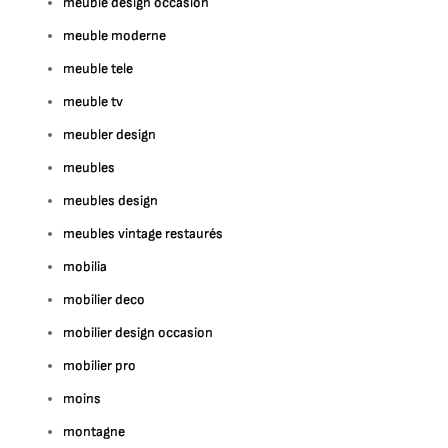
meuble design occasion
meuble moderne
meuble tele
meuble tv
meubler design
meubles
meubles design
meubles vintage restaurés
mobilia
mobilier deco
mobilier design occasion
mobilier pro
moins
montagne