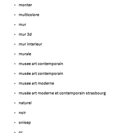
monter
multicolore
mur
mur 3d
mur interieur
murale
musee art contemporain
musée art contemporain
musee art moderne
musée art moderne et contemporain strasbourg
naturel
noir
onisep
or