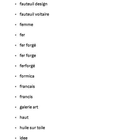
fauteuil design
fauteuil voltaire
femme
fer
fer forgé
fer forge
ferforgé
formica
francais
francis
galerie art
haut
huile sur toile
idee