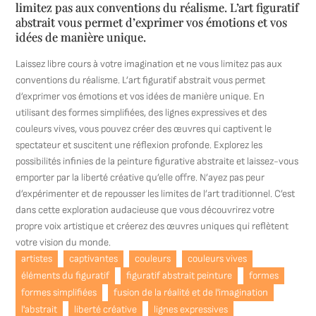
limitez pas aux conventions du réalisme. L’art figuratif
abstrait vous permet d’exprimer vos émotions et vos
idées de manière unique.
Laissez libre cours à votre imagination et ne vous limitez pas aux
conventions du réalisme. L’art figuratif abstrait vous permet
d’exprimer vos émotions et vos idées de manière unique. En
utilisant des formes simplifiées, des lignes expressives et des
couleurs vives, vous pouvez créer des œuvres qui captivent le
spectateur et suscitent une réflexion profonde. Explorez les
possibilités infinies de la peinture figurative abstraite et laissez-vous
emporter par la liberté créative qu’elle offre. N’ayez pas peur
d’expérimenter et de repousser les limites de l’art traditionnel. C’est
dans cette exploration audacieuse que vous découvrirez votre
propre voix artistique et créerez des œuvres uniques qui reflètent
votre vision du monde.
artistes
captivantes
couleurs
couleurs vives
éléments du figuratif
figuratif abstrait peinture
formes
formes simplifiées
fusion de la réalité et de l'imagination
l'abstrait
liberté créative
lignes expressives