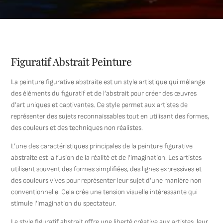
Figuratif Abstrait Peinture
La peinture figurative abstraite est un style artistique qui mélange
des éléments du figuratif et de l’abstrait pour créer des œuvres
d’art uniques et captivantes. Ce style permet aux artistes de
représenter des sujets reconnaissables tout en utilisant des formes,
des couleurs et des techniques non réalistes.
L’une des caractéristiques principales de la peinture figurative
abstraite est la fusion de la réalité et de l’imagination. Les artistes
utilisent souvent des formes simplifiées, des lignes expressives et
des couleurs vives pour représenter leur sujet d’une manière non
conventionnelle. Cela crée une tension visuelle intéressante qui
stimule l’imagination du spectateur.
Le style figuratif abstrait offre une liberté créative aux artistes, leur