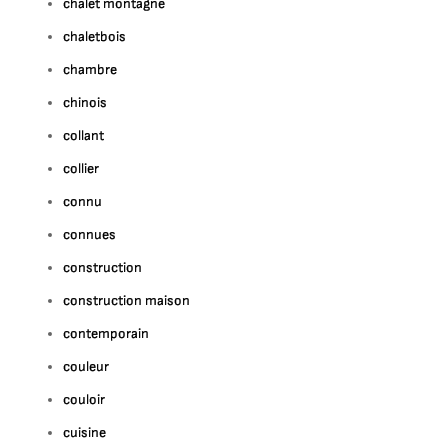
chalet montagne
chaletbois
chambre
chinois
collant
collier
connu
connues
construction
construction maison
contemporain
couleur
couloir
cuisine