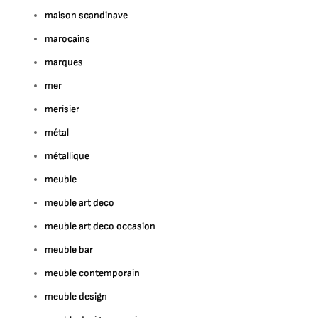
maison scandinave
marocains
marques
mer
merisier
métal
métallique
meuble
meuble art deco
meuble art deco occasion
meuble bar
meuble contemporain
meuble design