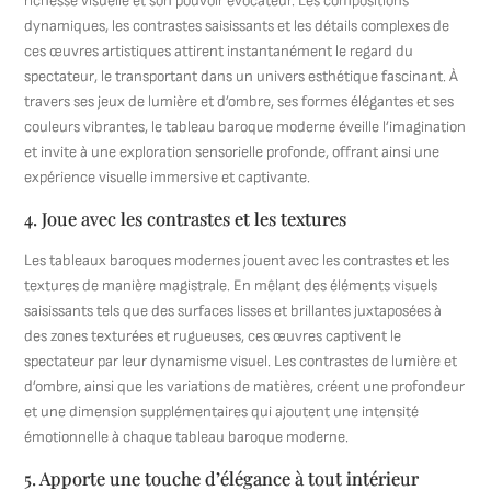
richesse visuelle et son pouvoir évocateur. Les compositions
dynamiques, les contrastes saisissants et les détails complexes de
ces œuvres artistiques attirent instantanément le regard du
spectateur, le transportant dans un univers esthétique fascinant. À
travers ses jeux de lumière et d’ombre, ses formes élégantes et ses
couleurs vibrantes, le tableau baroque moderne éveille l’imagination
et invite à une exploration sensorielle profonde, offrant ainsi une
expérience visuelle immersive et captivante.
4. Joue avec les contrastes et les textures
Les tableaux baroques modernes jouent avec les contrastes et les
textures de manière magistrale. En mêlant des éléments visuels
saisissants tels que des surfaces lisses et brillantes juxtaposées à
des zones texturées et rugueuses, ces œuvres captivent le
spectateur par leur dynamisme visuel. Les contrastes de lumière et
d’ombre, ainsi que les variations de matières, créent une profondeur
et une dimension supplémentaires qui ajoutent une intensité
émotionnelle à chaque tableau baroque moderne.
5. Apporte une touche d’élégance à tout intérieur