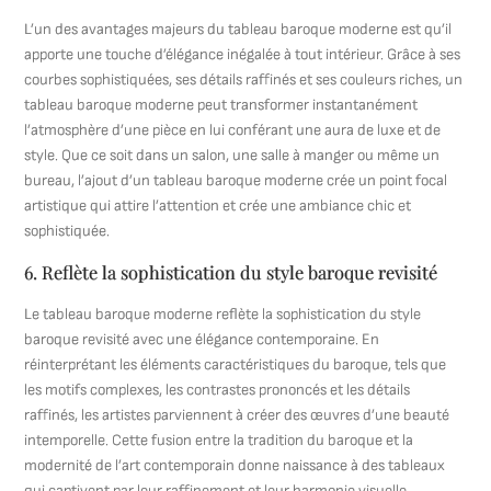
L’un des avantages majeurs du tableau baroque moderne est qu’il
apporte une touche d’élégance inégalée à tout intérieur. Grâce à ses
courbes sophistiquées, ses détails raffinés et ses couleurs riches, un
tableau baroque moderne peut transformer instantanément
l’atmosphère d’une pièce en lui conférant une aura de luxe et de
style. Que ce soit dans un salon, une salle à manger ou même un
bureau, l’ajout d’un tableau baroque moderne crée un point focal
artistique qui attire l’attention et crée une ambiance chic et
sophistiquée.
6. Reflète la sophistication du style baroque revisité
Le tableau baroque moderne reflète la sophistication du style
baroque revisité avec une élégance contemporaine. En
réinterprétant les éléments caractéristiques du baroque, tels que
les motifs complexes, les contrastes prononcés et les détails
raffinés, les artistes parviennent à créer des œuvres d’une beauté
intemporelle. Cette fusion entre la tradition du baroque et la
modernité de l’art contemporain donne naissance à des tableaux
qui captivent par leur raffinement et leur harmonie visuelle,