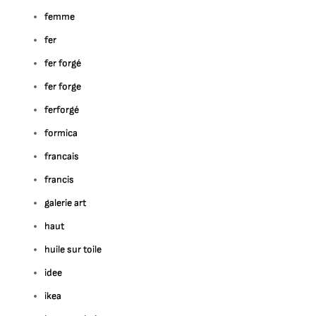
femme
fer
fer forgé
fer forge
ferforgé
formica
francais
francis
galerie art
haut
huile sur toile
idee
ikea