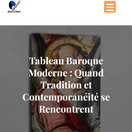
Passer
au
contenu
Tableau Baroque
Moderne : Quand
Tradition et
Contemporanéité se
Rencontrent