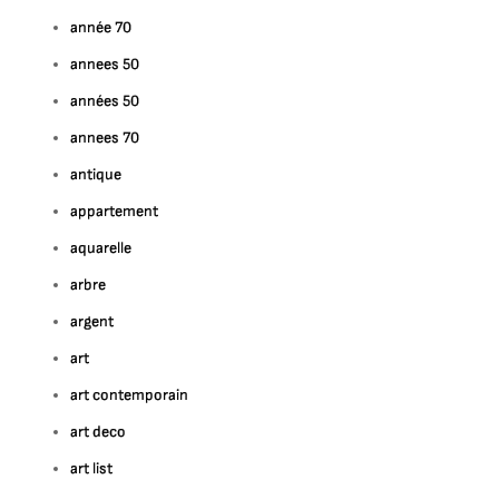
année 70
annees 50
années 50
annees 70
antique
appartement
aquarelle
arbre
argent
art
art contemporain
art deco
art list