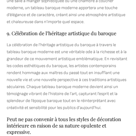
une salle à manger sophistiquée ou une chambre à coucher
moderne, un tableau baroque moderne apportera une touche
d’élégance et de caractère, créant ainsi une atmosphère artistique
et chaleureuse dans n’importe quel espace.
9. Célébration de l’héritage artistique du baroque
La célébration de l’héritage artistique du baroque à travers le
tableau baroque moderne est une véritable ode à la richesse et à la
grandeur de ce mouvement artistique emblématique. En revisitant
les codes esthétiques du baroque, les artistes contemporains
rendent hommage aux maîtres du passé tout en insufflant une
nouvelle vie et une nouvelle perspective à ces traditions artistiques
séculaires. Chaque tableau baroque moderne devient ainsi un
témoignage vibrant de l’histoire de l’art, capturant l’esprit et la
splendeur de l’époque baroque tout en le réinterprétant avec
créativité et sensibilité pour les publics d’aujourd’hui.
Peut ne pas convenir à tous les styles de décoration
intérieure en raison de sa nature opulente et
expressive.