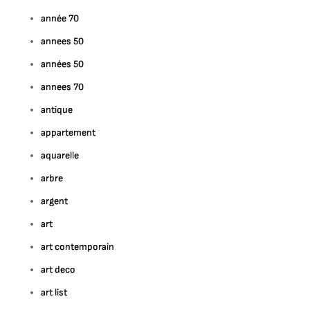
année 70
annees 50
années 50
annees 70
antique
appartement
aquarelle
arbre
argent
art
art contemporain
art deco
art list