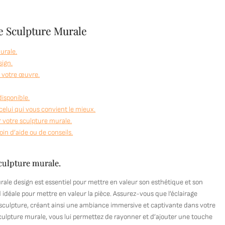
e Sculpture Murale
urale.
sign.
e votre œuvre.
disponible.
celui qui vous convient le mieux.
 votre sculpture murale.
oin d’aide ou de conseils.
culpture murale.
le design est essentiel pour mettre en valeur son esthétique et son
d idéale pour mettre en valeur la pièce. Assurez-vous que l’éclairage
 la sculpture, créant ainsi une ambiance immersive et captivante dans votre
ulpture murale, vous lui permettez de rayonner et d’ajouter une touche