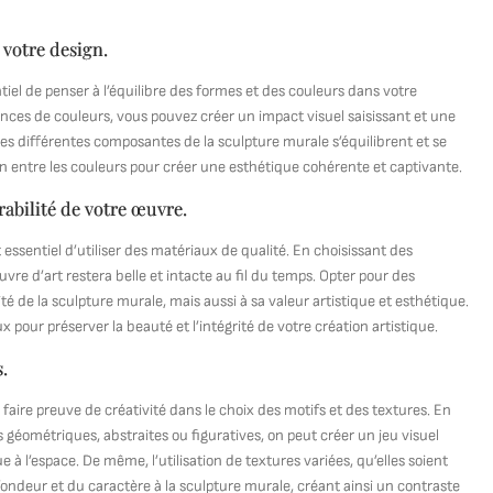
 votre design.
tiel de penser à l’équilibre des formes et des couleurs dans votre
nces de couleurs, vous pouvez créer un impact visuel saisissant et une
 différentes composantes de la sculpture murale s’équilibrent et se
 entre les couleurs pour créer une esthétique cohérente et captivante.
rabilité de votre œuvre.
t essentiel d’utiliser des matériaux de qualité. En choisissant des
re d’art restera belle et intacte au fil du temps. Opter pour des
 de la sculpture murale, mais aussi à sa valeur artistique et esthétique.
 pour préserver la beauté et l’intégrité de votre création artistique.
s.
 faire preuve de créativité dans le choix des motifs et des textures. En
 géométriques, abstraites ou figuratives, on peut créer un jeu visuel
e à l’espace. De même, l’utilisation de textures variées, qu’elles soient
ofondeur et du caractère à la sculpture murale, créant ainsi un contraste