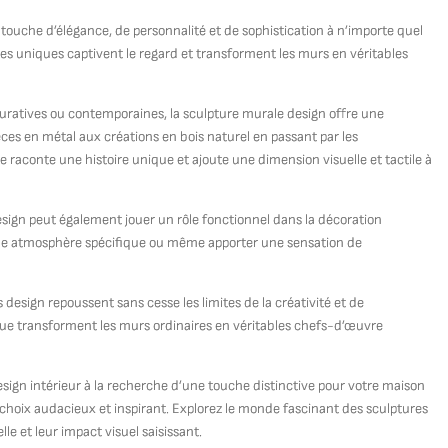
touche d’élégance, de personnalité et de sophistication à n’importe quel
vres uniques captivent le regard et transforment les murs en véritables
iguratives ou contemporaines, la sculpture murale design offre une
ièces en métal aux créations en bois naturel en passant par les
raconte une histoire unique et ajoute une dimension visuelle et tactile à
esign peut également jouer un rôle fonctionnel dans la décoration
r une atmosphère spécifique ou même apporter une sensation de
 design repoussent sans cesse les limites de la créativité et de
nique transforment les murs ordinaires en véritables chefs-d’œuvre
ign intérieur à la recherche d’une touche distinctive pour votre maison
 choix audacieux et inspirant. Explorez le monde fascinant des sculptures
le et leur impact visuel saisissant.