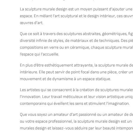
La sculpture murale design est un moyen puissant d’ajouter une 
espace. En mêlant l’art sculptural et le design intérieur, ces œu
œuvres d’art.
Que ce soit à travers des sculptures abstraites, géométriques, f
diversité infinie de styles, de matériaux et de techniques. Des p
compositions en verre ou en céramique, chaque sculpture murale 
l’espace qui l’accueille.
En plus d’être esthétiquement attrayante, la sculpture murale d
intérieure. Elle peut servir de point focal dans une pièce, crée
mouvement et de dynamisme à un espace statique.
Les artistes qui se consacrent à la création de sculptures murales
l’innovation. Leur travail méticuleux et leur vision artistique u
contemporains qui éveillent les sens et stimulent l’imagination.
Que vous soyez un amateur d’art passionné ou un amateur de des
ou votre espace professionnel, la sculpture murale design est un
murales design et laissez-vous séduire par leur beauté intemporel