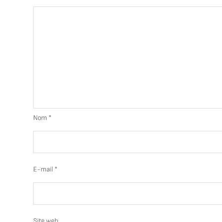
Nom
*
E-mail
*
Site web