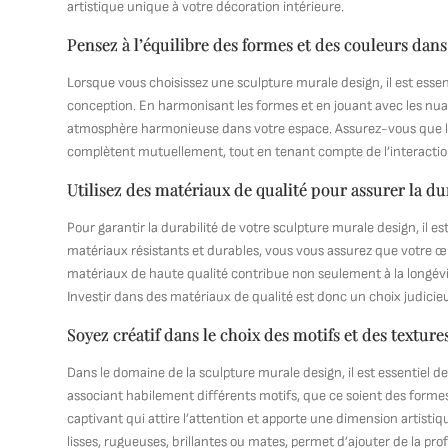
artistique unique à votre décoration intérieure.
Pensez à l’équilibre des formes et des couleurs dans
Lorsque vous choisissez une sculpture murale design, il est essen
conception. En harmonisant les formes et en jouant avec les nua
atmosphère harmonieuse dans votre espace. Assurez-vous que les
complètent mutuellement, tout en tenant compte de l’interaction
Utilisez des matériaux de qualité pour assurer la du
Pour garantir la durabilité de votre sculpture murale design, il es
matériaux résistants et durables, vous vous assurez que votre œuv
matériaux de haute qualité contribue non seulement à la longévité
Investir dans des matériaux de qualité est donc un choix judicieux
Soyez créatif dans le choix des motifs et des texture
Dans le domaine de la sculpture murale design, il est essentiel de
associant habilement différents motifs, que ce soient des formes
captivant qui attire l’attention et apporte une dimension artistiqu
lisses, rugueuses, brillantes ou mates, permet d’ajouter de la pr