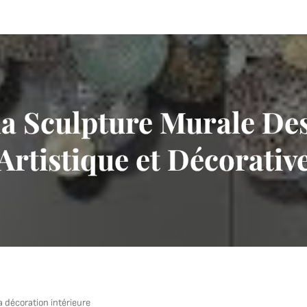
la Sculpture Murale De
Artistique et Décorativ
a décoration intérieure