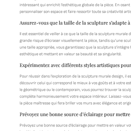
intéressant qui enrichit l’esthétique globale de la pièce. En osan
personnaliser son espace et faire ressortir toute sa créativité arti
Assurez-vous que la taille de la sculpture s’adapte à
Il est essentiel de veiller à ce que la taille de la sculpture mura
grande risque d’écraser visuellement la pièce, tandis qu’une scu
une taille appropriée, vous garantissez que la sculpture s’intè
esthétique et mettant en valeur sa beauté et sa singularité.
Expérimentez avec différents styles artistiques pour
Pour réussir dans l’exploration de la sculpture murale design, il e
découvrir celui qui correspond le mieux à vos goûts et à votre esth
le géométrique ou le contemporain, vous pourrez trouver la sculpt
complète harmonieusement votre espace intérieur. Laissez-vous gu
la pièce maîtresse qui fera briller vos murs avec élégance et origin
Prévoyez une bonne source d’éclairage pour mettre 
Prévoyez une bonne source d’éclairage pour mettre en valeur vo