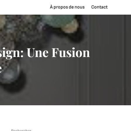
À propos de nous
Contact
sign: Une Fusion
e
Rechercher