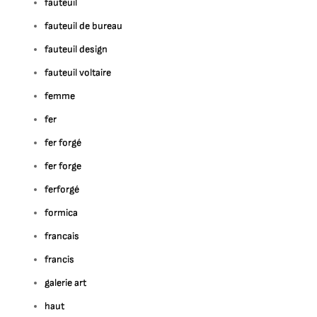
fauteuil
fauteuil de bureau
fauteuil design
fauteuil voltaire
femme
fer
fer forgé
fer forge
ferforgé
formica
francais
francis
galerie art
haut