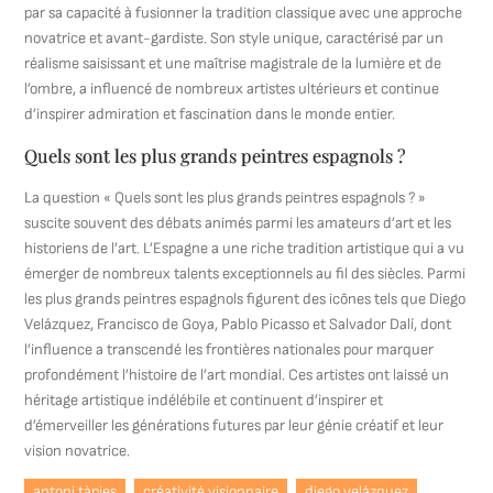
par sa capacité à fusionner la tradition classique avec une approche
novatrice et avant-gardiste. Son style unique, caractérisé par un
réalisme saisissant et une maîtrise magistrale de la lumière et de
l’ombre, a influencé de nombreux artistes ultérieurs et continue
d’inspirer admiration et fascination dans le monde entier.
Quels sont les plus grands peintres espagnols ?
La question « Quels sont les plus grands peintres espagnols ? »
suscite souvent des débats animés parmi les amateurs d’art et les
historiens de l’art. L’Espagne a une riche tradition artistique qui a vu
émerger de nombreux talents exceptionnels au fil des siècles. Parmi
les plus grands peintres espagnols figurent des icônes tels que Diego
Velázquez, Francisco de Goya, Pablo Picasso et Salvador Dalí, dont
l’influence a transcendé les frontières nationales pour marquer
profondément l’histoire de l’art mondial. Ces artistes ont laissé un
héritage artistique indélébile et continuent d’inspirer et
d’émerveiller les générations futures par leur génie créatif et leur
vision novatrice.
antoni tàpies
créativité visionnaire
diego velázquez