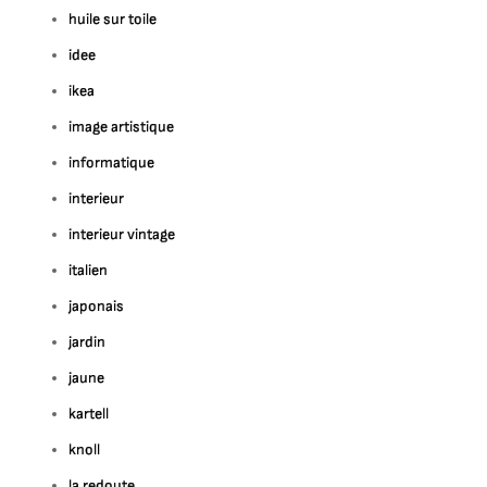
huile sur toile
idee
ikea
image artistique
informatique
interieur
interieur vintage
italien
japonais
jardin
jaune
kartell
knoll
la redoute