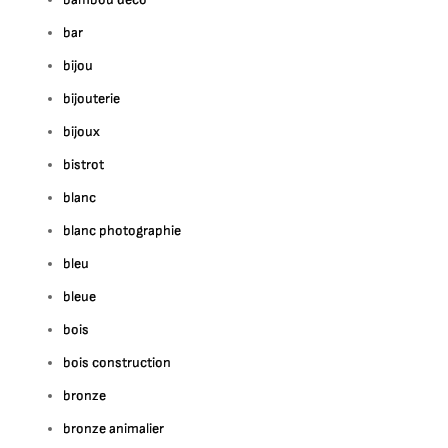
bar
bijou
bijouterie
bijoux
bistrot
blanc
blanc photographie
bleu
bleue
bois
bois construction
bronze
bronze animalier