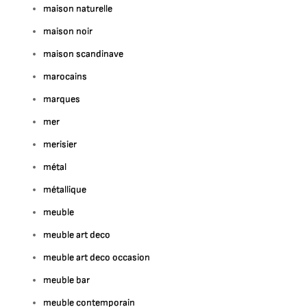
maison naturelle
maison noir
maison scandinave
marocains
marques
mer
merisier
métal
métallique
meuble
meuble art deco
meuble art deco occasion
meuble bar
meuble contemporain