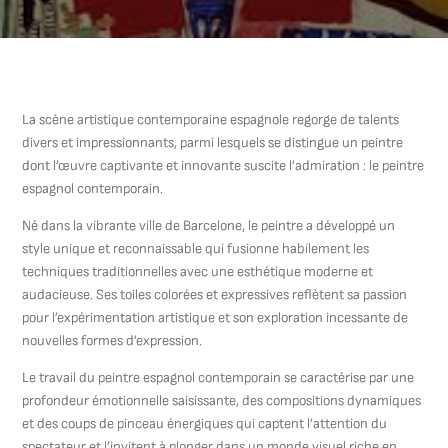
La scène artistique contemporaine espagnole regorge de talents
divers et impressionnants, parmi lesquels se distingue un peintre
dont l’œuvre captivante et innovante suscite l’admiration : le peintre
espagnol contemporain.
Né dans la vibrante ville de Barcelone, le peintre a développé un
style unique et reconnaissable qui fusionne habilement les
techniques traditionnelles avec une esthétique moderne et
audacieuse. Ses toiles colorées et expressives reflètent sa passion
pour l’expérimentation artistique et son exploration incessante de
nouvelles formes d’expression.
Le travail du peintre espagnol contemporain se caractérise par une
profondeur émotionnelle saisissante, des compositions dynamiques
et des coups de pinceau énergiques qui captent l’attention du
spectateur et l’invitent à plonger dans un monde visuel riche en