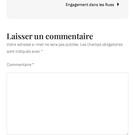
espagnol
Engagement dans les Rues
contempor
Laisser un commentaire
Votre adresse e-mail ne sera pas publiée.
Les champs obligatoires
sont indiqués avec
*
Commentaire
*