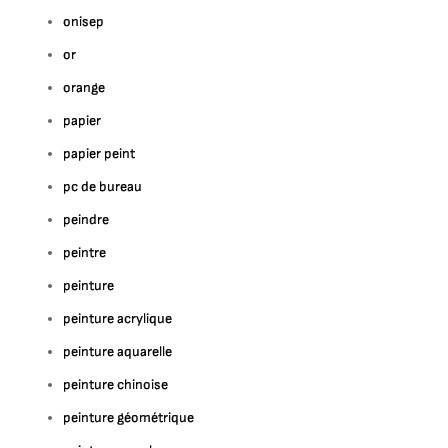
onisep
or
orange
papier
papier peint
pc de bureau
peindre
peintre
peinture
peinture acrylique
peinture aquarelle
peinture chinoise
peinture géométrique