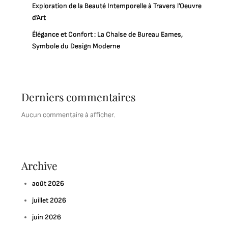
Exploration de la Beauté Intemporelle à Travers l’Oeuvre
d’Art
Élégance et Confort : La Chaise de Bureau Eames,
Symbole du Design Moderne
Derniers commentaires
Aucun commentaire à afficher.
Archive
août 2026
juillet 2026
juin 2026