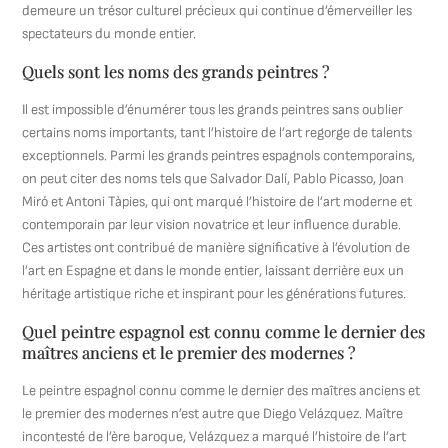
demeure un trésor culturel précieux qui continue d’émerveiller les
spectateurs du monde entier.
Quels sont les noms des grands peintres ?
Il est impossible d’énumérer tous les grands peintres sans oublier
certains noms importants, tant l’histoire de l’art regorge de talents
exceptionnels. Parmi les grands peintres espagnols contemporains,
on peut citer des noms tels que Salvador Dalí, Pablo Picasso, Joan
Miró et Antoni Tàpies, qui ont marqué l’histoire de l’art moderne et
contemporain par leur vision novatrice et leur influence durable.
Ces artistes ont contribué de manière significative à l’évolution de
l’art en Espagne et dans le monde entier, laissant derrière eux un
héritage artistique riche et inspirant pour les générations futures.
Quel peintre espagnol est connu comme le dernier des
maîtres anciens et le premier des modernes ?
Le peintre espagnol connu comme le dernier des maîtres anciens et
le premier des modernes n’est autre que Diego Velázquez. Maître
incontesté de l’ère baroque, Velázquez a marqué l’histoire de l’art