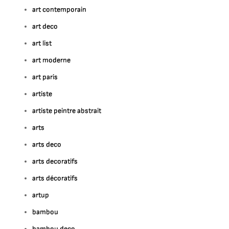
art contemporain
art deco
art list
art moderne
art paris
artiste
artiste peintre abstrait
arts
arts deco
arts decoratifs
arts décoratifs
artup
bambou
bambou deco