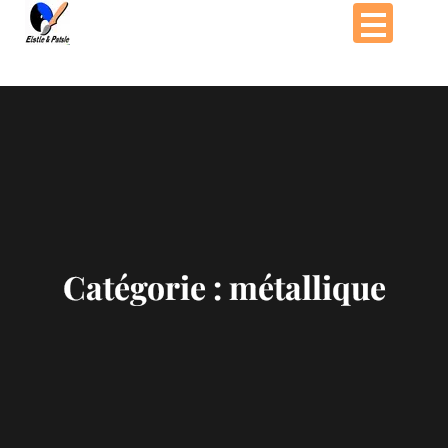
Passer
au
contenu
Catégorie :
métallique