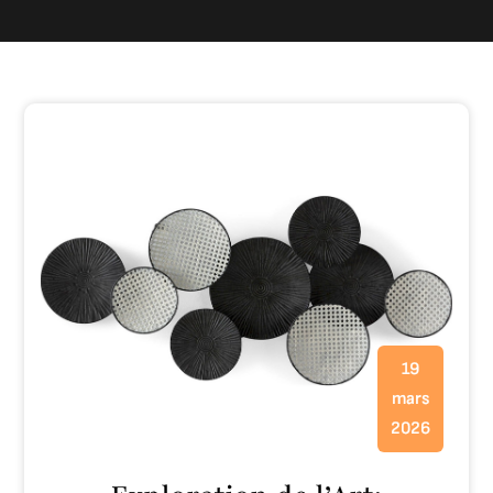
19
mars
2026