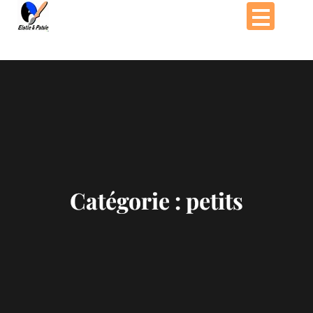
Passer
au
contenu
Catégorie :
petits