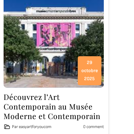
29
octobre
2025
Découvrez l’Art
Contemporain au Musée
Moderne et Contemporain
Par easyartforyoucom
0 comment