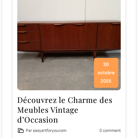
30
octobre
2025
Découvrez le Charme des
Meubles Vintage
d’Occasion
Par easyartforyoucom
0 comment