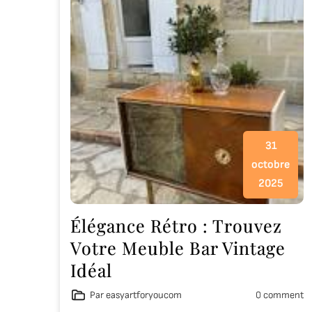
31
octobre
2025
Élégance Rétro : Trouvez
Votre Meuble Bar Vintage
Idéal
Par easyartforyoucom
0 comment