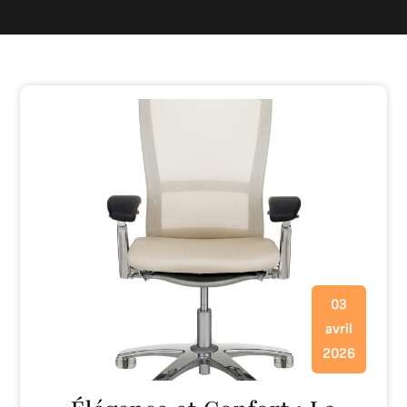
03
avril
2026