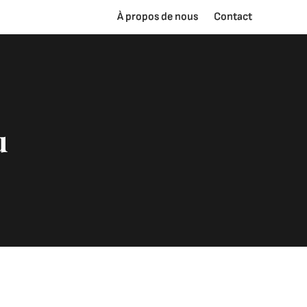
À propos de nous
Contact
u