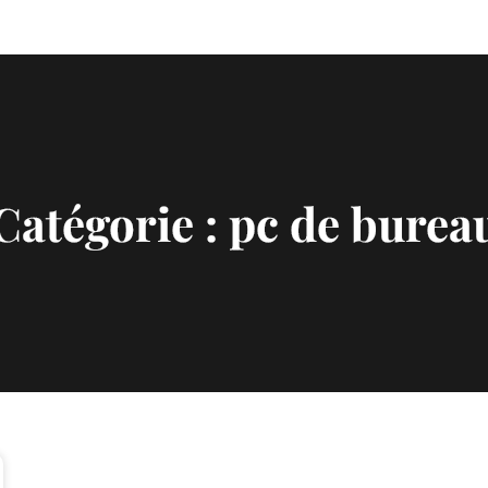
Catégorie :
pc de burea