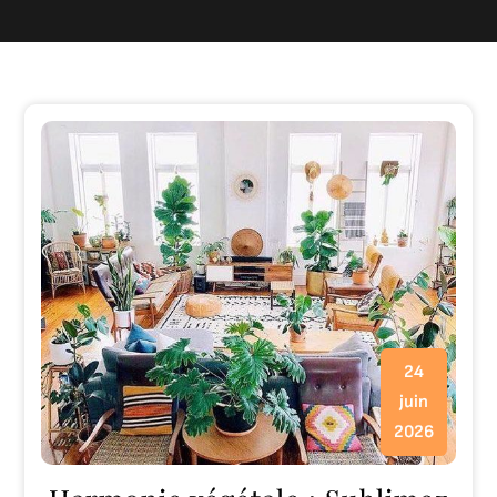
24
juin
2026