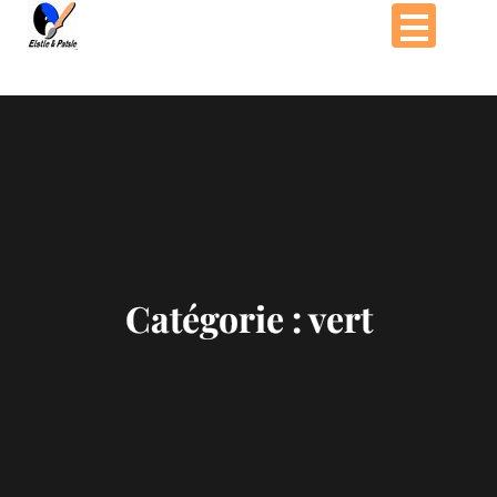
Passer
au
contenu
Catégorie :
vert