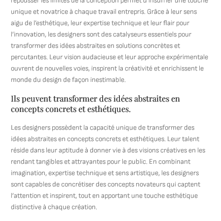
repousser les limites de la conception permet d’insuffler une touche
unique et novatrice à chaque travail entrepris. Grâce à leur sens
aigu de l’esthétique, leur expertise technique et leur flair pour
l’innovation, les designers sont des catalyseurs essentiels pour
transformer des idées abstraites en solutions concrètes et
percutantes. Leur vision audacieuse et leur approche expérimentale
ouvrent de nouvelles voies, inspirent la créativité et enrichissent le
monde du design de façon inestimable.
Ils peuvent transformer des idées abstraites en
concepts concrets et esthétiques.
Les designers possèdent la capacité unique de transformer des
idées abstraites en concepts concrets et esthétiques. Leur talent
réside dans leur aptitude à donner vie à des visions créatives en les
rendant tangibles et attrayantes pour le public. En combinant
imagination, expertise technique et sens artistique, les designers
sont capables de concrétiser des concepts novateurs qui captent
l’attention et inspirent, tout en apportant une touche esthétique
distinctive à chaque création.