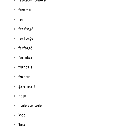
fauteuil voltaire
femme
fer
fer forgé
fer forge
ferforgé
formica
francais
francis
galerie art
haut
huile sur toile
idee
ikea