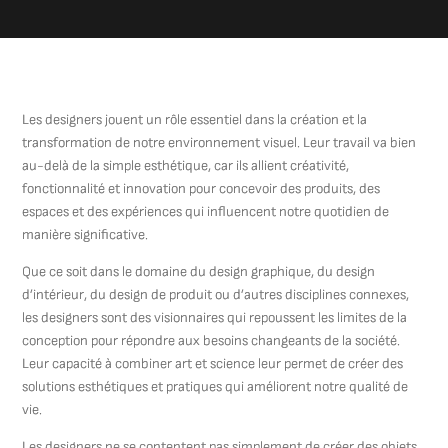
Les designers jouent un rôle essentiel dans la création et la
transformation de notre environnement visuel. Leur travail va bien
au-delà de la simple esthétique, car ils allient créativité,
fonctionnalité et innovation pour concevoir des produits, des
espaces et des expériences qui influencent notre quotidien de
manière significative.
Que ce soit dans le domaine du design graphique, du design
d’intérieur, du design de produit ou d’autres disciplines connexes,
les designers sont des visionnaires qui repoussent les limites de la
conception pour répondre aux besoins changeants de la société.
Leur capacité à combiner art et science leur permet de créer des
solutions esthétiques et pratiques qui améliorent notre qualité de
vie.
Les designers ne se contentent pas simplement de créer des objets