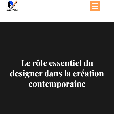
Passer
au
contenu
Le rôle essentiel du
designer dans la création
contemporaine