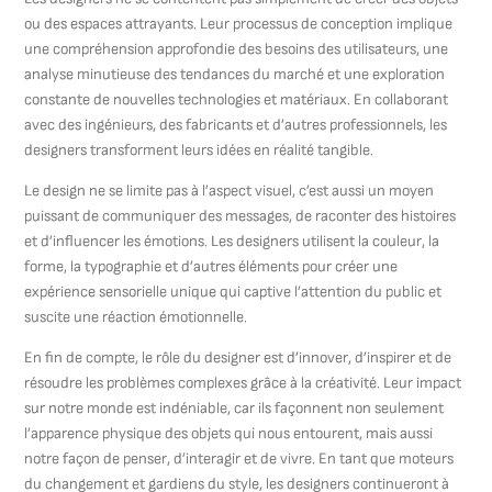
ou des espaces attrayants. Leur processus de conception implique
une compréhension approfondie des besoins des utilisateurs, une
analyse minutieuse des tendances du marché et une exploration
constante de nouvelles technologies et matériaux. En collaborant
avec des ingénieurs, des fabricants et d’autres professionnels, les
designers transforment leurs idées en réalité tangible.
Le design ne se limite pas à l’aspect visuel, c’est aussi un moyen
puissant de communiquer des messages, de raconter des histoires
et d’influencer les émotions. Les designers utilisent la couleur, la
forme, la typographie et d’autres éléments pour créer une
expérience sensorielle unique qui captive l’attention du public et
suscite une réaction émotionnelle.
En fin de compte, le rôle du designer est d’innover, d’inspirer et de
résoudre les problèmes complexes grâce à la créativité. Leur impact
sur notre monde est indéniable, car ils façonnent non seulement
l’apparence physique des objets qui nous entourent, mais aussi
notre façon de penser, d’interagir et de vivre. En tant que moteurs
du changement et gardiens du style, les designers continueront à