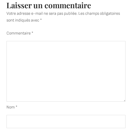
Laisser un commentaire
Votre adresse e-mail ne sera pas publiée.
Les champs obligatoires
sont indiqués avec
*
Commentaire
*
Nom
*