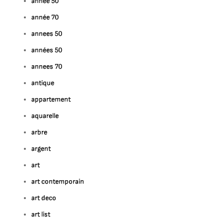
année 50
année 70
annees 50
années 50
annees 70
antique
appartement
aquarelle
arbre
argent
art
art contemporain
art deco
art list