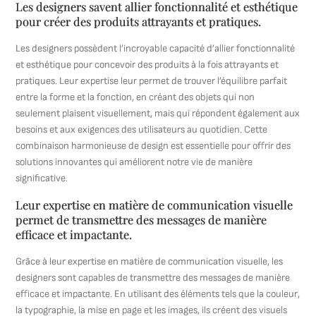
Les designers savent allier fonctionnalité et esthétique
pour créer des produits attrayants et pratiques.
Les designers possèdent l’incroyable capacité d’allier fonctionnalité
et esthétique pour concevoir des produits à la fois attrayants et
pratiques. Leur expertise leur permet de trouver l’équilibre parfait
entre la forme et la fonction, en créant des objets qui non
seulement plaisent visuellement, mais qui répondent également aux
besoins et aux exigences des utilisateurs au quotidien. Cette
combinaison harmonieuse de design est essentielle pour offrir des
solutions innovantes qui améliorent notre vie de manière
significative.
Leur expertise en matière de communication visuelle
permet de transmettre des messages de manière
efficace et impactante.
Grâce à leur expertise en matière de communication visuelle, les
designers sont capables de transmettre des messages de manière
efficace et impactante. En utilisant des éléments tels que la couleur,
la typographie, la mise en page et les images, ils créent des visuels