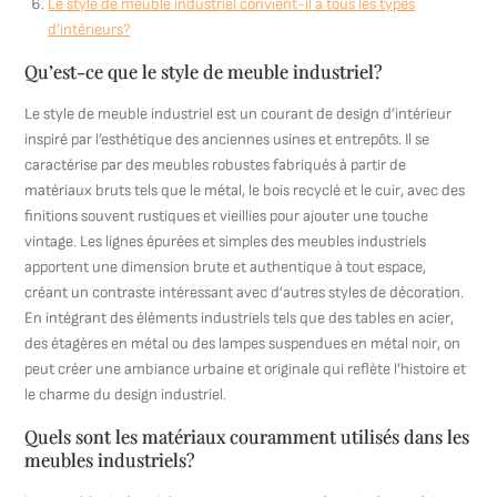
Le style de meuble industriel convient-il à tous les types
d’intérieurs?
Qu’est-ce que le style de meuble industriel?
Le style de meuble industriel est un courant de design d’intérieur
inspiré par l’esthétique des anciennes usines et entrepôts. Il se
caractérise par des meubles robustes fabriqués à partir de
matériaux bruts tels que le métal, le bois recyclé et le cuir, avec des
finitions souvent rustiques et vieillies pour ajouter une touche
vintage. Les lignes épurées et simples des meubles industriels
apportent une dimension brute et authentique à tout espace,
créant un contraste intéressant avec d’autres styles de décoration.
En intégrant des éléments industriels tels que des tables en acier,
des étagères en métal ou des lampes suspendues en métal noir, on
peut créer une ambiance urbaine et originale qui reflète l’histoire et
le charme du design industriel.
Quels sont les matériaux couramment utilisés dans les
meubles industriels?