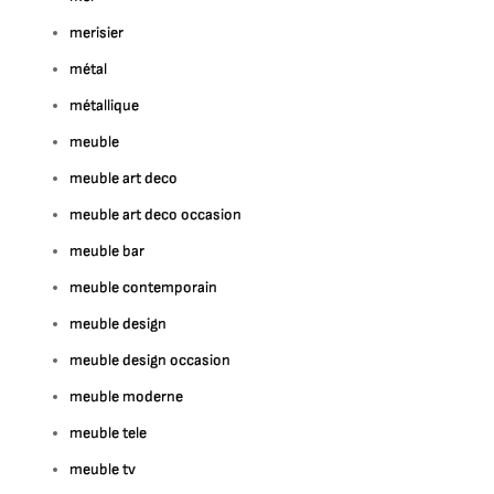
merisier
métal
métallique
meuble
meuble art deco
meuble art deco occasion
meuble bar
meuble contemporain
meuble design
meuble design occasion
meuble moderne
meuble tele
meuble tv