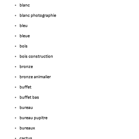
blanc
blanc photographie
bleu
bleue
bois
bois construction
bronze
bronze animalier
buffet
buffet bas
bureau
bureau pupitre
bureaux
cactus