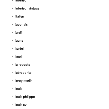
interieur
interieur vintage
italien
japonais
jardin
jaune
kartell
knoll
la redoute
labradorite
leroy merlin
louis
louis philippe
louis xv