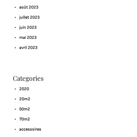
août 2023
juillet 2023
juin 2023
mai 2023
avril 2023
Categories
2020
20m2
50m2
70m2
accessoires