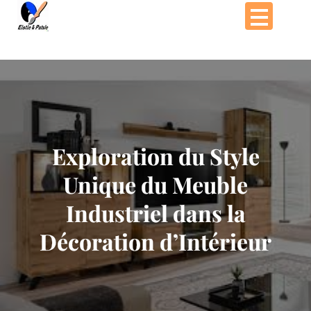
Passer
au
contenu
Exploration du Style
Unique du Meuble
Industriel dans la
Décoration d’Intérieur