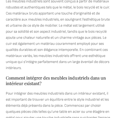
Les meubles industriels sont souvent conçus à partir de matériaux
robustes et authentiques tels que le métal, le bois recyclé et le cuir.
Ces matériaux bruts apportent une touche d’originalité et de
caractère aux meubles industriels, en soulignant l’esthétique brute
et urbaine de ce style de mobilier. Le métal est largement utilisé
pour sa solidité et son aspect industriel, tandis que le bois recyclé
ajoute une chaleur naturelle et un charme vintage aux pièces. Le
cuir est également un matériau couramment employé pour ses
qualités durables et son élégance intemporelle. En combinant ces
matériaux variés, les meubles industriels offrent une esthétique
unique qui s’intègre parfaitement dans un large éventail de décors
intérieurs.
Comment intégrer des meubles industriels dans un
intérieur existant?
Pour intégrer des meubles industriels dans un intérieur existant, il
est important de trouver un équilibre entre le style industriel et les
éléments déjà présents dans la pièce. Commencez par choisir
quelques pièces clés telles qu’une table en acier ou une étagère en
métal pour ajouter une touche industrielle sans surcharger l’espace.