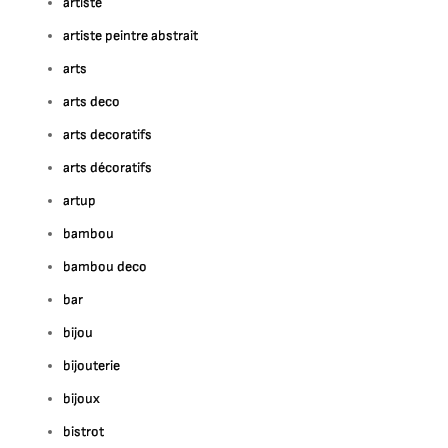
artiste
artiste peintre abstrait
arts
arts deco
arts decoratifs
arts décoratifs
artup
bambou
bambou deco
bar
bijou
bijouterie
bijoux
bistrot