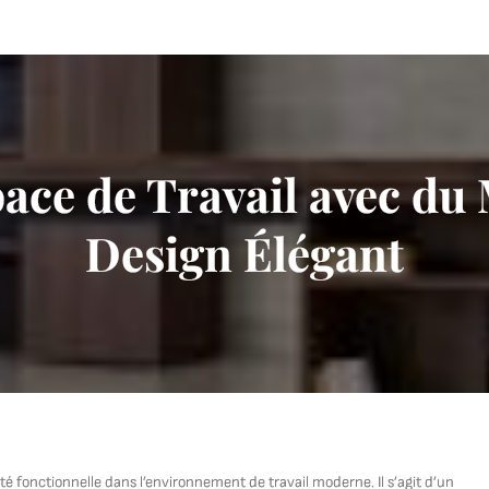
pace de Travail avec du
Design Élégant
té fonctionnelle dans l’environnement de travail moderne. Il s’agit d’un