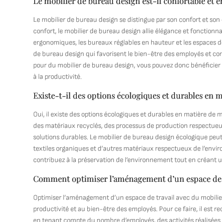
Le mobilier de bureau design est-il confortable et
Le mobilier de bureau design se distingue par son confort et son 
confort, le mobilier de bureau design allie élégance et fonctionna
ergonomiques, les bureaux réglables en hauteur et les espaces de
de bureau design qui favorisent le bien-être des employés et cont
pour du mobilier de bureau design, vous pouvez donc bénéficier d
à la productivité.
Existe-t-il des options écologiques et durables en 
Oui, il existe des options écologiques et durables en matière de 
des matériaux recyclés, des processus de production respectueux
solutions durables. Le mobilier de bureau design écologique peut ê
textiles organiques et d’autres matériaux respectueux de l’envi
contribuez à la préservation de l’environnement tout en créant 
Comment optimiser l’aménagement d’un espace de t
Optimiser l’aménagement d’un espace de travail avec du mobilier
productivité et au bien-être des employés. Pour ce faire, il est
en tenant compte du nombre d’employés, des activités réalisées et