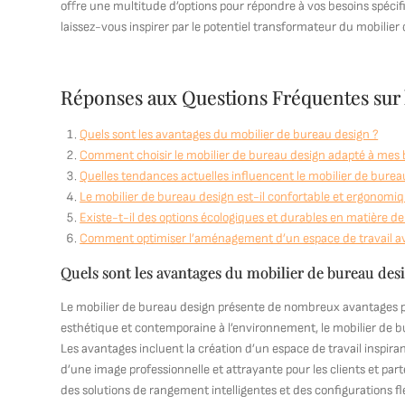
offre une multitude d’options pour répondre à vos besoins spécifi
laissez-vous inspirer par le potentiel transformateur du mobili
Réponses aux Questions Fréquentes sur 
Quels sont les avantages du mobilier de bureau design ?
Comment choisir le mobilier de bureau design adapté à mes 
Quelles tendances actuelles influencent le mobilier de burea
Le mobilier de bureau design est-il confortable et ergonomiq
Existe-t-il des options écologiques et durables en matière d
Comment optimiser l’aménagement d’un espace de travail av
Quels sont les avantages du mobilier de bureau des
Le mobilier de bureau design présente de nombreux avantages po
esthétique et contemporaine à l’environnement, le mobilier de bu
Les avantages incluent la création d’un espace de travail inspiran
d’une image professionnelle et attrayante pour les clients et parte
des solutions de rangement intelligentes et des configurations fl