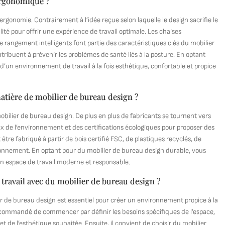
 ergonomique ?
ergonomie. Contrairement à l’idée reçue selon laquelle le design sacrifie le
lité pour offrir une expérience de travail optimale. Les chaises
 rangement intelligents font partie des caractéristiques clés du mobilier
ribuent à prévenir les problèmes de santé liés à la posture. En optant
’un environnement de travail à la fois esthétique, confortable et propice
matière de mobilier de bureau design ?
mobilier de bureau design. De plus en plus de fabricants se tournent vers
 de l’environnement et des certifications écologiques pour proposer des
tre fabriqué à partir de bois certifié FSC, de plastiques recyclés, de
ronnement. En optant pour du mobilier de bureau design durable, vous
un espace de travail moderne et responsable.
ravail avec du mobilier de bureau design ?
 de bureau design est essentiel pour créer un environnement propice à la
 recommandé de commencer par définir les besoins spécifiques de l’espace,
 de l’esthétique souhaitée. Ensuite, il convient de choisir du mobilier