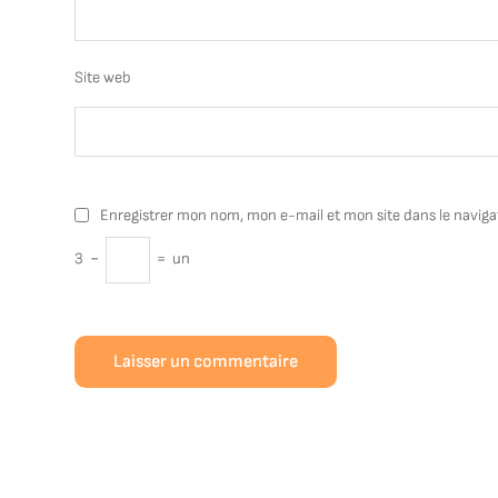
Site web
Enregistrer mon nom, mon e-mail et mon site dans le navig
3
−
=
un