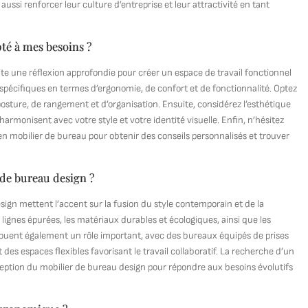
ssi renforcer leur culture d’entreprise et leur attractivité en tant
té à mes besoins ?
ite une réflexion approfondie pour créer un espace de travail fonctionnel
s spécifiques en termes d’ergonomie, de confort et de fonctionnalité. Optez
sture, de rangement et d’organisation. Ensuite, considérez l’esthétique
harmonisent avec votre style et votre identité visuelle. Enfin, n’hésitez
en mobilier de bureau pour obtenir des conseils personnalisés et trouver
 de bureau design ?
sign mettent l’accent sur la fusion du style contemporain et de la
ignes épurées, les matériaux durables et écologiques, ainsi que les
jouent également un rôle important, avec des bureaux équipés de prises
 des espaces flexibles favorisant le travail collaboratif. La recherche d’un
ception du mobilier de bureau design pour répondre aux besoins évolutifs