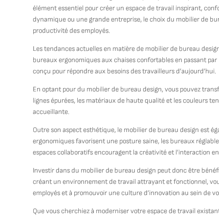
élément essentiel pour créer un espace de travail inspirant, conf
dynamique ou une grande entreprise, le choix du mobilier de bure
productivité des employés.
Les tendances actuelles en matière de mobilier de bureau design 
bureaux ergonomiques aux chaises confortables en passant par le
conçu pour répondre aux besoins des travailleurs d’aujourd’hui.
En optant pour du mobilier de bureau design, vous pouvez transf
lignes épurées, les matériaux de haute qualité et les couleurs t
accueillante.
Outre son aspect esthétique, le mobilier de bureau design est é
ergonomiques favorisent une posture saine, les bureaux réglables
espaces collaboratifs encouragent la créativité et l’interaction en
Investir dans du mobilier de bureau design peut donc être bénéfi
créant un environnement de travail attrayant et fonctionnel, vou
employés et à promouvoir une culture d’innovation au sein de vo
Que vous cherchiez à moderniser votre espace de travail exista