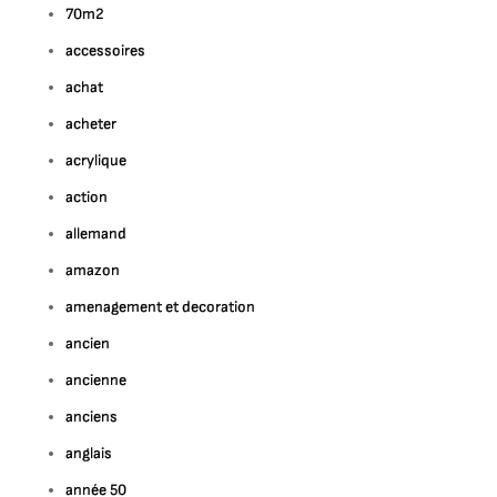
esign
70m2
égant
accessoires
achat
acheter
acrylique
action
allemand
amazon
amenagement et decoration
ancien
ancienne
anciens
anglais
année 50