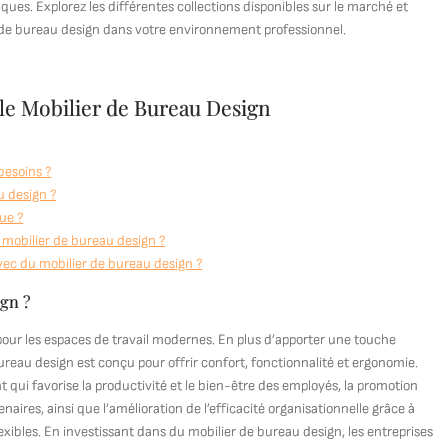
ques. Explorez les différentes collections disponibles sur le marché et
er de bureau design dans votre environnement professionnel.
le Mobilier de Bureau Design
besoins ?
u design ?
ue ?
e mobilier de bureau design ?
ec du mobilier de bureau design ?
ign ?
ur les espaces de travail modernes. En plus d’apporter une touche
reau design est conçu pour offrir confort, fonctionnalité et ergonomie.
t qui favorise la productivité et le bien-être des employés, la promotion
naires, ainsi que l’amélioration de l’efficacité organisationnelle grâce à
exibles. En investissant dans du mobilier de bureau design, les entreprises