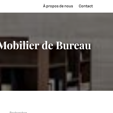
À propos de nous
Contact
 Mobilier de Bureau
Rechercher