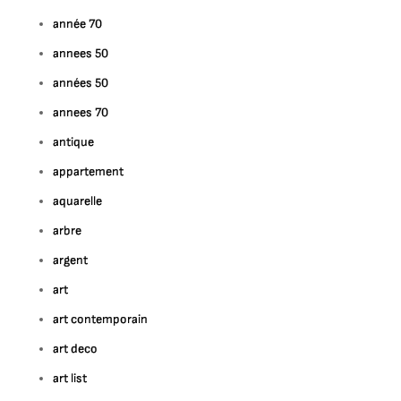
année 70
annees 50
années 50
annees 70
antique
appartement
aquarelle
arbre
argent
art
art contemporain
art deco
art list