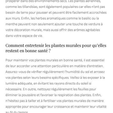
prospérer dans des environnements secs. Les plantes aériennes,
comme les tillandsias, sont également populaires car elles n’ont pas
besoin de terre pour pousser et peuvent être facilement accrochées
aux murs. Enfin, les herbes aromatiques comme le basilic ou la
menthe peuvent non seulement ajouter une touche de verdure à
votre décoration murale, mais aussi offrir des arômes agréables
dans votre espace de vie.
Comment entretenir les plantes murales pour qu’elles
restent en bonne santé ?
Pour maintenir vos plantes murales en bonne santé, il est essentiel
de leur accorder une attention particulière en matière d’entretien.
Assurez-vous de vérifier régulièrement l’humidité du sol et arrosez
vos plantes selon leurs besoins spécifiques. Veillez à les exposer à la
lumière adéquate, en évitant les rayons directs du soleil si
nécessaire. En outre, nettoyez régulièrement les feuilles pour
éliminer la poussière et favoriser la respiration des plantes. Enfin,
n’hésitez pas à tailler et à fertiliser vos plantes murales de manière
appropriée pour encourager leur croissance et maintenir leur vitalité
au fil du temps.