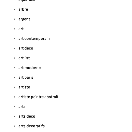
arbre
argent
art
art contemporain
art deco
art list
art moderne
art paris
artiste
artiste peintre abstrait
arts
arts deco
arts decoratifs