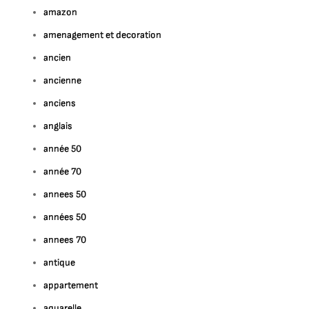
amazon
amenagement et decoration
ancien
ancienne
anciens
anglais
année 50
année 70
annees 50
années 50
annees 70
antique
appartement
aquarelle