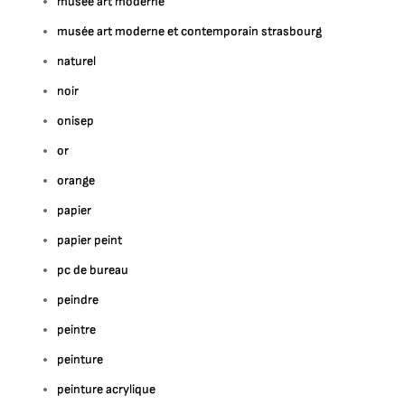
musee art moderne
musée art moderne et contemporain strasbourg
naturel
noir
onisep
or
orange
papier
papier peint
pc de bureau
peindre
peintre
peinture
peinture acrylique