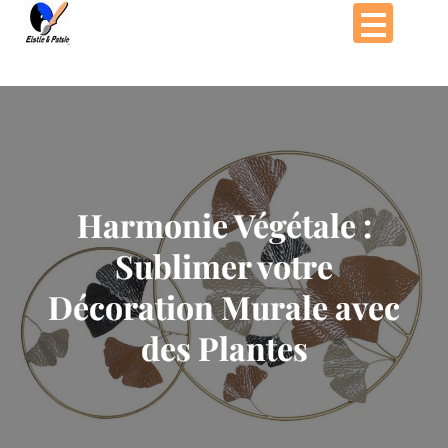
Passer
au
contenu
Harmonie Végétale :
Sublimer votre
Décoration Murale avec
des Plantes