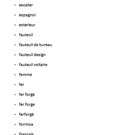
escalier
espagnol
exterieur
fauteuil
fauteuil de bureau
fauteuil design
fauteuil voltaire
femme
fer
fer forgé
fer forge
ferforgé
formica
francais