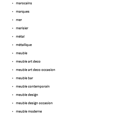
marocains
marques
mer
merisier
métal
métallique
meuble
meuble art deco
meuble art deco occasion
meuble bar
meuble contemporain
meuble design
meuble design occasion
meuble moderne