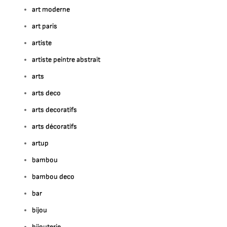
art moderne
art paris
artiste
artiste peintre abstrait
arts
arts deco
arts decoratifs
arts décoratifs
artup
bambou
bambou deco
bar
bijou
bijouterie