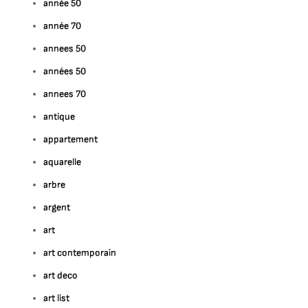
année 50
année 70
annees 50
années 50
annees 70
antique
appartement
aquarelle
arbre
argent
art
art contemporain
art deco
art list