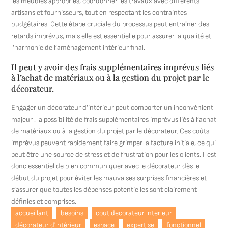
les meubles appropriés, coordonner les travaux avec différents
artisans et fournisseurs, tout en respectant les contraintes
budgétaires. Cette étape cruciale du processus peut entraîner des
retards imprévus, mais elle est essentielle pour assurer la qualité et
l’harmonie de l’aménagement intérieur final.
Il peut y avoir des frais supplémentaires imprévus liés
à l’achat de matériaux ou à la gestion du projet par le
décorateur.
Engager un décorateur d’intérieur peut comporter un inconvénient
majeur : la possibilité de frais supplémentaires imprévus liés à l’achat
de matériaux ou à la gestion du projet par le décorateur. Ces coûts
imprévus peuvent rapidement faire grimper la facture initiale, ce qui
peut être une source de stress et de frustration pour les clients. Il est
donc essentiel de bien communiquer avec le décorateur dès le
début du projet pour éviter les mauvaises surprises financières et
s’assurer que toutes les dépenses potentielles sont clairement
définies et comprises.
accueillant
besoins
cout decorateur interieur
décorateur d'intérieur
espace
expertise
fonctionnel