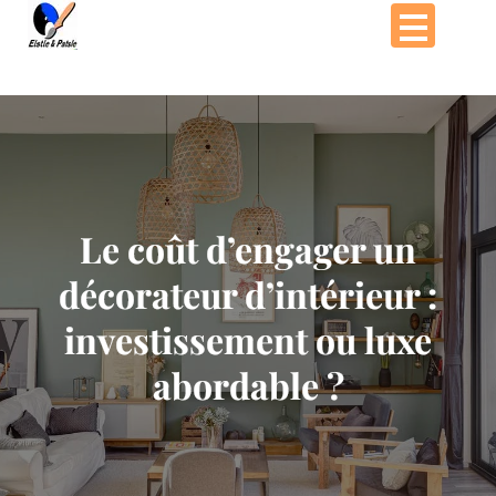
Passer
au
contenu
Le coût d’engager un
décorateur d’intérieur :
investissement ou luxe
abordable ?