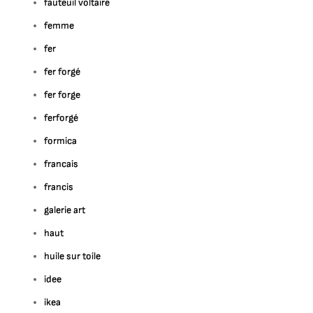
fauteuil voltaire
femme
fer
fer forgé
fer forge
ferforgé
formica
francais
francis
galerie art
haut
huile sur toile
idee
ikea