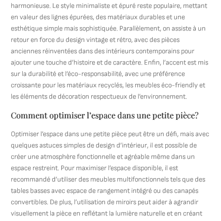
harmonieuse. Le style minimaliste et épuré reste populaire, mettant
en valeur des lignes épurées, des matériaux durables et une
esthétique simple mais sophistiquée. Parallèlement, on assiste à un
retour en force du design vintage et rétro, avec des pièces
anciennes réinventées dans des intérieurs contemporains pour
ajouter une touche d’histoire et de caractère. Enfin, l’accent est mis
sur la durabilité et l’éco-responsabilité, avec une préférence
croissante pour les matériaux recyclés, les meubles éco-friendly et
les éléments de décoration respectueux de l’environnement.
Comment optimiser l’espace dans une petite pièce?
Optimiser l’espace dans une petite pièce peut être un défi, mais avec
quelques astuces simples de design d’intérieur, il est possible de
créer une atmosphère fonctionnelle et agréable même dans un
espace restreint. Pour maximiser l’espace disponible, il est
recommandé d’utiliser des meubles multifonctionnels tels que des
tables basses avec espace de rangement intégré ou des canapés
convertibles. De plus, l’utilisation de miroirs peut aider à agrandir
visuellement la pièce en reflétant la lumière naturelle et en créant