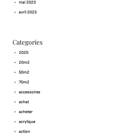
mai 2023
avril 2023
Categories
2020
20m2
50m2
70m2
accessoires
achat
acheter
acrylique
action