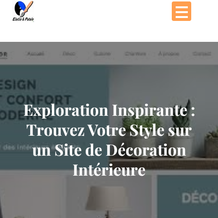
Passer
au
contenu
Exploration Inspirante :
Trouvez Votre Style sur
un Site de Décoration
Intérieure