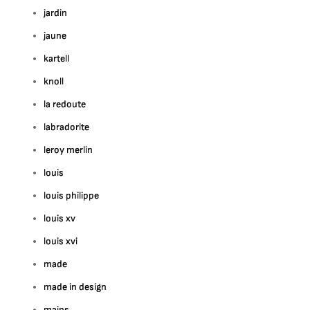
jardin
jaune
kartell
knoll
la redoute
labradorite
leroy merlin
louis
louis philippe
louis xv
louis xvi
made
made in design
mains