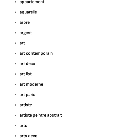
appartement
aquarelle
arbre
argent
art
art contemporain
art deco
art list
art moderne
art paris
artiste
artiste peintre abstrait
arts
arts deco