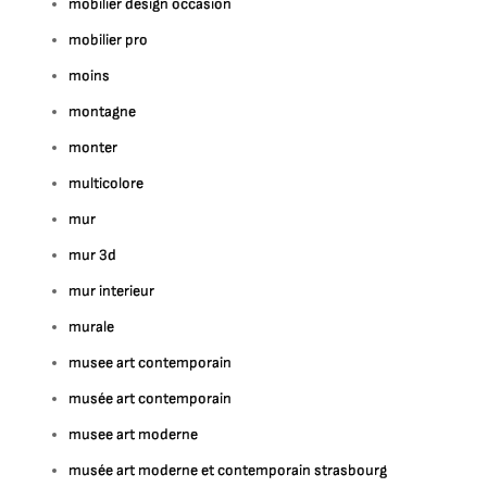
mobilier design occasion
mobilier pro
moins
montagne
monter
multicolore
mur
mur 3d
mur interieur
murale
musee art contemporain
musée art contemporain
musee art moderne
musée art moderne et contemporain strasbourg