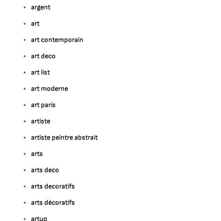
argent
art
art contemporain
art deco
art list
art moderne
art paris
artiste
artiste peintre abstrait
arts
arts deco
arts decoratifs
arts décoratifs
artup