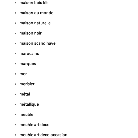
maison bois kit
maison du monde
maison naturelle
maison noir
maison scandinave
marocains
marques
mer
merisier
métal
métallique
meuble
meuble art deco
meuble art deco occasion