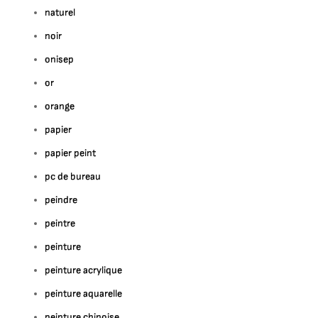
naturel
noir
onisep
or
orange
papier
papier peint
pc de bureau
peindre
peintre
peinture
peinture acrylique
peinture aquarelle
peinture chinoise