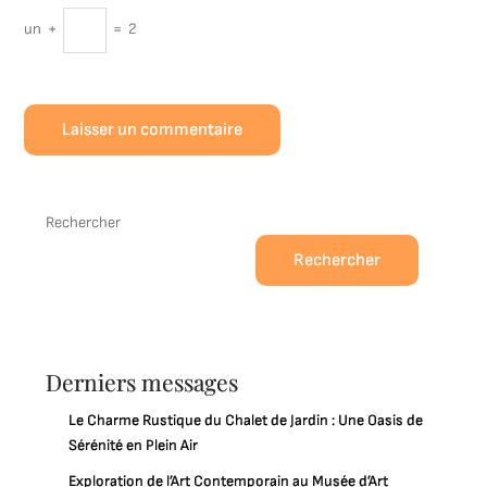
un
+
=
2
Rechercher
Rechercher
Derniers messages
Le Charme Rustique du Chalet de Jardin : Une Oasis de
Sérénité en Plein Air
Exploration de l’Art Contemporain au Musée d’Art