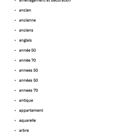
amenagement et decoration
ancien
ancienne
anciens
anglais
année 50
année 70
annees 50
années 50
annees 70
antique
appartement
aquarelle
arbre