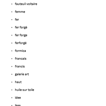
fauteuil voltaire
femme
fer
fer forgé
fer forge
ferforgé
formica
francais
francis
galerie art
haut
huile sur toile
idee
ikea