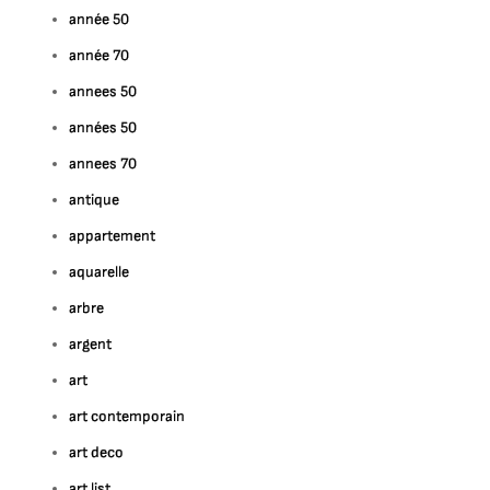
année 50
année 70
annees 50
années 50
annees 70
antique
appartement
aquarelle
arbre
argent
art
art contemporain
art deco
art list