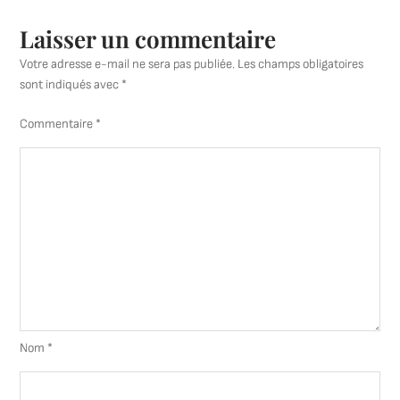
la
peintur
Laisser un commentaire
Votre adresse e-mail ne sera pas publiée.
Les champs obligatoires
sont indiqués avec
*
Commentaire
*
Nom
*