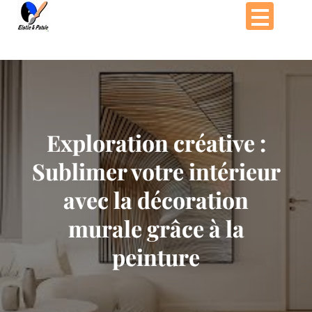
Passer
au
contenu
Exploration créative :
Sublimer votre intérieur
avec la décoration
murale grâce à la
peinture