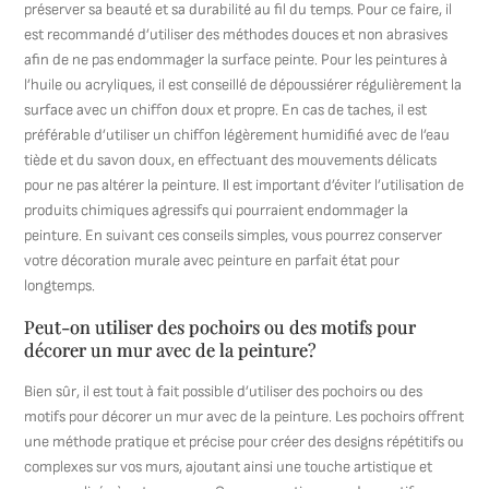
préserver sa beauté et sa durabilité au fil du temps. Pour ce faire, il
est recommandé d’utiliser des méthodes douces et non abrasives
afin de ne pas endommager la surface peinte. Pour les peintures à
l’huile ou acryliques, il est conseillé de dépoussiérer régulièrement la
surface avec un chiffon doux et propre. En cas de taches, il est
préférable d’utiliser un chiffon légèrement humidifié avec de l’eau
tiède et du savon doux, en effectuant des mouvements délicats
pour ne pas altérer la peinture. Il est important d’éviter l’utilisation de
produits chimiques agressifs qui pourraient endommager la
peinture. En suivant ces conseils simples, vous pourrez conserver
votre décoration murale avec peinture en parfait état pour
longtemps.
Peut-on utiliser des pochoirs ou des motifs pour
décorer un mur avec de la peinture?
Bien sûr, il est tout à fait possible d’utiliser des pochoirs ou des
motifs pour décorer un mur avec de la peinture. Les pochoirs offrent
une méthode pratique et précise pour créer des designs répétitifs ou
complexes sur vos murs, ajoutant ainsi une touche artistique et