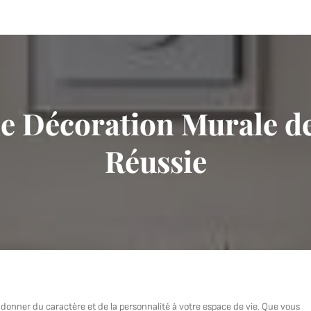
ne Décoration Murale 
Réussie
onner du caractère et de la personnalité à votre espace de vie. Que vous