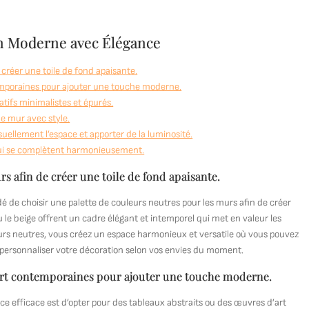
on Moderne avec Élégance
 créer une toile de fond apaisante.
emporaines pour ajouter une touche moderne.
atifs minimalistes et épurés.
le mur avec style.
suellement l’espace et apporter de la luminosité.
 qui se complètent harmonieusement.
s afin de créer une toile de fond apaisante.
de choisir une palette de couleurs neutres pour les murs afin de créer
u le beige offrent un cadre élégant et intemporel qui met en valeur les
eurs neutres, vous créez un espace harmonieux et versatile où vous pouvez
r personnaliser votre décoration selon vos envies du moment.
’art contemporaines pour ajouter une touche moderne.
 efficace est d’opter pour des tableaux abstraits ou des œuvres d’art