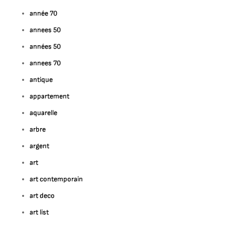
année 70
annees 50
années 50
annees 70
antique
appartement
aquarelle
arbre
argent
art
art contemporain
art deco
art list