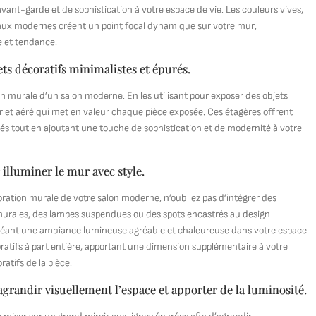
ant-garde et de sophistication à votre espace de vie. Les couleurs vives,
eaux modernes créent un point focal dynamique sur votre mur,
e et tendance.
ets décoratifs minimalistes et épurés.
on murale d’un salon moderne. En les utilisant pour exposer des objets
er et aéré qui met en valeur chaque pièce exposée. Ces étagères offrent
érés tout en ajoutant une touche de sophistication et de modernité à votre
 illuminer le mur avec style.
oration murale de votre salon moderne, n’oubliez pas d’intégrer des
 murales, des lampes suspendues ou des spots encastrés au design
créant une ambiance lumineuse agréable et chaleureuse dans votre espace
ratifs à part entière, apportant une dimension supplémentaire à votre
atifs de la pièce.
grandir visuellement l’espace et apporter de la luminosité.