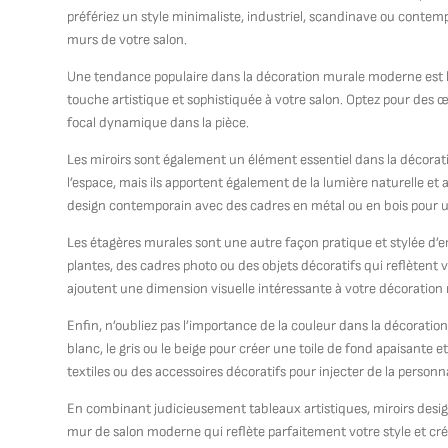
préfériez un style minimaliste, industriel, scandinave ou contemp
murs de votre salon.
Une tendance populaire dans la décoration murale moderne est l’u
touche artistique et sophistiquée à votre salon. Optez pour des
focal dynamique dans la pièce.
Les miroirs sont également un élément essentiel dans la décora
l’espace, mais ils apportent également de la lumière naturelle et
design contemporain avec des cadres en métal ou en bois pour u
Les étagères murales sont une autre façon pratique et stylée d’emb
plantes, des cadres photo ou des objets décoratifs qui reflètent 
ajoutent une dimension visuelle intéressante à votre décoration
Enfin, n’oubliez pas l’importance de la couleur dans la décorat
blanc, le gris ou le beige pour créer une toile de fond apaisante 
textiles ou des accessoires décoratifs pour injecter de la personna
En combinant judicieusement tableaux artistiques, miroirs design
mur de salon moderne qui reflète parfaitement votre style et cr