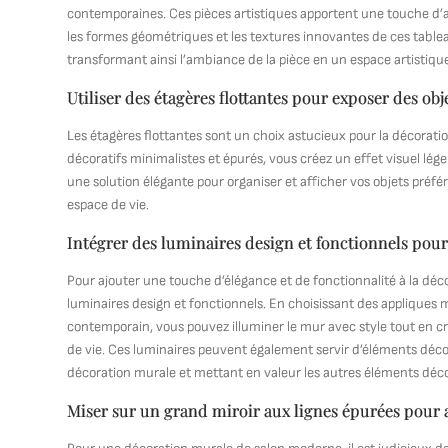
contemporaines. Ces pièces artistiques apportent une touche d’av
les formes géométriques et les textures innovantes de ces tabl
transformant ainsi l’ambiance de la pièce en un espace artistiqu
Utiliser des étagères flottantes pour exposer des obj
Les étagères flottantes sont un choix astucieux pour la décorati
décoratifs minimalistes et épurés, vous créez un effet visuel lég
une solution élégante pour organiser et afficher vos objets préf
espace de vie.
Intégrer des luminaires design et fonctionnels pour
Pour ajouter une touche d’élégance et de fonctionnalité à la déc
luminaires design et fonctionnels. En choisissant des appliques
contemporain, vous pouvez illuminer le mur avec style tout en 
de vie. Ces luminaires peuvent également servir d’éléments déco
décoration murale et mettant en valeur les autres éléments décor
Miser sur un grand miroir aux lignes épurées pour a