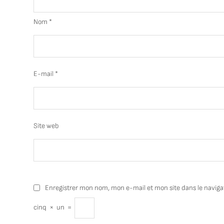
Nom
*
E-mail
*
Site web
Enregistrer mon nom, mon e-mail et mon site dans le navig
cinq
×
un
=