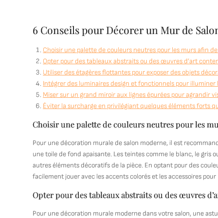
6 Conseils pour Décorer un Mur de Sal
Choisir une palette de couleurs neutres pour les murs afin de
Opter pour des tableaux abstraits ou des œuvres d’art cont
Utiliser des étagères flottantes pour exposer des objets décor
Intégrer des luminaires design et fonctionnels pour illuminer 
Miser sur un grand miroir aux lignes épurées pour agrandir vi
Éviter la surcharge en privilégiant quelques éléments forts
Choisir une palette de couleurs neutres pour les mur
Pour une décoration murale de salon moderne, il est recommandé 
une toile de fond apaisante. Les teintes comme le blanc, le gris o
autres éléments décoratifs de la pièce. En optant pour des coul
facilement jouer avec les accents colorés et les accessoires pou
Opter pour des tableaux abstraits ou des œuvres d
Pour une décoration murale moderne dans votre salon, une astuce