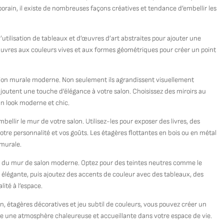
orain, il existe de nombreuses façons créatives et tendance d’embellir les
tilisation de tableaux et d’œuvres d’art abstraites pour ajouter une
 œuvres aux couleurs vives et aux formes géométriques pour créer un point
tion murale moderne. Non seulement ils agrandissent visuellement
 ajoutent une touche d’élégance à votre salon. Choisissez des miroirs au
n look moderne et chic.
ellir le mur de votre salon. Utilisez-les pour exposer des livres, des
votre personnalité et vos goûts. Les étagères flottantes en bois ou en métal
 murale.
ion du mur de salon moderne. Optez pour des teintes neutres comme le
et élégante, puis ajoutez des accents de couleur avec des tableaux, des
lité à l’espace.
, étagères décoratives et jeu subtil de couleurs, vous pouvez créer un
ée une atmosphère chaleureuse et accueillante dans votre espace de vie.