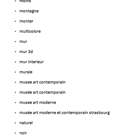
moins
montagne
monter
multicolore
mur
mur 3d
mur interieur
murale
musee art contemporain
musée art contemporain
musee art moderne
musée art moderne et contemporain strasbourg
naturel
noir