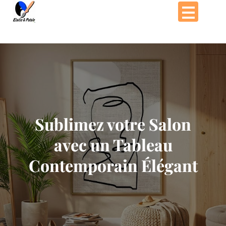
Passer
au
contenu
Sublimez votre Salon
avec un Tableau
Contemporain Élégant