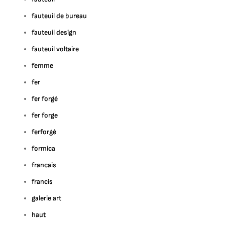
fauteuil de bureau
fauteuil design
fauteuil voltaire
femme
fer
fer forgé
fer forge
ferforgé
formica
francais
francis
galerie art
haut