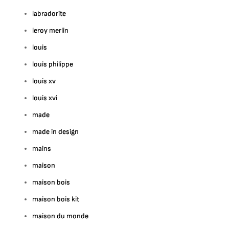
labradorite
leroy merlin
louis
louis philippe
louis xv
louis xvi
made
made in design
mains
maison
maison bois
maison bois kit
maison du monde