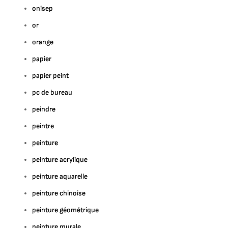
onisep
or
orange
papier
papier peint
pc de bureau
peindre
peintre
peinture
peinture acrylique
peinture aquarelle
peinture chinoise
peinture géométrique
peinture murale