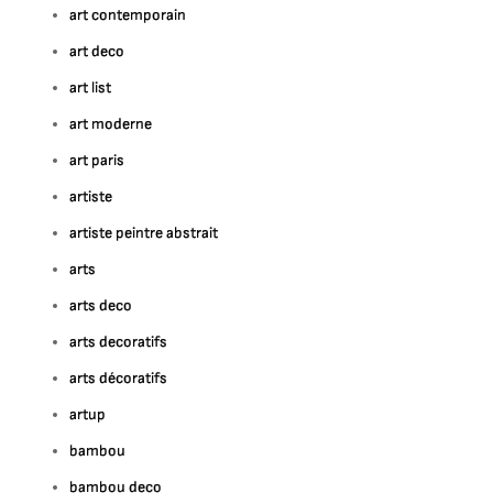
art contemporain
art deco
art list
art moderne
art paris
artiste
artiste peintre abstrait
arts
arts deco
arts decoratifs
arts décoratifs
artup
bambou
bambou deco