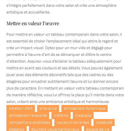
s’intègre parfaitement dans votre salon et crée une atmosphère
artistique et accueillante.
Mettre en valeur l’œuvre
Pour mettre en valeur un tableau contemporain dans votre salon, il
est essentiel de choisir l’emplacement idéal qui attire le regard et
crée un impact visuel. Optez pour un mur vide et dégagé pour
permettre à l’œuvre d’art de se démarquer et d’être le centre
d’attention. Assurez-vous d’éclairer le tableau adéquatement pour
mettre en avant ses couleurs et ses détails. Vous pouvez également
jouer avec des éléments décoratifs tels que des cadres ou des
étagères pour encadrer subtilement l’œuvre et lui donner encore
plus de caractère. En mettant en valeur votre tableau contemporain
de manière réfléchie, vous lui offrirez la place qu’il mérite dans votre
salon, créant ainsi une ambiance artistique et harmonieuse.
amateur d'art
ambiance
atmosphère dynamique
atmosphère relaxante
bohème
classique
compositions abstraites
couleurs vibrantes
créativité
élégance
équilibre visuel harmonieux
espace de vie