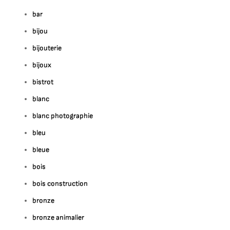
bar
bijou
bijouterie
bijoux
bistrot
blanc
blanc photographie
bleu
bleue
bois
bois construction
bronze
bronze animalier