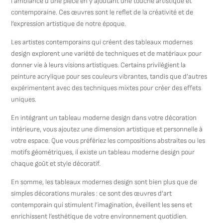
l’ambiance d’une pièce en y ajoutant une touche artistique et
contemporaine. Ces œuvres sont le reflet de la créativité et de
l’expression artistique de notre époque.
Les artistes contemporains qui créent des tableaux modernes
design explorent une variété de techniques et de matériaux pour
donner vie à leurs visions artistiques. Certains privilégient la
peinture acrylique pour ses couleurs vibrantes, tandis que d’autres
expérimentent avec des techniques mixtes pour créer des effets
uniques.
En intégrant un tableau moderne design dans votre décoration
intérieure, vous ajoutez une dimension artistique et personnelle à
votre espace. Que vous préfériez les compositions abstraites ou les
motifs géométriques, il existe un tableau moderne design pour
chaque goût et style décoratif.
En somme, les tableaux modernes design sont bien plus que de
simples décorations murales : ce sont des œuvres d’art
contemporain qui stimulent l’imagination, éveillent les sens et
enrichissent l’esthétique de votre environnement quotidien.