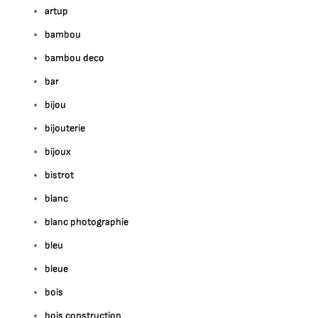
artup
bambou
bambou deco
bar
bijou
bijouterie
bijoux
bistrot
blanc
blanc photographie
bleu
bleue
bois
bois construction