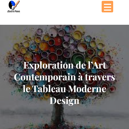
Passer
au
contenu
Exploration de l’Art
Contemporain à travers
le Tableau Moderne
Design