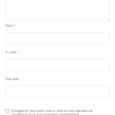
Nom
*
E-mail
*
Site web
Enregistrer mon nom, mon e-mail et mon site dans le
navigateur pour mon prochain commentaire.