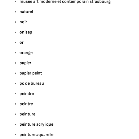
musée art moderne et contemporain strasbourg
naturel
noir
onisep
or
orange
papier
papier peint
pc de bureau
peindre
peintre
peinture
peinture acrylique
peinture aquarelle