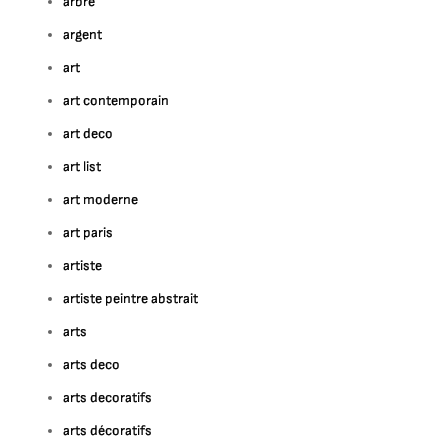
arbre
argent
art
art contemporain
art deco
art list
art moderne
art paris
artiste
artiste peintre abstrait
arts
arts deco
arts decoratifs
arts décoratifs