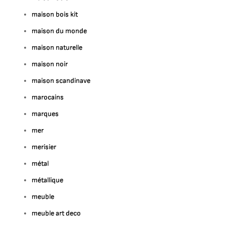
maison bois kit
maison du monde
maison naturelle
maison noir
maison scandinave
marocains
marques
mer
merisier
métal
métallique
meuble
meuble art deco