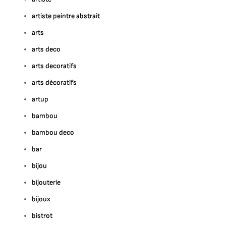
artiste peintre abstrait
arts
arts deco
arts decoratifs
arts décoratifs
artup
bambou
bambou deco
bar
bijou
bijouterie
bijoux
bistrot