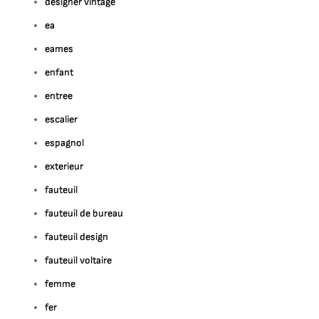
designer vintage
ea
eames
enfant
entree
escalier
espagnol
exterieur
fauteuil
fauteuil de bureau
fauteuil design
fauteuil voltaire
femme
fer