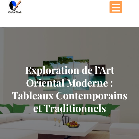
Passer
au
contenu
Exploration de l’Art
Oriental Moderne :
Tableaux Contemporains
et Traditionnels