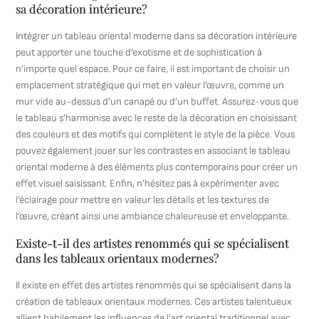
sa décoration intérieure?
Intégrer un tableau oriental moderne dans sa décoration intérieure
peut apporter une touche d’exotisme et de sophistication à
n’importe quel espace. Pour ce faire, il est important de choisir un
emplacement stratégique qui met en valeur l’œuvre, comme un
mur vide au-dessus d’un canapé ou d’un buffet. Assurez-vous que
le tableau s’harmonise avec le reste de la décoration en choisissant
des couleurs et des motifs qui complètent le style de la pièce. Vous
pouvez également jouer sur les contrastes en associant le tableau
oriental moderne à des éléments plus contemporains pour créer un
effet visuel saisissant. Enfin, n’hésitez pas à expérimenter avec
l’éclairage pour mettre en valeur les détails et les textures de
l’œuvre, créant ainsi une ambiance chaleureuse et enveloppante.
Existe-t-il des artistes renommés qui se spécialisent
dans les tableaux orientaux modernes?
Il existe en effet des artistes renommés qui se spécialisent dans la
création de tableaux orientaux modernes. Ces artistes talentueux
allient habilement les influences de l’art oriental traditionnel avec