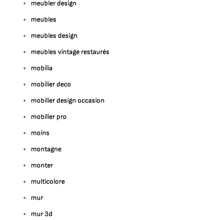
meubler design
meubles
meubles design
meubles vintage restaurés
mobilia
mobilier deco
mobilier design occasion
mobilier pro
moins
montagne
monter
multicolore
mur
mur 3d