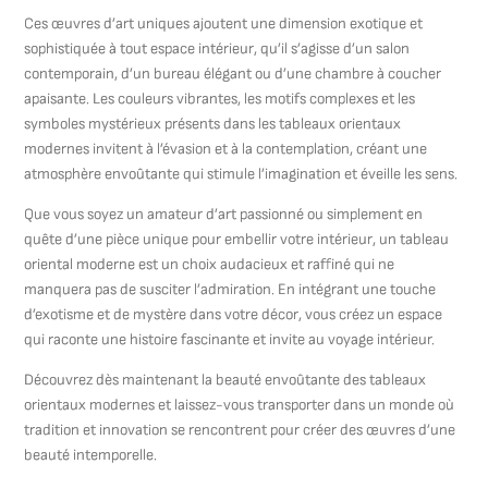
Ces œuvres d’art uniques ajoutent une dimension exotique et
sophistiquée à tout espace intérieur, qu’il s’agisse d’un salon
contemporain, d’un bureau élégant ou d’une chambre à coucher
apaisante. Les couleurs vibrantes, les motifs complexes et les
symboles mystérieux présents dans les tableaux orientaux
modernes invitent à l’évasion et à la contemplation, créant une
atmosphère envoûtante qui stimule l’imagination et éveille les sens.
Que vous soyez un amateur d’art passionné ou simplement en
quête d’une pièce unique pour embellir votre intérieur, un tableau
oriental moderne est un choix audacieux et raffiné qui ne
manquera pas de susciter l’admiration. En intégrant une touche
d’exotisme et de mystère dans votre décor, vous créez un espace
qui raconte une histoire fascinante et invite au voyage intérieur.
Découvrez dès maintenant la beauté envoûtante des tableaux
orientaux modernes et laissez-vous transporter dans un monde où
tradition et innovation se rencontrent pour créer des œuvres d’une
beauté intemporelle.