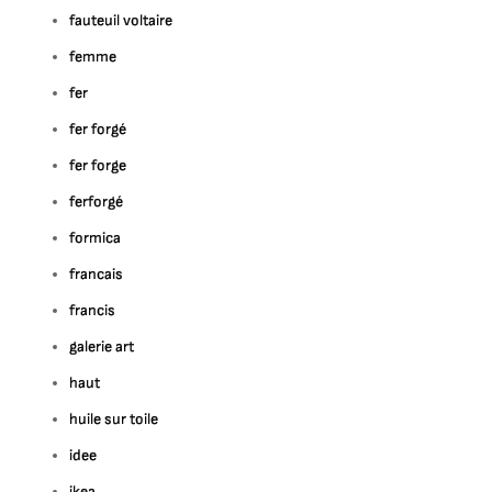
fauteuil voltaire
femme
fer
fer forgé
fer forge
ferforgé
formica
francais
francis
galerie art
haut
huile sur toile
idee
ikea