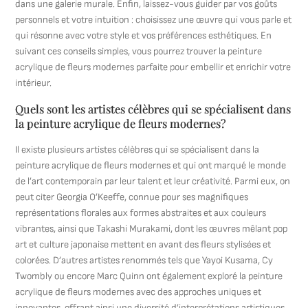
dans une galerie murale. Enfin, laissez-vous guider par vos goûts
personnels et votre intuition : choisissez une œuvre qui vous parle et
qui résonne avec votre style et vos préférences esthétiques. En
suivant ces conseils simples, vous pourrez trouver la peinture
acrylique de fleurs modernes parfaite pour embellir et enrichir votre
intérieur.
Quels sont les artistes célèbres qui se spécialisent dans
la peinture acrylique de fleurs modernes?
Il existe plusieurs artistes célèbres qui se spécialisent dans la
peinture acrylique de fleurs modernes et qui ont marqué le monde
de l’art contemporain par leur talent et leur créativité. Parmi eux, on
peut citer Georgia O’Keeffe, connue pour ses magnifiques
représentations florales aux formes abstraites et aux couleurs
vibrantes, ainsi que Takashi Murakami, dont les œuvres mêlant pop
art et culture japonaise mettent en avant des fleurs stylisées et
colorées. D’autres artistes renommés tels que Yayoi Kusama, Cy
Twombly ou encore Marc Quinn ont également exploré la peinture
acrylique de fleurs modernes avec des approches uniques et
innovantes, offrant ainsi une diversité d’interprétations artistiques