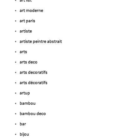
art list
art moderne
art paris
artiste
artiste peintre abstrait
arts
arts deco
arts decoratifs
arts décoratifs
artup
bambou
bambou deco
bar
bijou