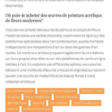
fascinantes.
Où puis-je acheter des œuvres de peinture acrylique
de fleurs modernes?
Vous pouvez acheter des œuvres de peinture acrylique de fleurs
modernes dans une variété d’endroits, notamment en ligne sur des
plateformes spécialisées dans l’art contemporain, auprès d’artistes
indépendants lors d’expositions d’art ou dans des galeries d’art
locales. De nombreux artistes proposent également leurs créations
sur leurs propres sites Web ou sur des plateformes de vente en ligne
dédiées à l’art. En explorant ces différentes options, vous pourrez
découvrir une multitude d’œuvres uniques et originales qui sauront
ajouter une touche de modernité et de beauté florale à votre
collection artistique.
art contemporain
compositions artistiques
couleurs vives
dripping
fleurs modernes
formes florales
géométrique
layering
minimaliste
motifs audacieux
nature
peinture acrylique