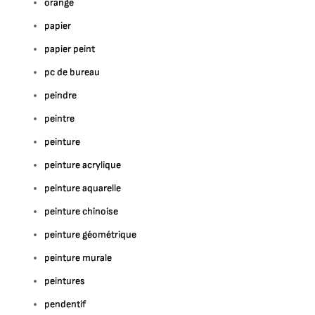
orange
papier
papier peint
pc de bureau
peindre
peintre
peinture
peinture acrylique
peinture aquarelle
peinture chinoise
peinture géométrique
peinture murale
peintures
pendentif