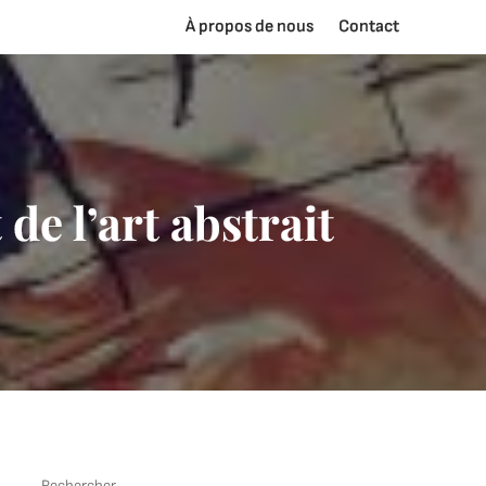
À propos de nous
Contact
 de l’art abstrait
Rechercher