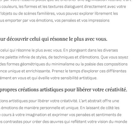
es couleurs, les formes et les textures dialoguent directement avec votre
d’objets ou de scènes familières, vous pouvez explorer librement les
vous emporter par vos émotions, vos pensées et vos impressions
our découvrir celui qui résonne le plus avec vous.
 celui qui résonne le plus avec vous. En plongeant dans les diverses
 une palette infinie de styles, de techniques et d’émotions. Que vous soyez
eur des formes géométriques du minimalisme ou la poésie des compositions
ence unique et enrichissante. Prenez le temps d’explorer ces différentes
ément en vous et qui éveille votre sensibilité artistique.
ropres créations artistiques pour libérer votre créativité.
ns artistiques pour libérer votre créativité. L’art abstrait offre une
s émotions de manière personnelle et unique. En laissant de côté les
bre cours à votre imagination et exprimer vos pensées et sentiments de
 les contrastes pour créer des œuvres qui reflètent votre vision du monde