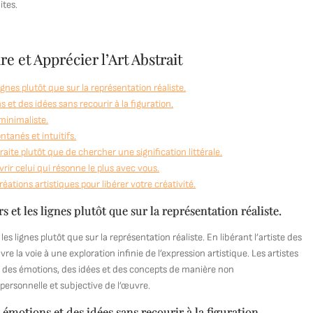
ites.
 et Apprécier l’Art Abstrait
lignes plutôt que sur la représentation réaliste.
 et des idées sans recourir à la figuration.
minimaliste.
tanés et intuitifs.
ite plutôt que de chercher une signification littérale.
rir celui qui résonne le plus avec vous.
éations artistiques pour libérer votre créativité.
rs et les lignes plutôt que sur la représentation réaliste.
 les lignes plutôt que sur la représentation réaliste. En libérant l’artiste des
uvre la voie à une exploration infinie de l’expression artistique. Les artistes
 des émotions, des idées et des concepts de manière non
 personnelle et subjective de l’œuvre.
 émotions et des idées sans recourir à la figuration.