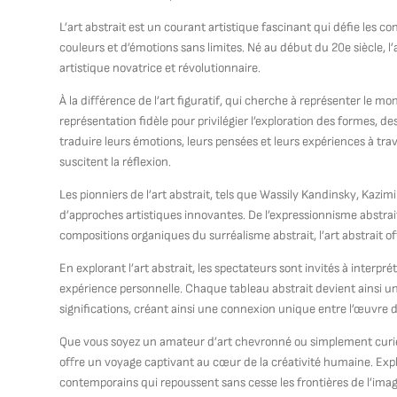
L’art abstrait est un courant artistique fascinant qui défie les 
couleurs et d’émotions sans limites. Né au début du 20e siècle, 
artistique novatrice et révolutionnaire.
À la différence de l’art figuratif, qui cherche à représenter le mon
représentation fidèle pour privilégier l’exploration des formes, de
traduire leurs émotions, leurs pensées et leurs expériences à tra
suscitent la réflexion.
Les pionniers de l’art abstrait, tels que Wassily Kandinsky, Kazim
d’approches artistiques innovantes. De l’expressionnisme abstr
compositions organiques du surréalisme abstrait, l’art abstrait of
En explorant l’art abstrait, les spectateurs sont invités à interpr
expérience personnelle. Chaque tableau abstrait devient ainsi un
significations, créant ainsi une connexion unique entre l’œuvre d’
Que vous soyez un amateur d’art chevronné ou simplement curieux
offre un voyage captivant au cœur de la créativité humaine. Explo
contemporains qui repoussent sans cesse les frontières de l’imag