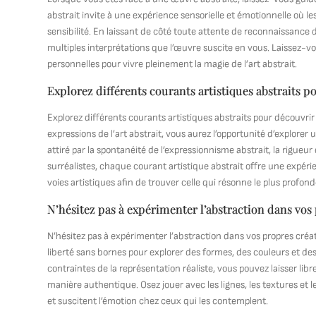
abstrait invite à une expérience sensorielle et émotionnelle où l
sensibilité. En laissant de côté toute attente de reconnaissance 
multiples interprétations que l’œuvre suscite en vous. Laissez-
personnelles pour vivre pleinement la magie de l’art abstrait.
Explorez différents courants artistiques abstraits p
Explorez différents courants artistiques abstraits pour découvrir
expressions de l’art abstrait, vous aurez l’opportunité d’explorer
attiré par la spontanéité de l’expressionnisme abstrait, la rigu
surréalistes, chaque courant artistique abstrait offre une expéri
voies artistiques afin de trouver celle qui résonne le plus profond
N’hésitez pas à expérimenter l’abstraction dans vos p
N’hésitez pas à expérimenter l’abstraction dans vos propres créatio
liberté sans bornes pour explorer des formes, des couleurs et de
contraintes de la représentation réaliste, vous pouvez laisser li
manière authentique. Osez jouer avec les lignes, les textures et
et suscitent l’émotion chez ceux qui les contemplent.