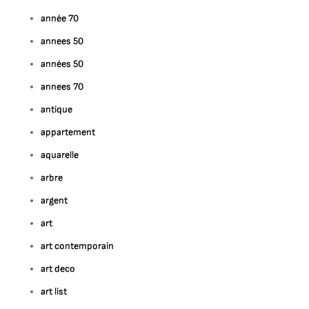
année 70
annees 50
années 50
annees 70
antique
appartement
aquarelle
arbre
argent
art
art contemporain
art deco
art list