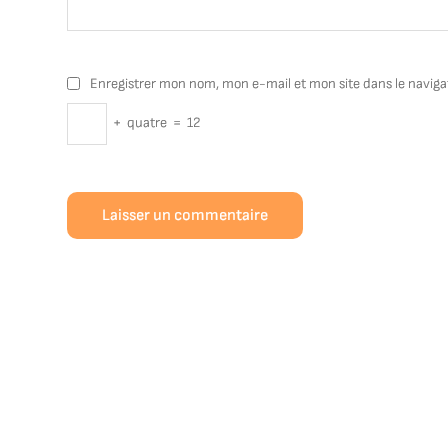
Enregistrer mon nom, mon e-mail et mon site dans le navig
+
quatre
=
12