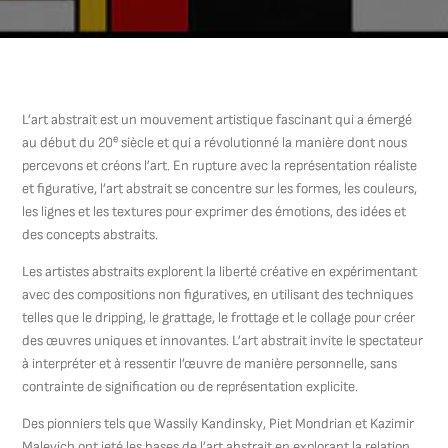
L’art abstrait est un mouvement artistique fascinant qui a émergé
e
au début du 20
siècle et qui a révolutionné la manière dont nous
percevons et créons l’art. En rupture avec la représentation réaliste
et figurative, l’art abstrait se concentre sur les formes, les couleurs,
les lignes et les textures pour exprimer des émotions, des idées et
des concepts abstraits.
Les artistes abstraits explorent la liberté créative en expérimentant
avec des compositions non figuratives, en utilisant des techniques
telles que le dripping, le grattage, le frottage et le collage pour créer
des œuvres uniques et innovantes. L’art abstrait invite le spectateur
à interpréter et à ressentir l’œuvre de manière personnelle, sans
contrainte de signification ou de représentation explicite.
Des pionniers tels que Wassily Kandinsky, Piet Mondrian et Kazimir
Malevich ont jeté les bases de l’art abstrait en explorant la relation