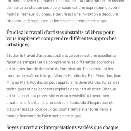
formes se révéler de manière spontanée. L’art abstrait est un espace
de liberté où chaque coup de pinceau est une expression de votre
monde intérieur, où chaque œuvre est une invitation à découvrir
l’inconnu et à repousser les limites de la création artistique.
Étudiez le travail d’artistes abstraits célèbres pour
vous inspirer et comprendre différentes approches
artistiques.
Étudier le travail d’artistes abstraits célèbres est une excellente
façon de s’inspirer et de comprendre les différentes approches
artistiques dans le domaine de l’art abstrait. En examinant les
œuvres de maîtres tels que Wassily Kandinsky, Piet Mondrian, Joan
Miró ou Mark Rothko, on peut apprécier la diversité des styles, des
techniques et des concepts explorés dans l’art abstrait. Chaque
artiste apporte sa propre vision et sa sensibilité à travers ses
créations, offrant ainsi une source inépuisable d’inspiration et
d’apprentissage pour ceux qui souhaitent s’aventurer dans le
monde fascinant de l’abstraction artistique.
Soyez ouvert aux interprétations variées que chaque