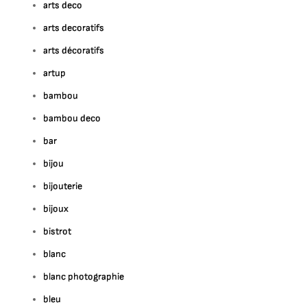
arts deco
arts decoratifs
arts décoratifs
artup
bambou
bambou deco
bar
bijou
bijouterie
bijoux
bistrot
blanc
blanc photographie
bleu