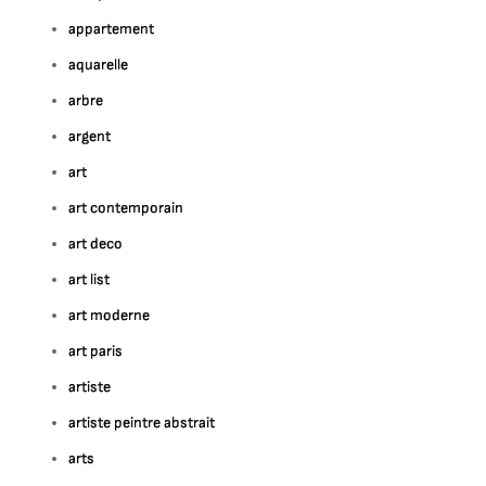
appartement
aquarelle
arbre
argent
art
art contemporain
art deco
art list
art moderne
art paris
artiste
artiste peintre abstrait
arts