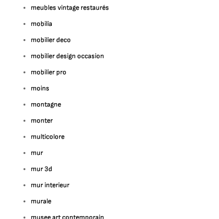
meubles vintage restaurés
mobilia
mobilier deco
mobilier design occasion
mobilier pro
moins
montagne
monter
multicolore
mur
mur 3d
mur interieur
murale
musee art contemporain