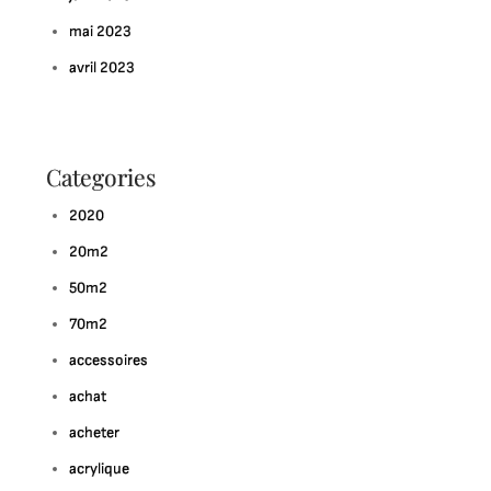
mai 2023
avril 2023
Categories
2020
20m2
50m2
70m2
accessoires
achat
acheter
acrylique