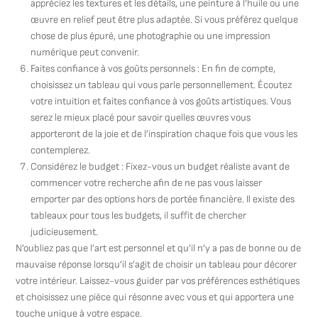
appréciez les textures et les détails, une peinture à l’huile ou une
œuvre en relief peut être plus adaptée. Si vous préférez quelque
chose de plus épuré, une photographie ou une impression
numérique peut convenir.
Faites confiance à vos goûts personnels : En fin de compte,
choisissez un tableau qui vous parle personnellement. Écoutez
votre intuition et faites confiance à vos goûts artistiques. Vous
serez le mieux placé pour savoir quelles œuvres vous
apporteront de la joie et de l’inspiration chaque fois que vous les
contemplerez.
Considérez le budget : Fixez-vous un budget réaliste avant de
commencer votre recherche afin de ne pas vous laisser
emporter par des options hors de portée financière. Il existe des
tableaux pour tous les budgets, il suffit de chercher
judicieusement.
N’oubliez pas que l’art est personnel et qu’il n’y a pas de bonne ou de
mauvaise réponse lorsqu’il s’agit de choisir un tableau pour décorer
votre intérieur. Laissez-vous guider par vos préférences esthétiques
et choisissez une pièce qui résonne avec vous et qui apportera une
touche unique à votre espace.