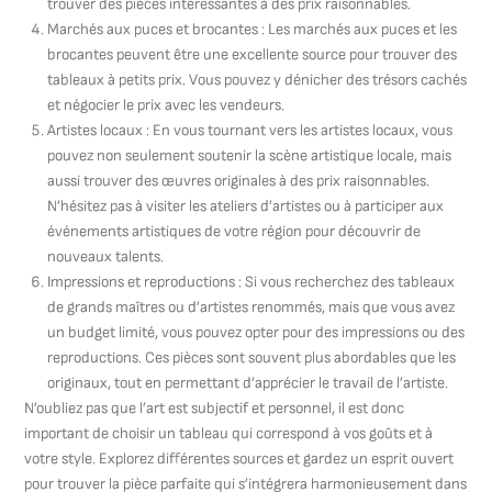
trouver des pièces intéressantes à des prix raisonnables.
Marchés aux puces et brocantes : Les marchés aux puces et les
brocantes peuvent être une excellente source pour trouver des
tableaux à petits prix. Vous pouvez y dénicher des trésors cachés
et négocier le prix avec les vendeurs.
Artistes locaux : En vous tournant vers les artistes locaux, vous
pouvez non seulement soutenir la scène artistique locale, mais
aussi trouver des œuvres originales à des prix raisonnables.
N’hésitez pas à visiter les ateliers d’artistes ou à participer aux
événements artistiques de votre région pour découvrir de
nouveaux talents.
Impressions et reproductions : Si vous recherchez des tableaux
de grands maîtres ou d’artistes renommés, mais que vous avez
un budget limité, vous pouvez opter pour des impressions ou des
reproductions. Ces pièces sont souvent plus abordables que les
originaux, tout en permettant d’apprécier le travail de l’artiste.
N’oubliez pas que l’art est subjectif et personnel, il est donc
important de choisir un tableau qui correspond à vos goûts et à
votre style. Explorez différentes sources et gardez un esprit ouvert
pour trouver la pièce parfaite qui s’intégrera harmonieusement dans