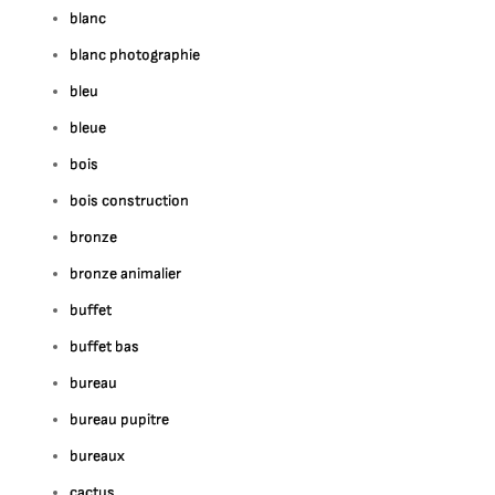
blanc
blanc photographie
bleu
bleue
bois
bois construction
bronze
bronze animalier
buffet
buffet bas
bureau
bureau pupitre
bureaux
cactus