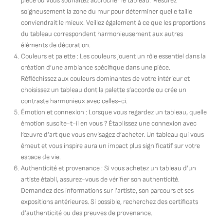
pièce où vous souhaitez accrocher le tableau. Mesurez
soigneusement la zone du mur pour déterminer quelle taille
conviendrait le mieux. Veillez également à ce que les proportions
du tableau correspondent harmonieusement aux autres
éléments de décoration.
Couleurs et palette : Les couleurs jouent un rôle essentiel dans la
création d’une ambiance spécifique dans une pièce.
Réfléchissez aux couleurs dominantes de votre intérieur et
choisissez un tableau dont la palette s’accorde ou crée un
contraste harmonieux avec celles-ci.
Émotion et connexion : Lorsque vous regardez un tableau, quelle
émotion suscite-t-il en vous ? Établissez une connexion avec
l’œuvre d’art que vous envisagez d’acheter. Un tableau qui vous
émeut et vous inspire aura un impact plus significatif sur votre
espace de vie.
Authenticité et provenance : Si vous achetez un tableau d’un
artiste établi, assurez-vous de vérifier son authenticité.
Demandez des informations sur l’artiste, son parcours et ses
expositions antérieures. Si possible, recherchez des certificats
d’authenticité ou des preuves de provenance.