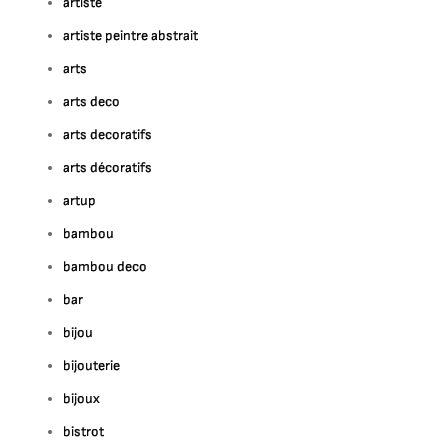
artiste
artiste peintre abstrait
arts
arts deco
arts decoratifs
arts décoratifs
artup
bambou
bambou deco
bar
bijou
bijouterie
bijoux
bistrot