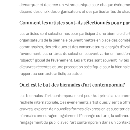
démarquer et de créer un rythme unique pour chaque événement
dépend des choix des organisateurs et des particularités de chaq
Comment les artistes sont-ils sélectionnés pour pa
Les artistes sont sélectionnés pour participer à une biennale d’ar
organisateurs de la biennale peuvent mettre en place des comité
commissaires, des critiques et des conservateurs, chargés d’évalu
l’événement. Les critères de sélection peuvent varier en fonction
l’objectif global de l’événement. Les artistes sont souvent invité
d’œuvres récentes et une proposition spécifique pour la biennale, 
rapport au contexte artistique actuel.
Quel est le but des biennales d’art contemporain?
Les biennales d’art contemporain ont pour but principal de promou
l’échelle internationale. Ces événements artistiques visent à off
œuvres, explorer de nouvelles formes d’expression et susciter des
biennales encouragent également l’échange culturel, la collaboratio
l’engagement du public avec l’art contemporain dans un contex