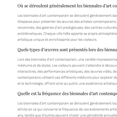
Où se déroulent généralement les biennales d’art 
Les biennales d’art contemporain se déroulent généralement dans 
d’espaces pour présenter les œuvres des artistes contemporains
renommés, des galeries d’art prestigieuses, des centres culturel
emblématiques. Chaque ville hôte apporte sa propre atmosphère e
artistique unique et enrichissante pour les visiteurs.
Quels types d’œuvres sont présentés lors des bienn
Lors des biennales d’art contemporain, une variété impressionna
médiums et de styles. Les visiteurs peuvent s’attendre à découvri
interactives, des performances artistiques, des œuvres vidéo, de
contemporains utilisent ces différents médiums pour explorer des 
et la technologie, offrant ainsi au public une expérience artistique
Quelle est la fréquence des biennales d’art contemp
Les biennales d’art contemporain se déroulent généralement tous
stricte en ce qui concerne la fréquence de ces événements artisti
ans, tandis que d’autres peuvent choisir une périodicité annuelle