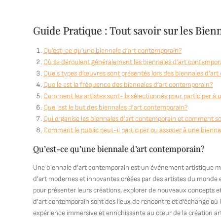
Guide Pratique : Tout savoir sur les Bie
Qu’est-ce qu’une biennale d’art contemporain?
Où se déroulent généralement les biennales d’art contempor
Quels types d’œuvres sont présentés lors des biennales d’ar
Quelle est la fréquence des biennales d’art contemporain?
Comment les artistes sont-ils sélectionnés pour participer à
Quel est le but des biennales d’art contemporain?
Qui organise les biennales d’art contemporain et comment so
Comment le public peut-il participer ou assister à une bienn
Qu’est-ce qu’une biennale d’art contemporain?
Une biennale d’art contemporain est un événement artistique ma
d’art modernes et innovantes créées par des artistes du monde ent
pour présenter leurs créations, explorer de nouveaux concepts e
d’art contemporain sont des lieux de rencontre et d’échange où la
expérience immersive et enrichissante au cœur de la création art