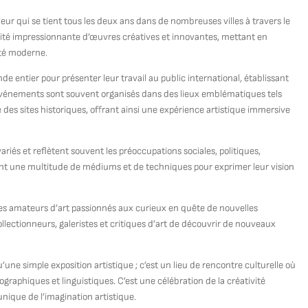
r qui se tient tous les deux ans dans de nombreuses villes à travers le
ité impressionnante d’œuvres créatives et innovantes, mettant en
été moderne.
 entier pour présenter leur travail au public international, établissant
 événements sont souvent organisés dans des lieux emblématiques tels
des sites historiques, offrant ainsi une expérience artistique immersive
iés et reflètent souvent les préoccupations sociales, politiques,
ent une multitude de médiums et de techniques pour exprimer leur vision
 des amateurs d’art passionnés aux curieux en quête de nouvelles
ollectionneurs, galeristes et critiques d’art de découvrir de nouveaux
une simple exposition artistique ; c’est un lieu de rencontre culturelle où
ographiques et linguistiques. C’est une célébration de la créativité
nique de l’imagination artistique.