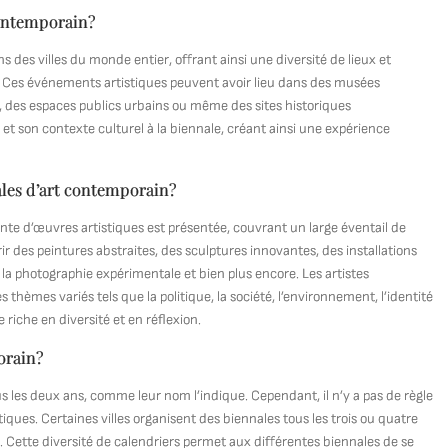
contemporain?
des villes du monde entier, offrant ainsi une diversité de lieux et
. Ces événements artistiques peuvent avoir lieu dans des musées
s, des espaces publics urbains ou même des sites historiques
t son contexte culturel à la biennale, créant ainsi une expérience
ales d’art contemporain?
nte d’œuvres artistiques est présentée, couvrant un large éventail de
r des peintures abstraites, des sculptures innovantes, des installations
 la photographie expérimentale et bien plus encore. Les artistes
thèmes variés tels que la politique, la société, l’environnement, l’identité
 riche en diversité et en réflexion.
orain?
 les deux ans, comme leur nom l’indique. Cependant, il n’y a pas de règle
ques. Certaines villes organisent des biennales tous les trois ou quatre
. Cette diversité de calendriers permet aux différentes biennales de se