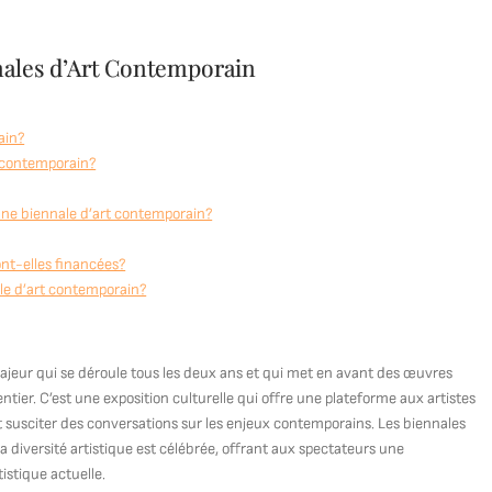
nnales d’Art Contemporain
ain?
t contemporain?
 une biennale d’art contemporain?
nt-elles financées?
ale d’art contemporain?
jeur qui se déroule tous les deux ans et qui met en avant des œuvres
ier. C’est une exposition culturelle qui offre une plateforme aux artistes
t susciter des conversations sur les enjeux contemporains. Les biennales
 diversité artistique est célébrée, offrant aux spectateurs une
istique actuelle.