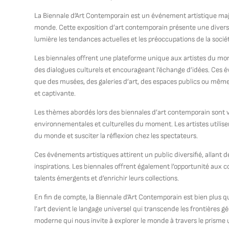
La Biennale d’Art Contemporain est un événement artistique majeu
monde. Cette exposition d’art contemporain présente une divers
lumière les tendances actuelles et les préoccupations de la soci
Les biennales offrent une plateforme unique aux artistes du monde
des dialogues culturels et encourageant l’échange d’idées. Ces
que des musées, des galeries d’art, des espaces publics ou même 
et captivante.
Les thèmes abordés lors des biennales d’art contemporain sont var
environnementales et culturelles du moment. Les artistes utilis
du monde et susciter la réflexion chez les spectateurs.
Ces événements artistiques attirent un public diversifié, allant
inspirations. Les biennales offrent également l’opportunité aux c
talents émergents et d’enrichir leurs collections.
En fin de compte, la Biennale d’Art Contemporain est bien plus qu’
l’art devient le langage universel qui transcende les frontières gé
moderne qui nous invite à explorer le monde à travers le prisme u