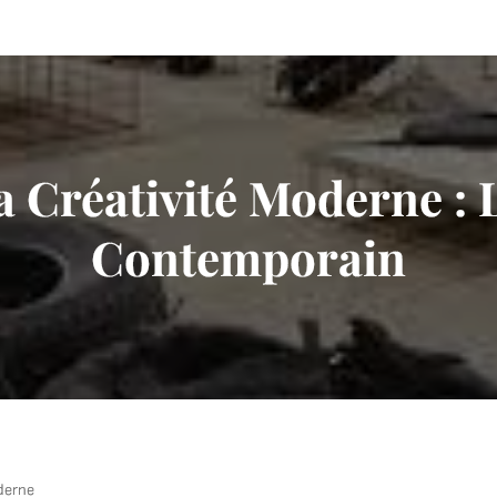
a Créativité Moderne : 
Contemporain
oderne