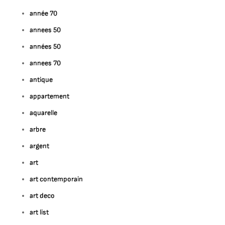
année 70
annees 50
années 50
annees 70
antique
appartement
aquarelle
arbre
argent
art
art contemporain
art deco
art list