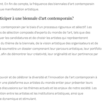
. En fin de compte, la fréquence des biennales d’art contemporain
ue manifestation artistique.
rticiper à une biennale d’art contemporain?
t contemporain par le biais d’un processus rigoureux et sélectif. Les
s de sélection composés d’experts du monde de l’art, tels que des
er les candidatures et de choisir les artistes qui représenteront
 du thème de la biennale, de la vision artistique des organisateurs et de
s à soumettre un dossier comprenant leur parcours artistique, leur portfolio
afin de démontrer leur créativité, leur originalité et leur pertinence par
voir et de célébrer la diversité et l’innovation de l’art contemporain à
rir une plateforme aux artistes du monde entier pour présenter leurs
 discussions sur les thèmes actuels et les enjeux de notre société. Les
n entre les artistes et les institutions artistiques, ainsi que
te dynamique et stimulant.